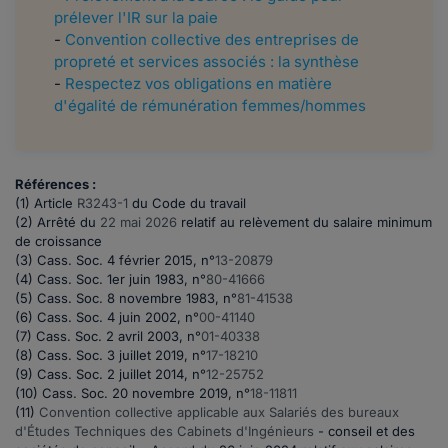
prélever l'IR sur la paie
-
Convention collective des entreprises de
propreté et services associés : la synthèse
-
Respectez vos obligations en matière
d'égalité de rémunération femmes/hommes
Références :
(1) Article
R3243-1
du Code du travail
(2) Arrêté du
22 mai 2026
relatif au relèvement du salaire minimum
de croissance
(3) Cass. Soc. 4 février 2015, n°
13-20879
(4) Cass. Soc. 1er juin 1983, n°
80-41666
(5) Cass. Soc. 8 novembre 1983, n°
81-41538
(6) Cass. Soc. 4 juin 2002, n°
00-41140
(7) Cass. Soc. 2 avril 2003, n°
01-40338
(8) Cass. Soc. 3 juillet 2019, n°
17-18210
(9) Cass. Soc. 2 juillet 2014, n°
12-25752
(10) Cass. Soc. 20 novembre 2019, n°
18-11811
(11)
Convention collective applicable aux Salariés des bureaux
d'Études Techniques des Cabinets d'Ingénieurs
- conseil et des