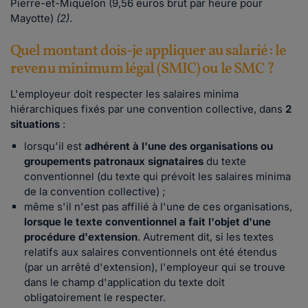
Pierre-et-Miquelon (9,56 euros brut par heure pour
Mayotte)
(2)
.
Quel montant dois-je appliquer au salarié : le
revenu minimum légal (SMIC) ou le SMC ?
L'employeur doit respecter les salaires minima
hiérarchiques fixés par une convention collective, dans
2
situations
:
lorsqu'il est
adhérent à l'une des organisations ou
groupements patronaux signataires
du texte
conventionnel (du texte qui prévoit les salaires minima
de la convention collective) ;
même s'il n'est pas affilié à l'une de ces organisations,
lorsque le texte conventionnel a fait l'objet d'une
procédure d'extension
. Autrement dit, si les textes
relatifs aux salaires conventionnels ont été étendus
(par un arrêté d'extension), l'employeur qui se trouve
dans le champ d'application du texte doit
obligatoirement le respecter.