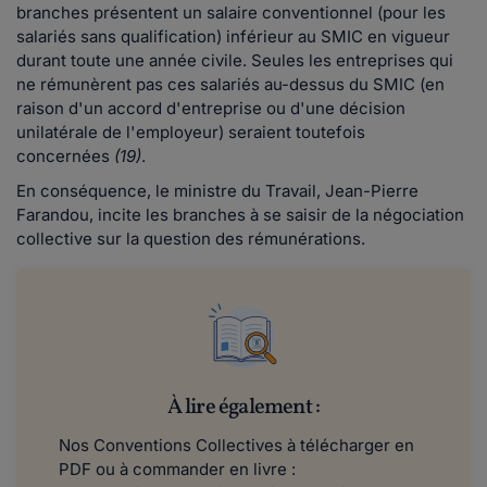
branches présentent un salaire conventionnel (pour les
salariés sans qualification) inférieur au SMIC en vigueur
durant toute une année civile. Seules les entreprises qui
ne rémunèrent pas ces salariés au-dessus du SMIC (en
raison d'un accord d'entreprise ou d'une décision
unilatérale de l'employeur) seraient toutefois
concernées
(19)
.
En conséquence, le ministre du Travail, Jean-Pierre
Farandou, incite les branches à se saisir de la négociation
collective sur la question des rémunérations.
À lire également :
Nos Conventions Collectives à télécharger en
PDF ou à commander en livre :