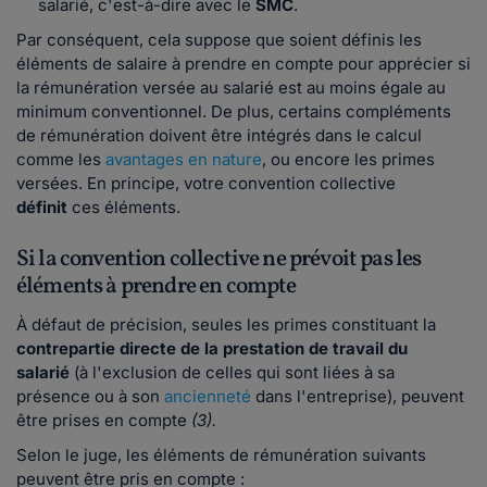
salarié, c'est-à-dire avec le
SMC
.
Par conséquent, cela suppose que soient définis les
éléments de salaire à prendre en compte pour apprécier si
la rémunération versée au salarié est au moins égale au
minimum conventionnel. De plus, certains compléments
de rémunération doivent être intégrés dans le calcul
comme les
avantages en nature
, ou encore les primes
versées. En principe, votre convention collective
définit
ces éléments.
Si la convention collective ne prévoit pas les
éléments à prendre en compte
À défaut de précision, seules les primes constituant la
contrepartie directe de la prestation de travail du
salarié
(à l'exclusion de celles qui sont liées à sa
présence ou à son
ancienneté
dans l'entreprise), peuvent
être prises en compte
(3).
Selon le juge, les éléments de rémunération suivants
peuvent être pris en compte :