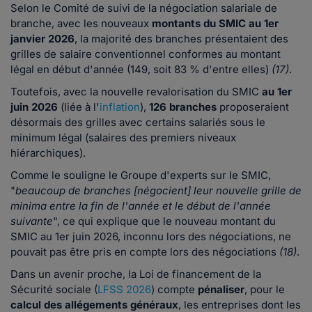
Selon le Comité de suivi de la négociation salariale de
branche, avec les nouveaux
montants du SMIC au 1er
janvier
2026
, la majorité des branches présentaient des
grilles de salaire conventionnel conformes au montant
légal en début d'année (149, soit 83 % d'entre elles)
(17)
.
Toutefois, avec la nouvelle revalorisation du SMIC
au 1er
juin 2026
(liée à l'
inflation
),
126 branches
proposeraient
désormais des grilles avec certains salariés sous le
minimum légal (salaires des premiers niveaux
hiérarchiques).
Comme le souligne le Groupe d'experts sur le SMIC,
"
beaucoup de branches [négocient] leur nouvelle grille de
minima entre la fin de l'année et le début de l'année
suivante
", ce qui explique que le nouveau montant du
SMIC au 1er juin 2026, inconnu lors des négociations, ne
pouvait pas être pris en compte lors des négociations
(18)
.
Dans un avenir proche, la Loi de financement de la
Sécurité sociale (
LFSS 2026
) compte
pénaliser
, pour le
calcul des allégements généraux
, les entreprises dont les