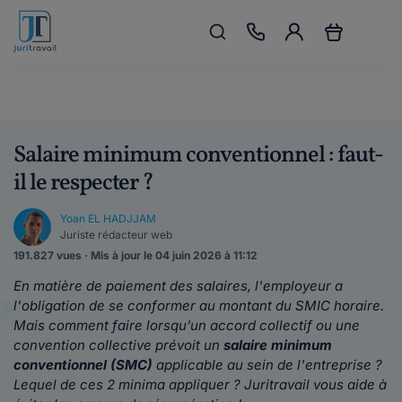
Salaire minimum conventionnel : faut-
il le respecter ?
Yoan EL HADJJAM
Juriste rédacteur web
191.827 vues · Mis à jour le 04 juin 2026 à 11:12
En matière de paiement des salaires, l'employeur a
l'obligation de se conformer au montant du SMIC horaire.
Mais comment faire lorsqu’un accord collectif ou une
convention collective prévoit un
salaire minimum
conventionnel (SMC)
applicable au sein de l'entreprise ?
Lequel de ces 2 minima appliquer ? Juritravail vous aide à