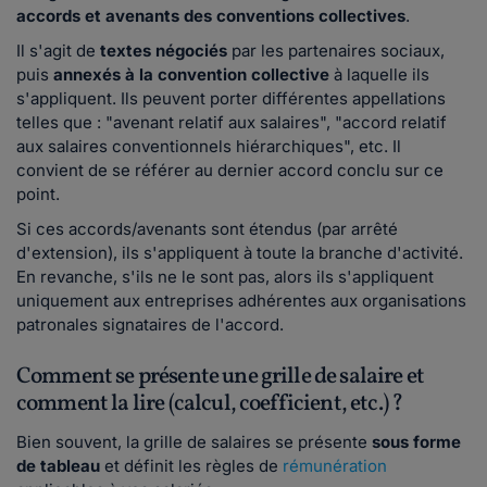
accords et avenants des conventions collectives
.
Il s'agit de
textes négociés
par les partenaires sociaux,
puis
annexés à la convention collective
à laquelle ils
s'appliquent. Ils peuvent porter différentes appellations
telles que : "avenant relatif aux salaires", "accord relatif
aux salaires conventionnels hiérarchiques", etc. Il
convient de se référer au dernier accord conclu sur ce
point.
Si ces accords/avenants sont étendus (par arrêté
d'extension), ils s'appliquent à toute la branche d'activité.
En revanche, s'ils ne le sont pas, alors ils s'appliquent
uniquement aux entreprises adhérentes aux organisations
patronales signataires de l'accord.
Comment se présente une grille de salaire et
comment la lire (calcul, coefficient, etc.) ?
Bien souvent, la grille de salaires se présente
sous forme
de tableau
et définit les règles de
rémunération