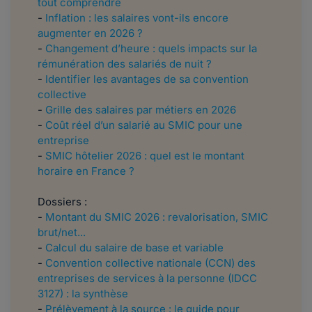
tout comprendre
-
Inflation : les salaires vont-ils encore
augmenter en 2026 ?
-
Changement d’heure : quels impacts sur la
rémunération des salariés de nuit ?
-
Identifier les avantages de sa convention
collective
-
Grille des salaires par métiers en 2026
-
Coût réel d’un salarié au SMIC pour une
entreprise
-
SMIC hôtelier 2026 : quel est le montant
horaire en France ?
Dossiers :
-
Montant du SMIC 2026 : revalorisation, SMIC
brut/net...
-
Calcul du salaire de base et variable
-
Convention collective nationale (CCN) des
entreprises de services à la personne (IDCC
3127) : la synthèse
-
Prélèvement à la source : le guide pour