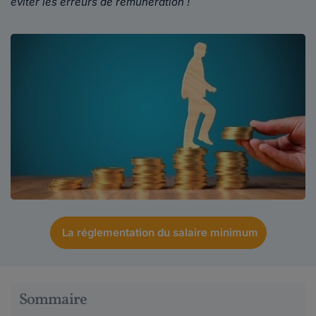
éviter les erreurs de rémunération !
La réglementation du salaire minimum
Sommaire