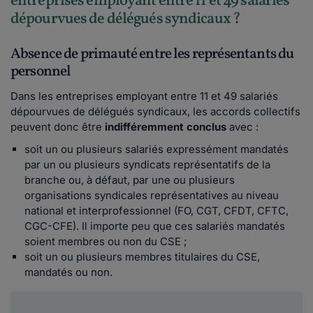
entreprises employant entre 11 et 49 salariés
dépourvues de délégués syndicaux ?
Absence de primauté entre les représentants du
personnel
Dans les entreprises employant entre 11 et 49 salariés
dépourvues de délégués syndicaux, les accords collectifs
peuvent donc être
indifféremment conclus
avec :
soit un ou plusieurs salariés expressément mandatés
par un ou plusieurs syndicats représentatifs de la
branche ou, à défaut, par une ou plusieurs
organisations syndicales représentatives au niveau
national et interprofessionnel (FO, CGT, CFDT, CFTC,
CGC-CFE). Il importe peu que ces salariés mandatés
soient membres ou non du CSE ;
soit un ou plusieurs membres titulaires du CSE,
mandatés ou non.