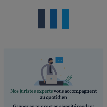
Nos juristes experts
vous accompagnent
au quotidien
Gagnez en temps et en sérénité pendant