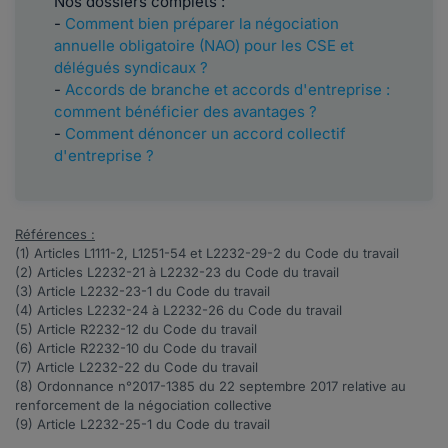
Nos dossiers complets :
-
Comment bien préparer la négociation
annuelle obligatoire (NAO) pour les CSE et
délégués syndicaux ?
-
Accords de branche et accords d'entreprise :
comment bénéficier des avantages ?
-
Comment dénoncer un accord collectif
d'entreprise ?
Références :
(1) Articles
L1111-2
,
L1251-54
et
L2232-29-2
du Code du travail
(2) Articles
L2232-21
à
L2232-23
du Code du travail
(3) Article
L2232-23-1
du Code du travail
(4) Articles
L2232-24
à
L2232-26
du Code du travail
(5) Article
R2232-12
du Code du travail
(6) Article
R2232-10
du Code du travail
(7) Article
L2232-22
du Code du travail
(8) Ordonnance
n°2017-1385
du 22 septembre 2017 relative au
renforcement de la négociation collective
(9) Article
L2232-25-1
du Code du travail