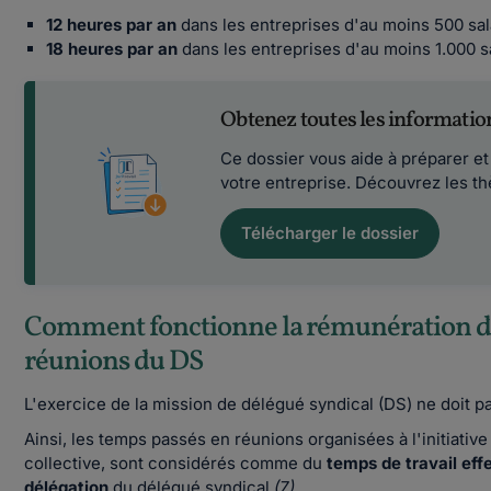
12 heures par an
dans les entreprises d'au moins 500 sal
18 heures par an
dans les entreprises d'au moins 1.000 s
Obtenez toutes les information
Ce dossier vous aide à préparer et
votre entreprise. Découvrez les t
Télécharger le dossier
Comment fonctionne la rémunération de
réunions du DS
L'exercice de la mission de délégué syndical (DS) ne doit p
Ainsi, les temps passés en réunions organisées à l'initiative
collective, sont considérés comme du
temps de travail effe
délégation
du délégué syndical
(7)
.