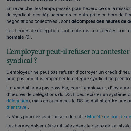
En revanche, les temps passés pour l'exercice de la mission 
du syndicat, des déplacements en entreprise ou hors de l'en
négociations collectives), sont
décomptés des heures de d
Les heures de délégation sont toutefois considérées comm
normale
(8)
.
L'employeur peut-il refuser ou contester
syndical ?
L'employeur ne peut pas refuser d'octroyer un crédit d'heures
peut pas non plus empêcher le délégué syndical de prendre
Il n'est d'ailleurs pas possible, pour l'employeur, d'instaure
d'heures de délégations du DS. Il peut exister un système d
délégation
), mais en aucun cas le DS ne doit attendre une au
d'entrave
).
🔍 Vous pourriez avoir besoin de notre
Modèle de bon de dé
Les heures doivent être utilisées dans le cadre de sa mission