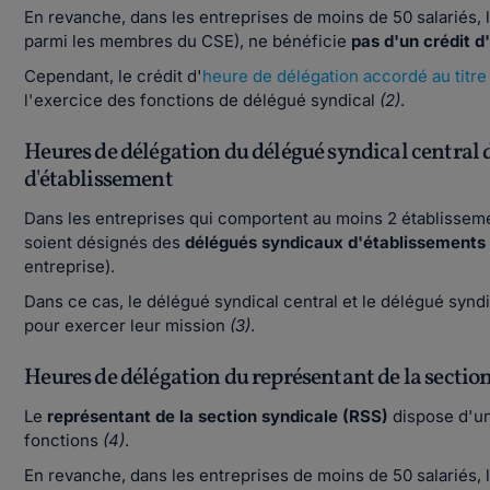
En revanche, dans les entreprises de moins de 50 salariés, 
parmi les membres du CSE), ne bénéficie
pas d'un crédit d
Cependant, le crédit d'
heure de délégation accordé au titr
l'exercice des fonctions de délégué syndical
(2)
.
Heures de délégation du délégué syndical central d
d'établissement
Dans les entreprises qui comportent au moins 2 établissemen
soient désignés des
délégués syndicaux d'établissements
entreprise).
Dans ce cas, le délégué syndical central et le délégué synd
pour exercer leur mission
(3)
.
Heures de délégation du représentant de la sectio
Le
représentant de la section syndicale (RSS)
dispose d'un
fonctions
(4)
.
En revanche, dans les entreprises de moins de 50 salariés, l