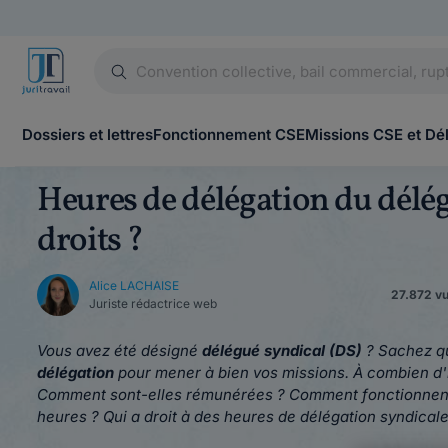
Dossiers et lettres
Fonctionnement CSE
Missions CSE et Dé
Heures de délégation du délég
droits ?
Alice LACHAISE
27.872 vu
Juriste rédactrice web
Vous avez été désigné
délégué syndical (DS)
? Sachez qu
délégation
pour mener à bien vos missions. À combien d'h
Comment sont-elles rémunérées ? Comment fonctionnent-e
heures ? Qui a droit à des heures de délégation syndicale