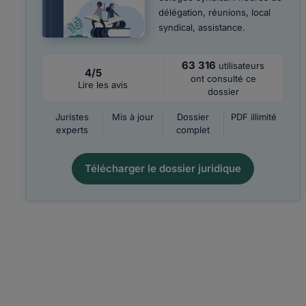
délégation, réunions, local
syndical, assistance.
63 316
utilisateurs
4/5
ont consulté ce
Lire les avis
dossier
Juristes
Mis à jour
Dossier
PDF illimité
experts
complet
Télécharger le dossier juridique