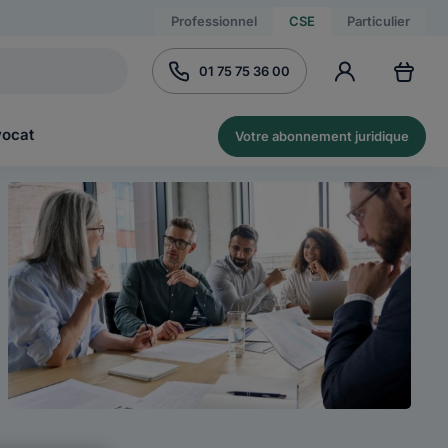
Professionnel
CSE
Particulier
01 75 75 36 00
vocat
Votre abonnement juridique