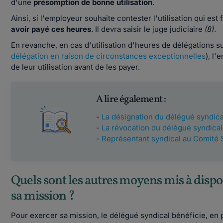
d'une
présomption de bonne utilisation
.
Ainsi, si l'employeur souhaite contester l'utilisation qui est 
avoir payé ces heures
. Il devra saisir le juge judiciaire
(8)
.
En revanche, en cas d'utilisation d'heures de délégations 
délégation en raison de circonstances exceptionnelles
), l
de leur utilisation avant de les payer.
A lire également :
-
La désignation du délégué syndical
-
La révocation du délégué syndical 
-
Représentant syndical au Comité S
Quels sont les autres moyens mis à dispo
sa mission ?
Pour exercer sa mission, le délégué syndical bénéficie, en 