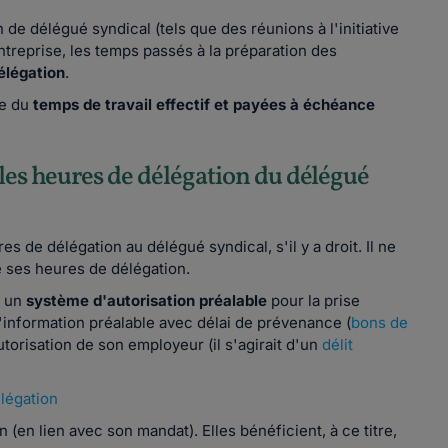
de délégué syndical (tels que des réunions à l'initiative
treprise, les temps passés à la préparation des
élégation
.
e du
temps de travail effectif et payées à échéance
 les heures de délégation du délégué
 de délégation au délégué syndical, s'il y a droit. Il ne
 ses heures de délégation.
r un
système d'autorisation préalable
pour la prise
'information préalable avec délai de prévenance (
bons de
torisation de son employeur (il s'agirait d'un
délit
légation
 (en lien avec son mandat). Elles bénéficient, à ce titre,