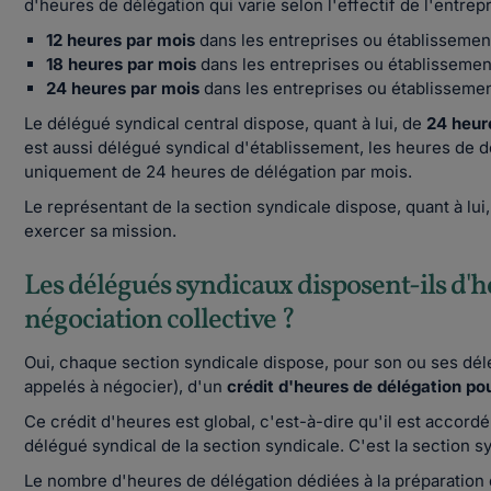
d'heures de délégation qui varie selon l'effectif de l'entrep
12 heures par mois
dans les entreprises ou établissement
18 heures par mois
dans les entreprises ou établissement
24 heures par mois
dans les entreprises ou établissemen
Le délégué syndical central dispose, quant à lui, de
24 heur
est aussi délégué syndical d'établissement, les heures de 
uniquement de 24 heures de délégation par mois.
Le représentant de la section syndicale dispose, quant à lu
exercer sa mission.
Les délégués syndicaux disposent-ils d'
négociation collective ?
Oui, chaque section syndicale dispose, pour son ou ses délé
appelés à négocier), d'un
crédit d'heures de délégation po
Ce crédit d'heures est global, c'est-à-dire qu'il est accordé 
délégué syndical de la section syndicale. C'est la section sy
Le nombre d'heures de délégation dédiées à la préparation 