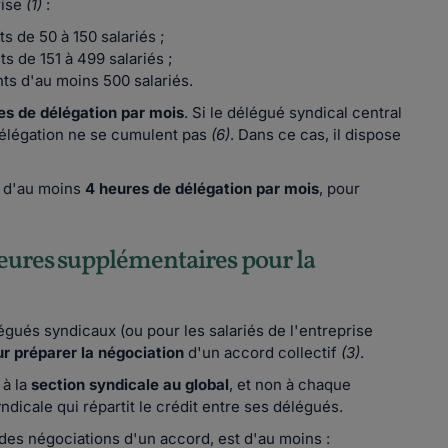
rise
(1)
:
s de 50 à 150 salariés ;
s de 151 à 499 salariés ;
ts d'au moins 500 salariés.
es de délégation par mois
. Si le délégué syndical central
délégation ne se cumulent pas
(6)
. Dans ce cas, il dispose
i, d'au moins
4 heures de délégation par mois
, pour
heures supplémentaires pour la
gués syndicaux (ou pour les salariés de l'entreprise
ur préparer la négociation
d'un accord collectif
(3)
.
à la
section syndicale au global
, et non à chaque
ndicale qui répartit le crédit entre ses délégués.
des négociations d'un accord, est d'au moins :