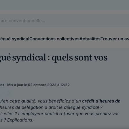
légué syndical
Conventions collectives
Actualités
Trouver un a
ué syndical : quels sont vos
es · Mis à jour le 02 octobre 2023 à 12:22
'en cette qualité, vous bénéficiez d'un
crédit d'heures de
eures de délégation a droit le délégué syndical ?
lles ? L'employeur peut-il refuser que vous preniez vos
s ? Explications.