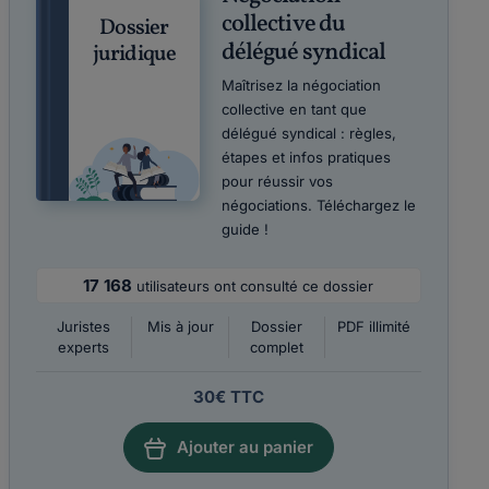
collective du
Dossier
délégué syndical
juridique
Maîtrisez la négociation
collective en tant que
délégué syndical : règles,
étapes et infos pratiques
pour réussir vos
négociations. Téléchargez le
guide !
17 168
utilisateurs ont consulté ce dossier
Juristes
Mis à jour
Dossier
PDF illimité
experts
complet
30€ TTC
Ajouter au panier