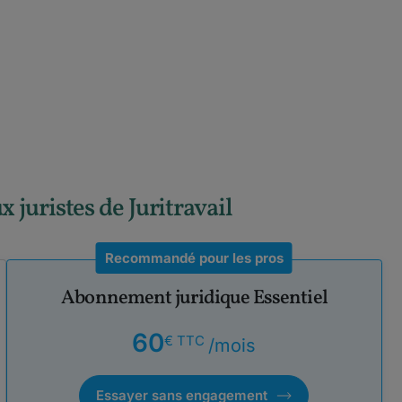
ux juristes de Juritravail
Recommandé pour les pros
Abonnement juridique Essentiel
60
€ TTC
/mois
Essayer sans engagement