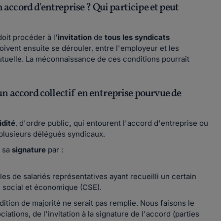
n accord d'entreprise ? Qui participe et peut
oit procéder à l'
invitation
de
tous les syndicats
oivent ensuite se dérouler, entre l'employeur et les
mutuelle. La méconnaissance de ces conditions pourrait
d'un accord collectif en entreprise pourvue de
idité
, d'ordre public
,
qui entourent l'accord d'entreprise ou
 plusieurs délégués syndicaux.
à sa
signature
par :
les de salariés représentatives ayant recueilli un certain
é social et économique (CSE).
ition de majorité ne serait pas remplie. Nous faisons le
ations, de l'invitation à la signature de l'accord (parties