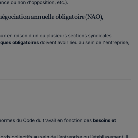
ence ou non d'opposition, etc.).
a négociation annuelle obligatoire (NAO),
aux en raison d'un ou plusieurs sections syndicales
iques obligatoires
doivent avoir lieu au sein de l'entreprise,
es normes du Code du travail en fonction des
besoins et
ords collectifs au sein de l’entreprise ou l’établissement. Il