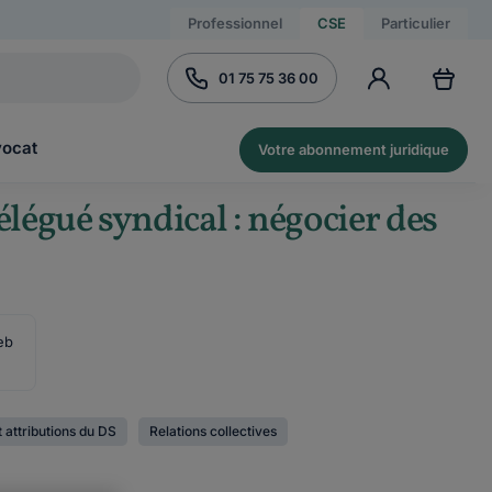
Professionnel
CSE
Particulier
01 75 75 36 00
vocat
Votre abonnement juridique
élégué syndical : négocier des
eb
t attributions du DS
Relations collectives