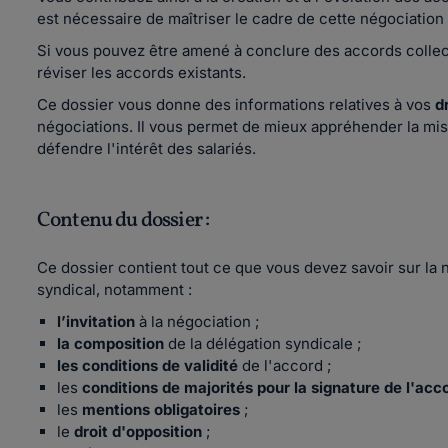
est nécessaire de maîtriser le cadre de cette négociation c
Si vous pouvez être amené à conclure des accords collec
réviser les accords existants.
Ce dossier vous donne des informations relatives à vos
dr
négociations. Il vous permet de mieux appréhender la mis
défendre l'intérêt des salariés.
Contenu du dossier :
Ce dossier contient tout ce que vous devez savoir sur la 
syndical, notamment :
l’invitation
à la négociation ;
la composition
de la délégation syndicale ;
les conditions de validité
de l'accord ;
les
conditions de majorités pour la signature de l'ac
les
mentions obligatoires
;
le
droit d'opposition
;