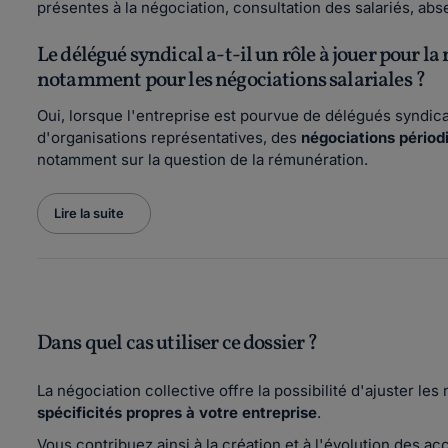
présentes à la négociation, consultation des salariés, abs
Le délégué syndical a-t-il un rôle à jouer pour l
notamment pour les négociations salariales ?
Oui, lorsque l'entreprise est pourvue de délégués syndic
d'organisations représentatives, des
négociations périod
notamment sur la question de la rémunération.
Lire la suite
Dans quel cas utiliser ce dossier ?
La négociation collective offre la possibilité d'ajuster l
spécificités
propres à votre entreprise
.
Vous contribuez ainsi à la création et à l'évolution des acc