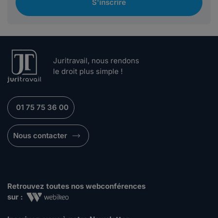
S'inscrire
Juritravail, nous rendons
le droit plus simple !
01 75 75 36 00
Nous contacter
Retrouvez toutes nos webconférences
sur :