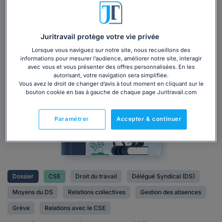
Juritravail protège votre vie privée
Lorsque vous naviguez sur notre site, nous recueillons des
informations pour mesurer l’audience, améliorer notre site, interagir
avec vous et vous présenter des offres personnalisées. En les
Dossier
autorisant, votre navigation sera simplifiée.
juridique
Vous avez le droit de changer d’avis à tout moment en cliquant sur le
bouton cookie en bas à gauche de chaque page Juritravail.com
Paramétrer
Accepter & continuer
Dossier
CSE
Droit du travail
Délégué Syndical (DS)
Moyens du DS
Relations collectives
Gestion des absences
Grève
Relations avec le CSE