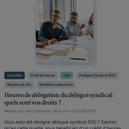
Actualité
Droit du travail
CSE
Délégué Syndical (DS)
Moyens du DS
Relations collectives
Heures de délégation du délégué syndical :
quels sont vos droits ?
Rédigé par Alice Lachaise, mis à jour le 02/10/2023
Vous avez été désigné délégué syndical (DS) ? Sachez
qu'en cette qualité, vous bénéficiez d'un crédit d'heures