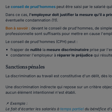
Le
conseil de prud'hommes
peut être saisi par le salarié q
Dans ce cas,
l'employeur doit justifier la mesure qu'il a pri
éventuelle condamnation
(11)
.
Bon à savoir :
devant le conseil de prud'hommes, de simples
professionnelle sont suffisants pour mettre en cause l'emp
Le conseil de prud'hommes (CPH) peut :
frapper de
nullité
la
mesure discriminatoire
prise par l'
condamner l'employeur à
réparer le préjudice
qui résult
Sanctions pénales
La discrimination au travail est constitutive d'un délit, dès l
Une discrimination indirecte qui repose sur un critère objec
aucun élément intentionnel n'est établi.
📌
Exemple :
Le fait d'écarter les salariés à
temps partiel
du bénéfice d