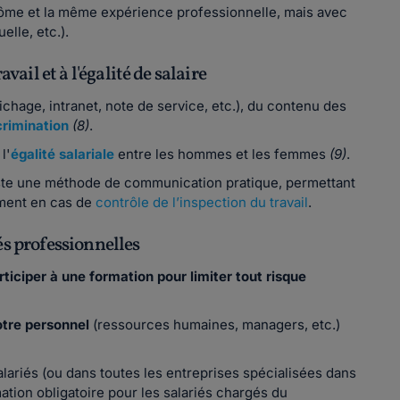
plôme et la même expérience professionnelle, mais avec
elle, etc.).
vail et à l'égalité de salaire
ichage, intranet, note de service, etc.), du contenu des
crimination
(8)
.
l'
égalité salariale
entre les hommes et les femmes
(9)
.
reste une méthode de communication pratique, permettant
mment en cas de
contrôle de l’inspection du travail
.
tés professionnelles
rticiper à une formation pour limiter tout risque
otre personnel
(ressources humaines, managers, etc.)
lariés (ou dans toutes les entreprises spécialisées dans
tion obligatoire pour les salariés chargés du