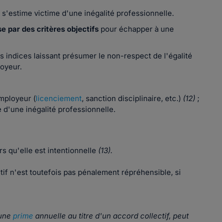
ui s'estime victime d'une inégalité professionnelle.
se par des critères objectifs
pour échapper à une
 indices laissant présumer le non-respect de l'égalité
loyeur.
employeur (
licenciement
, sanction disciplinaire, etc.)
(12)
;
e d'une inégalité professionnelle.
ors qu'elle est intentionnelle
(13).
tif n'est toutefois pas pénalement répréhensible, si
'une
prime
annuelle au titre d'un accord collectif, peut