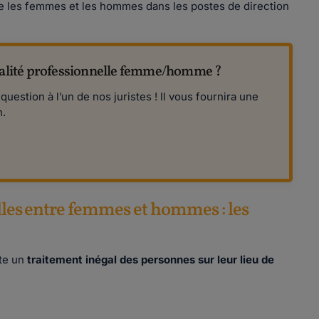
tre les femmes et les hommes dans les postes de direction
égalité professionnelle femme/homme ?
estion à l’un de nos juristes ! Il vous fournira une
h.
elles entre femmes et hommes : les
ste un
traitement inégal des personnes sur leur lieu de