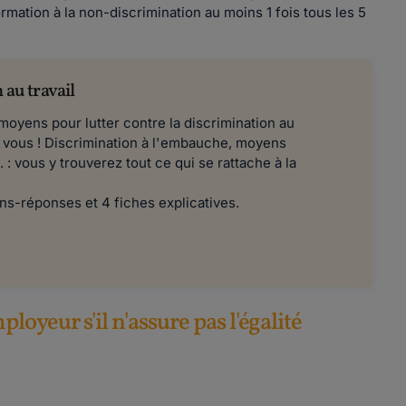
ormation à la non-discrimination au moins 1 fois tous les 5
 au travail
moyens pour lutter contre la discrimination au
ur vous ! Discrimination à l'embauche, moyens
 : vous y trouverez tout ce qui se rattache à la
ns-réponses et 4 fiches explicatives.
loyeur s'il n'assure pas l'égalité