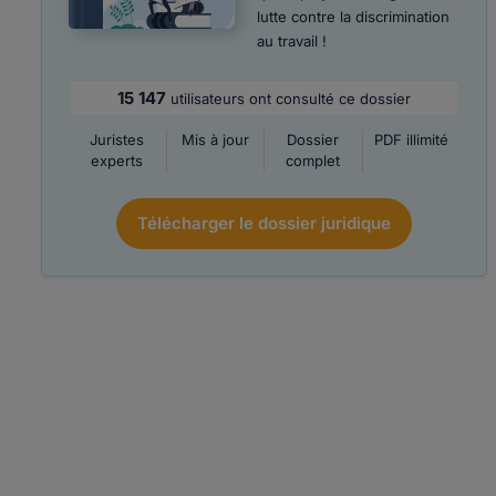
lutte contre la discrimination
au travail !
15 147
utilisateurs ont consulté ce dossier
Juristes
Mis à jour
Dossier
PDF illimité
experts
complet
Télécharger le dossier juridique