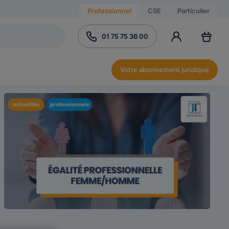
Professionnel
CSE
Particulier
01 75 75 36 00
Votre abonnement juridique