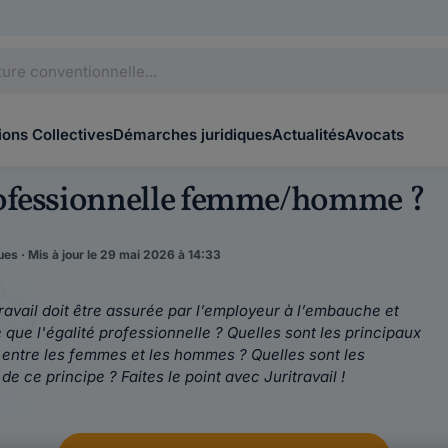
ons Collectives
Démarches juridiques
Actualités
Avocats
rofessionnelle femme/homme ?
es · Mis à jour le 29 mai 2026 à 14:33
ravail doit être assurée par l’employeur à l’embauche et
 que l'égalité professionnelle ? Quelles sont les principaux
s entre les femmes et les hommes ? Quelles sont les
 ce principe ? Faites le point avec Juritravail !