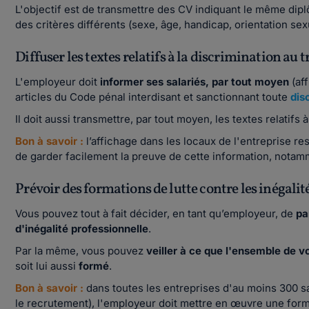
L'objectif est de transmettre des CV indiquant le même di
des critères différents (sexe, âge, handicap, orientation sexu
Diffuser les textes relatifs à la discrimination au tra
L'employeur doit
informer ses salariés, par tout moyen
(aff
articles du Code pénal interdisant et sanctionnant toute
dis
Il doit aussi transmettre, par tout moyen, les textes relatifs à 
Bon à savoir :
l’affichage dans les locaux de l'entreprise 
de garder facilement la preuve de cette information, nota
Prévoir des formations de lutte contre les inégali
Vous pouvez tout à fait décider, en tant qu’employeur, de
pa
d'inégalité professionnelle
.
Par la même, vous pouvez
veiller à ce que l'ensemble de v
soit lui aussi
formé
.
Bon à savoir :
dans toutes les entreprises d'au moins 300 sa
le recrutement), l'employeur doit mettre en œuvre une forma