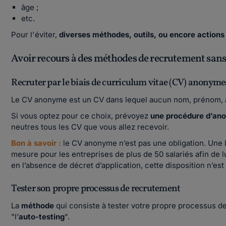
âge ;
etc.
Pour l'éviter,
diverses méthodes, outils, ou encore actions
Avoir recours à des méthodes de recrutement san
Recruter par le biais de curriculum vitae (CV) anonyme
Le CV anonyme est un CV dans lequel aucun nom, prénom, a
Si vous optez pour ce choix, prévoyez
une procédure d’anon
neutres tous les CV que vous allez recevoir.
Bon à savoir :
le CV anonyme n’est pas une obligation. Une l
mesure pour les entreprises de plus de 50 salariés afin de l
en l’absence de décret d’application, cette disposition n’est
Tester son propre processus de recrutement
La
méthode
qui consiste à tester votre propre processus de
"l’
auto-testing
".