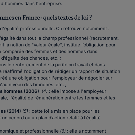
d'hommes dans l'entreprise.
mes en France : quels textes de loi ?
d'égalité professionnelle. On retrouve notamment :
l’égalité dans tout le champ professionnel (recrutement,
nit la notion de "valeur égale", institue l’obligation pour
ation comparée des femmes et des hommes dans
n d’égalité des chances, etc. ;
ns le renforcement de la parité au travail et dans
 a réaffirmé l’obligation de rédiger un rapport de situation
créé une obligation pour l'employeur de négocier sur
qu'au niveau des branches, etc. ;
t les hommes (2006)
(4)
: elle impose à l'employeur
gale, l'égalité de rémunération entre les femmes et les
mes (2014)
(5)
: cette loi a mis en place pour les
un accord ou un plan d’action relatif à l’égalité
conomique et professionnelle
(6)
: elle a notamment