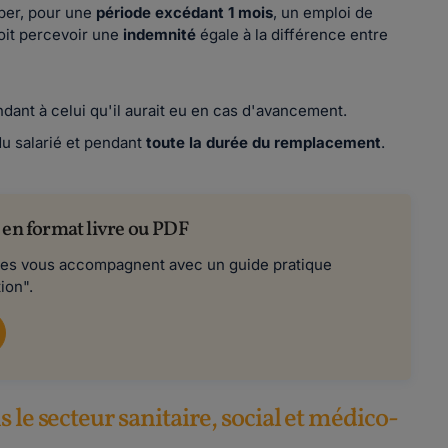
uper, pour une
période excédant 1 mois
,
un emploi de
doit percevoir une
indemnité
égale à la différence entre
ndant à celui qu'il aurait eu en cas d'avancement.
u salarié et pendant
toute la
durée du remplacement
.
 en format livre ou PDF
stes vous accompagnent avec un guide pratique
ion".
 le secteur sanitaire, social et médico-