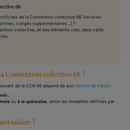
ective 66
écificités de la Convention collective 66 Services
 primes, congés supplémentaires...) ?
ention collective, et ses éléments clés, dans cette
cise.
a Convention collective 66 ?
relevant de la CCN 66 dépend de son
contrat de travail
:
mois
;
 mois
ou
à la quinzaine
, selon les modalités définies par
el salaire ?