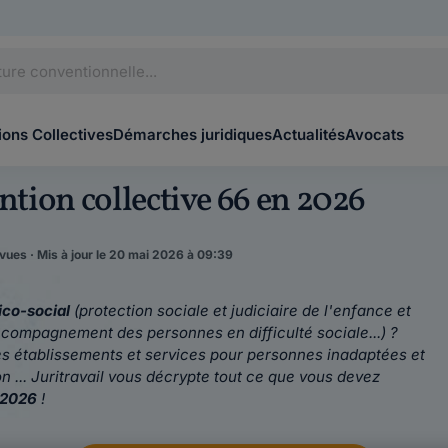
ons Collectives
Démarches juridiques
Actualités
Avocats
ention collective 66 en 2026
vues · Mis à jour le 20 mai 2026 à 09:39
ico-social
(protection sociale et judiciaire de l'enfance et
ccompagnement des personnes en difficulté sociale...) ?
es établissements et services pour personnes inadaptées et
n ... Juritravail vous décrypte tout ce que vous devez
 2026
!