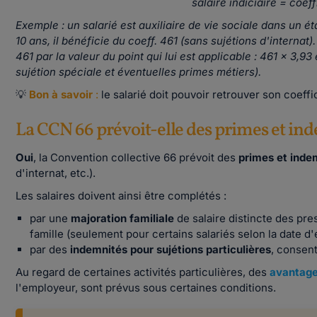
salaire indiciaire = coeff
Exemple : un salarié est auxiliaire de vie sociale dans un
10 ans, il bénéficie du coeff. 461 (sans sujétions d'internat).
461 par la valeur du point qui lui est applicable : 461 x 3,9
sujétion spéciale et éventuelles primes métiers).
💡
Bon à savoir
:
le salarié doit pouvoir retrouver son coeff
La CCN 66 prévoit-elle des primes et in
Oui
, la Convention collective 66 prévoit des
primes et inde
d'internat, etc.).
Les salaires doivent ainsi être complétés :
par une
majoration familiale
de salaire distincte des pre
famille (seulement pour certains salariés selon la date d
par des
indemnités pour sujétions particulières
, consent
Au regard de certaines activités particulières, des
avantage
l'employeur, sont prévus sous certaines conditions.