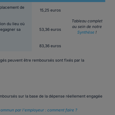
déplacement de
15,25 euros
Tableau complet
ion du lieu où
au sein de notre
 regagner sa
53,36 euros
Synthèse
!
83,36 euros
és peuvent être remboursés sont fixés par la
remboursés sur la base de la dépense réellement engagée
commun par l'employeur : comment faire ?