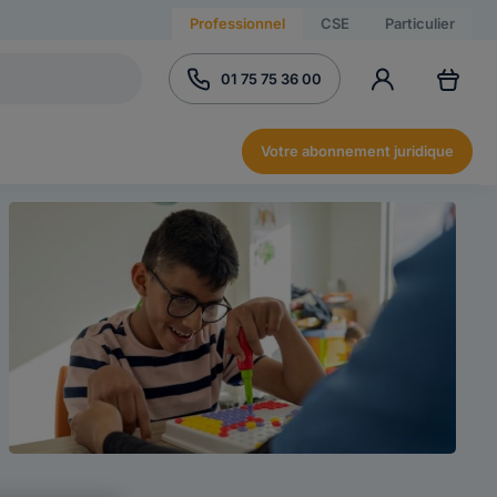
Professionnel
CSE
Particulier
01 75 75 36 00
Votre abonnement juridique