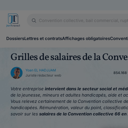
Dossiers
Lettres et contrats
Affichages obligatoires
Conventi
Grilles de salaires de la Conv
Yoan EL HADJJAM
854.168 
Juriste rédacteur web
Votre entreprise
intervient dans le secteur social et méd
de la jeunesse, mineurs et adultes handicapés, aide et a
Vous relevez certainement de la Convention collective d
handicapées. Rémunération, valeur du point, classificatio
savoir sur les
salaires
de la Convention collective 66
en