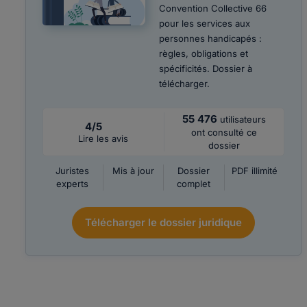
Convention Collective 66
pour les services aux
personnes handicapés :
règles, obligations et
spécificités. Dossier à
télécharger.
55 476
utilisateurs
4/5
ont consulté ce
Lire les avis
dossier
Juristes
Mis à jour
Dossier
PDF illimité
experts
complet
Télécharger le dossier juridique