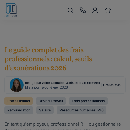
Le guide complet des frais
professionnels : calcul, seuils
d'exonérations 2026
Rédigé par
Alice Lachaise
, Juriste rédactrice web
Lire les avis
Mis à jour le 06 février 2026
Professionnel
Droit du travail
Frais professionnels
Rémunération
Salaire
Ressources humaines (RH)
En tant qu'employeur, professionnel RH, ou gestionnaire