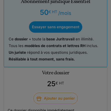
Abonnement juridique Essentiel
50
€ HT
/mois
Essayer sans engagement
Ce
dossier
+ toute la
base Juritravail
en illimité.
Tous les
modèles de contrats et lettres RH
inclus.
Un juriste
répond à vos questions juridiques.
Résiliable à tout moment, sans frais.
Votre dossier
25
€ HT
Ajouter au panier
Ce dossier disponible immédiatement.