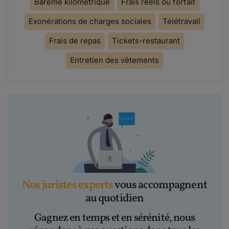
Barème kilométrique
Frais réels ou forfait
Exonérations de charges sociales
Télétravail
Frais de repas
Tickets-restaurant
Entretien des vêtements
Nos juristes experts
vous accompagnent
au quotidien
Gagnez en temps et en sérénité, nous