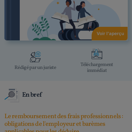
Voir l'aperçu
Téléchargement
Rédigé par un juriste
immédiat
En bref
Le remboursement des frais professionnels :
obligations de l'employeur et barèmes
applicables pour les déduire