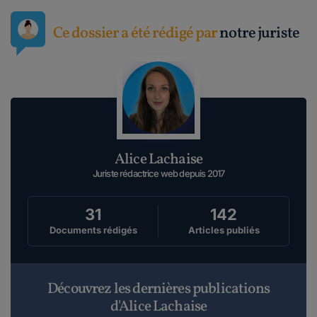
Ce dossier a été rédigé par
notre juriste
Alice Lachaise
Juriste rédactrice web depuis 2017
31
142
Documents rédigés
Articles publiés
Découvrez les dernières publications
d'Alice Lachaise