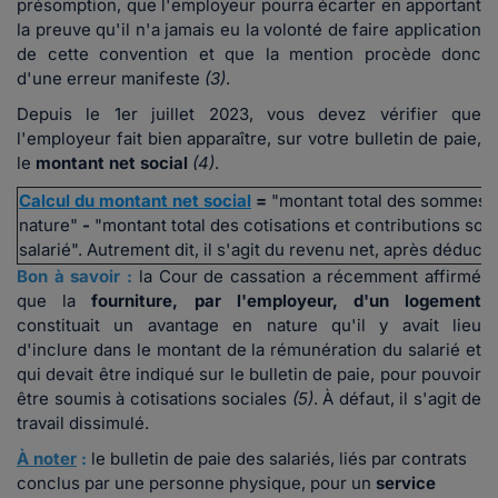
présomption, que l'employeur pourra écarter en apportant
la preuve qu'il n'a jamais eu la volonté de faire application
de cette convention et que la mention procède donc
d'une erreur manifeste
(3)
.
Depuis le 1er juillet 2023, vous devez vérifier que
l'employeur fait bien apparaître, sur votre bulletin de paie,
le
montant net social
(4)
.
Calcul du montant net social
=
"montant total des sommes, 
nature"
-
"montant total des cotisations et contributions soci
salarié". Autrement dit, il s'agit du revenu net, après déduct
Bon à savoir :
la Cour de cassation a récemment affirmé
que la
fourniture, par l'employeur, d'un logement
constituait un avantage en nature qu'il y avait lieu
d'inclure dans le montant de la rémunération du salarié et
qui devait être indiqué sur le bulletin de paie, pour pouvoir
être soumis à cotisations sociales
(5)
. À défaut, il s'agit de
travail dissimulé.
À noter
:
le bulletin de paie des salariés, liés par contrats
conclus par une personne physique, pour un
service