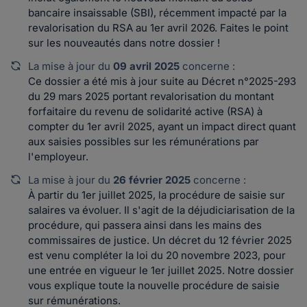
bancaire insaissable (SBI), récemment impacté par la
revalorisation du RSA au 1er avril 2026. Faites le point
sur les nouveautés dans notre dossier !
La mise à jour du
09 avril 2025
concerne :
Ce dossier a été mis à jour suite au Décret n°2025-293
du 29 mars 2025 portant revalorisation du montant
forfaitaire du revenu de solidarité active (RSA) à
compter du 1er avril 2025, ayant un impact direct quant
aux saisies possibles sur les rémunérations par
l'employeur.
La mise à jour du
26 février 2025
concerne :
À partir du 1er juillet 2025, la procédure de saisie sur
salaires va évoluer. Il s'agit de la déjudiciarisation de la
procédure, qui passera ainsi dans les mains des
commissaires de justice. Un décret du 12 février 2025
est venu compléter la loi du 20 novembre 2023, pour
une entrée en vigueur le 1er juillet 2025. Notre dossier
vous explique toute la nouvelle procédure de saisie
sur rémunérations.