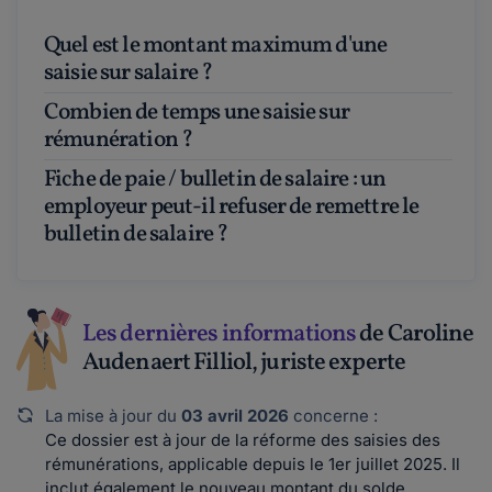
Quel est le montant maximum d'une
saisie sur salaire ?
Combien de temps une saisie sur
rémunération ?
Fiche de paie / bulletin de salaire : un
employeur peut-il refuser de remettre le
bulletin de salaire ?
Les dernières informations
de Caroline
Audenaert Filliol, juriste experte
La mise à jour du
03 avril 2026
concerne :
Ce dossier est à jour de la réforme des saisies des
rémunérations, applicable depuis le 1er juillet 2025. Il
inclut également le nouveau montant du solde