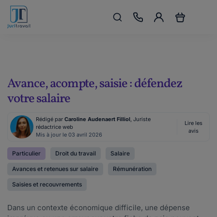
Avance, acompte, saisie : défendez
votre salaire
Rédigé par
Caroline Audenaert Filliol
, Juriste
Lire les
rédactrice web
avis
Mis à jour le 03 avril 2026
Particulier
Droit du travail
Salaire
Avances et retenues sur salaire
Rémunération
Saisies et recouvrements
Dans un contexte économique difficile, une dépense