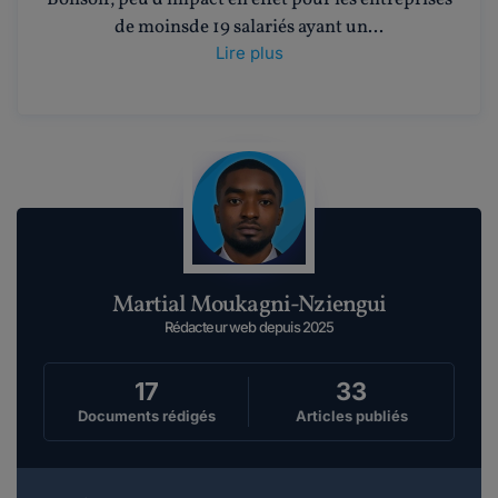
de moinsde 19 salariés ayant un...
Lire plus
Martial Moukagni-Nziengui
Rédacteur web depuis 2025
17
33
Documents rédigés
Articles publiés