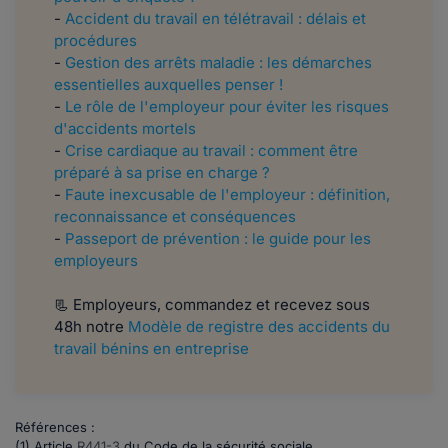
-
Accident du travail en télétravail : délais et
procédures
-
Gestion des arrêts maladie : les démarches
essentielles auxquelles penser !
-
Le rôle de l'employeur pour éviter les risques
d'accidents mortels
-
Crise cardiaque au travail : comment être
préparé à sa prise en charge ?
-
Faute inexcusable de l'employeur : définition,
reconnaissance et conséquences
-
Passeport de prévention : le guide pour les
employeurs
📃 Employeurs, commandez et recevez sous
48h notre
Modèle de registre des accidents du
travail bénins en entreprise
Références :
(1)
Article
R441-3
du Code de la sécurité sociale