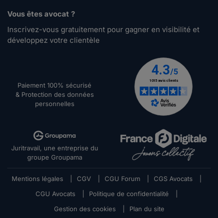
Vous êtes avocat ?
Inscrivez-vous gratuitement pour gagner en visibilité et
développez votre clientèle
Paiement 100% sécurisé
& Protection des données
personnelles
Juritravail, une entreprise du
groupe Groupama
Mentions légales
|
CGV
|
CGU Forum
|
CGS Avocats
|
CGU Avocats
|
Politique de confidentialité
|
Gestion des cookies
|
Plan du site