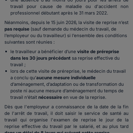
travail pour cause de maladie ou d'accident non
professionnel débutant après le 31 mars 2022.
Néanmoins, depuis le 15 juin 2026, la visite de reprise n’est
pas requise
(sauf demande du médecin du travail, de
l’employeur ou du travailleur) si l’ensemble des conditions
suivantes sont réunies :
le travailleur a bénéficier d’une
visite de préreprise
dans les 30 jours précédant
sa reprise effective du
travail ;
lors de cette visite de préreprise, le médecin du travail
a conclu qu’
aucune mesure individuelle
d’aménagement, d’adaptation ou de transformation du
poste ni aucune mesure d’aménagement du temps de
travail n’était
nécessaire
en vue de la reprise.
Dès que l'employeur a connaissance de la date de la fin
de l'arrêt de travail, il doit saisir le service de santé au
travail qui organise l'examen de reprise le jour de la
reprise effective du travail par le salarié, et au plus tard
dans un
délai de 8 jours
qui suivent cette reprise
.