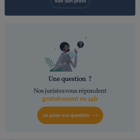
Voir son profil
Une question
?
Nos juristes vous répondent
gratuitement en 24h
Je pose ma question