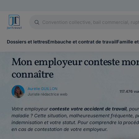
Dossiers et lettres
Embauche et contrat de travail
Famille et
Mon employeur conteste mon ac
connaître
Aurélie GUILLON
117.476 vu
Juriste rédactrice web
Votre employeur
conteste votre accident de travail
, pou
maladie ? Cette situation, malheureusement fréquente, p
indemnisation et votre statut. Pour comprendre la procéd
en cas de contestation de votre employeur.