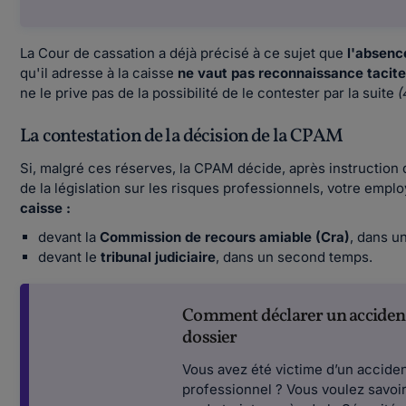
La Cour de cassation a déjà précisé à ce sujet que
l'absenc
qu'il adresse à la caisse
ne vaut pas reconnaissance tacite
ne le prive pas de la possibilité de le contester par la suite
(
La contestation de la décision de la CPAM
Si, malgré ces réserves, la CPAM décide, après instruction 
de la législation sur les risques professionnels, votre empl
caisse :
devant la
Commission de recours amiable (Cra)
, dans u
devant le
tribunal judiciaire
, dans un second temps.
Comment déclarer un accident de
dossier
Vous avez été victime d’un accident
professionnel ? Vous voulez savoir