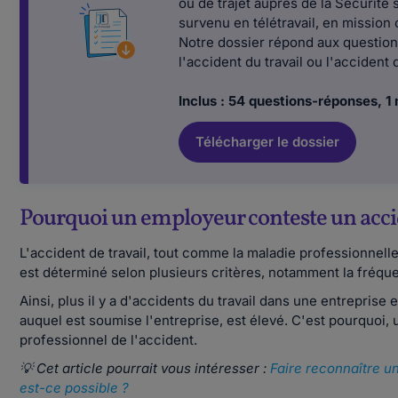
ou de trajet auprès de la Sécurité 
survenu en télétravail, en mission 
Notre dossier répond aux questio
l'accident du travail ou l'accident d
Inclus : 54 questions-réponses, 1 
Télécharger le dossier
Pourquoi un employeur conteste un accid
L'accident de travail, tout comme la maladie professionnell
est déterminé selon plusieurs critères, notamment la fréque
Ainsi, plus il y a d'accidents du travail dans une entreprise 
auquel est soumise l'entreprise, est élevé. C'est pourquoi,
professionnel de l'accident.
💡 Cet article pourrait vous intéresser :
Faire reconnaître u
est-ce possible ?