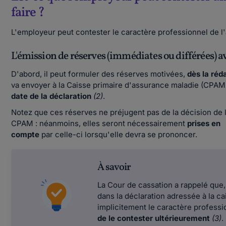
faire ?
L'employeur peut contester le caractère professionnel de l
L'émission de réserves (immédiates ou différées) 
D'abord, il peut formuler des réserves motivées,
dès la réd
va envoyer à la Caisse primaire d'assurance maladie (CPAM
date de la déclaration
(2)
.
Notez que ces réserves ne préjugent pas de la décision de 
CPAM : néanmoins, elles seront nécessairement
prises en
compte
par celle-ci lorsqu'elle devra se prononcer.
À savoir
La Cour de cassation a rappelé que
dans la déclaration adressée à la cai
implicitement le caractère professi
de le contester ultérieurement
(3)
.