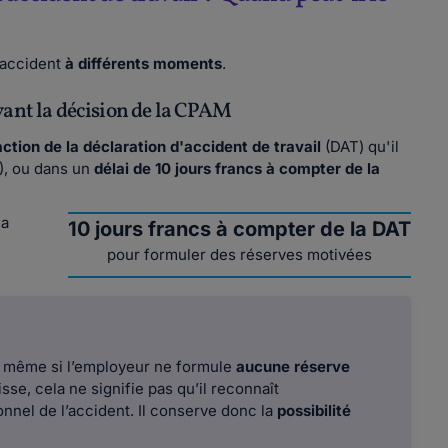
'accident
à différents moments
.
avant la décision de la CPAM
action de la déclaration d'accident de travail
(DAT) qu'il
), ou dans un
délai de 10 jours francs à compter de la
la
10 jours francs à compter de la DAT
pour formuler des réserves motivées
, même si l’employeur ne formule
aucune réserve
sse, cela ne signifie pas qu’il reconnaît
onnel de l’accident. Il conserve donc la
possibilité