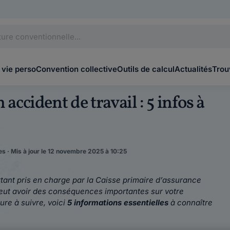
 vie perso
Convention collective
Outils de calcul
Actualités
Trou
cident de travail : 5 infos à
es · Mis à jour le 12 novembre 2025 à 10:25
rtant pris en charge par la Caisse primaire d’assurance
eut avoir des conséquences importantes sur votre
ure à suivre, voici
5 informations essentielles
à connaître