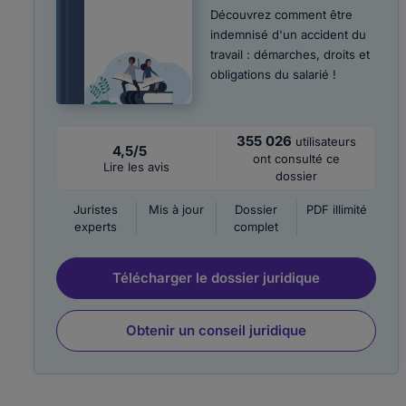
Découvrez comment être
indemnisé d'un accident du
travail : démarches, droits et
obligations du salarié !
355 026
utilisateurs
4,5/5
ont consulté ce
Lire les avis
dossier
Juristes
Mis à jour
Dossier
PDF illimité
experts
complet
Télécharger le dossier juridique
Obtenir un conseil juridique