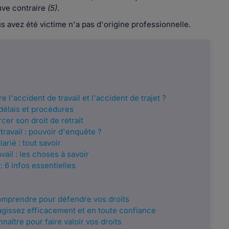
uve contraire
(5)
.
us avez été victime n'a pas d'origine professionnelle.
 l'accident de travail et l'accident de trajet ?
: délais et procédures
cer son droit de retrait
ravail : pouvoir d'enquête ?
arié : tout savoir
vail : les choses à savoir
: 6 infos essentielles
 comprendre pour défendre vos droits
: agissez efficacement et en toute confiance
naître pour faire valoir vos droits