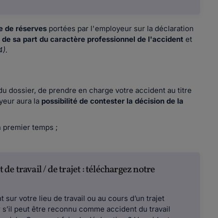
e de réserves
portées par l'employeur sur la déclaration
 de sa part du caractère professionnel de l'accident
et
4)
.
du dossier, de prendre en charge votre accident au titre
oyeur aura la
possibilité de contester la décision de la
n premier temps ;
 travail / de trajet : téléchargez notre
 sur votre lieu de travail ou au cours d’un trajet
 s’il peut être reconnu comme accident du travail