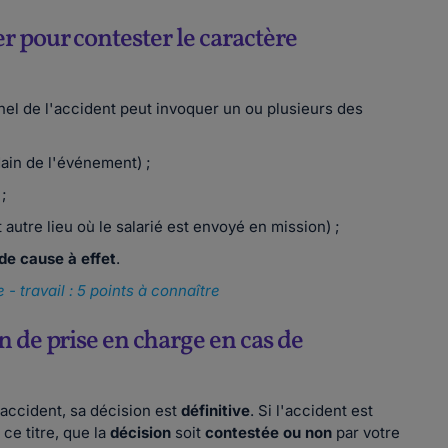
r pour contester le caractère
nel de l'accident peut invoquer un ou plusieurs des
dain de l'événement) ;
;
 autre lieu où le salarié est envoyé en mission) ;
 de cause à effet
.
 - travail : 5 points à connaître
n de prise en charge en cas de
'accident, sa décision est
définitive
. Si l'accident est
 ce titre, que la
décision
soit
contestée ou non
par votre