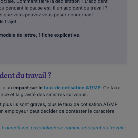
sociale. Comment faire la déclaration ? L'accident
ou pendant la pause est-il un accident du travail ?
ns que vous pouvez vous poser concernant
e trajet.
modèle de lettre, 1 fiche explicative.
ent du travail ?
e, a un
impact sur le
taux de cotisation AT/MP
. Ce taux
nce et la gravité des sinistres survenus.
et plus ils sont graves, plus le taux de cotisation AT/MP
 un employeur peut décider de contester le caractère
n traumatisme psychologique comme accident du travail :