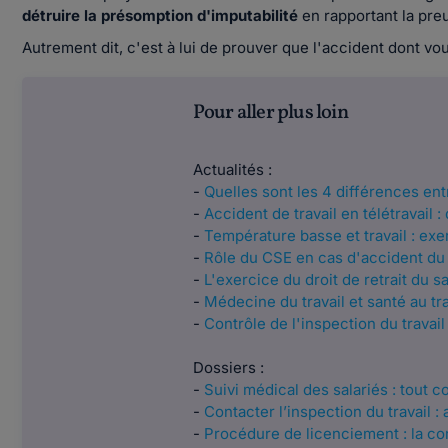
détruire la présomption d'imputabilité
en rapportant la pre
Autrement dit, c'est à lui de prouver que l'accident dont vo
Pour aller plus loin
Actualités :
-
Quelles sont les 4 différences entre
-
Accident de travail en télétravail 
-
Température basse et travail : exer
-
Rôle du CSE en cas d'accident du t
-
L'exercice du droit de retrait du sal
-
Médecine du travail et santé au tra
-
Contrôle de l'inspection du travail 
Dossiers :
-
Suivi médical des salariés : tout
-
Contacter l’inspection du travail 
-
Procédure de licenciement : la con