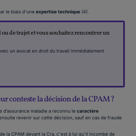
r le biais d'une
expertise technique
(4)
.
l ou de trajet et vous souhaitez rencontrer un
avec un avocat en droit du travail immédiatement
r conteste la décision de la CPAM ?
ire d’assurance maladie a reconnu le
caractère
ensuite revenir sur cette décision, sauf en cas de fraude
de la CPAM devant la Cra, c'est à lui qu'il incombe de