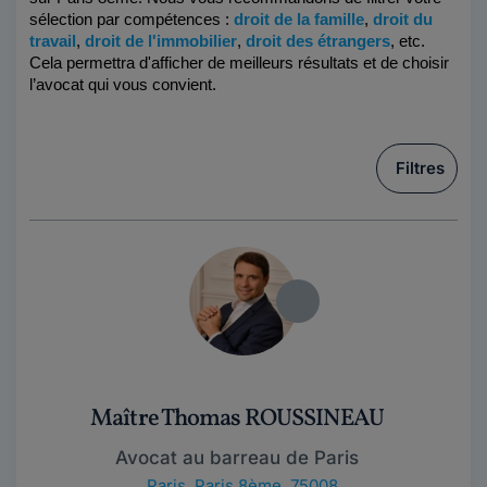
sélection par compétences :
droit de la famille
, 
droit du 
travail
, 
droit de l'immobilier
, 
droit des étrangers
, etc. 
Cela permettra d'afficher de meilleurs résultats et de choisir 
l’avocat qui vous convient.
Filtres
Maître Thomas ROUSSINEAU
Avocat au barreau de Paris
Paris
,
Paris 8ème, 75008