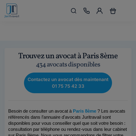
Trouvez un avocat à Paris 8ème
434 avocats disponibles
Contactez un avocat dès maintenant
01 75 75 42 33
Besoin de consulter un avocat à 
Paris 8ème
 ? Les avocats 
référencés dans l’annuaire d'avocats Juritravail sont 
disponibles pour vous conseiller quel que soit votre besoin : 
consultation par téléphone ou rendez-vous dans leur cabinet 
sur Paris 8ème. Nous vous recommandons de filtrer votre 