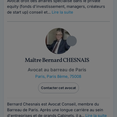
Avocat droit des affaires spécialisé dans le private
equity (fonds d'investissement, managers, créateurs
de start up) conseil et...
Lire la suite
Maître Bernard CHESNAIS
Avocat au barreau de Paris
Paris
,
Paris 8ème, 75008
Contacter cet avocat
Bernard Chesnais est Avocat Conseil, membre du
Barreau de Paris. Après une longue carrière au sein
d'entreprises et de grands Cabinets, il a...
Lire la suite