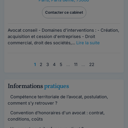
Contacter ce cabinet
Avocat conseil - Domaines d'interventions : - Création,
acquisition et cession d'entreprises - Droit
commercial, droit des sociétés,...
Lire la suite
1
2
3
4
5
…
11
…
22
Informations
pratiques
Compétence territoriale de l’avocat, postulation,
comment s’y retrouver ?
Convention d’honoraires d'un avocat : contrat,
conditions, coûts