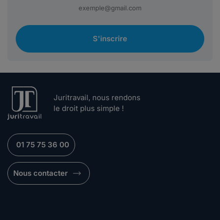
S'inscrire
Juritravail, nous rendons
le droit plus simple !
01 75 75 36 00
Nous contacter