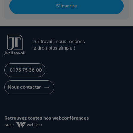
S'inscrire
Juritravail, nous rendons
le droit plus simple !
01 75 75 36 00
Nous contacter
Retrouvez toutes nos webconférences
sur :