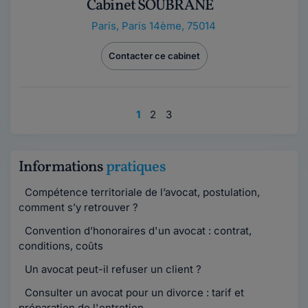
Cabinet SOUBRANE
Paris
,
Paris 14ème, 75014
Contacter ce cabinet
1
2
3
Informations
pratiques
Compétence territoriale de l’avocat, postulation,
comment s’y retrouver ?
Convention d’honoraires d'un avocat : contrat,
conditions, coûts
Un avocat peut-il refuser un client ?
Consulter un avocat pour un divorce : tarif et
préparation de l'entretien