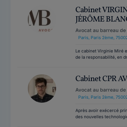
Cabinet VIRGI
JÉRÔME BLAN
Avocat au barreau de 
Paris
,
Paris 2ème, 7500
Le cabinet Virginie Miré 
de la responsabilité, en dr
Cabinet CPR A
Avocat au barreau de 
Paris
,
Paris 2ème, 7500
Après avoir exécercé princ
des nouvelles technologies