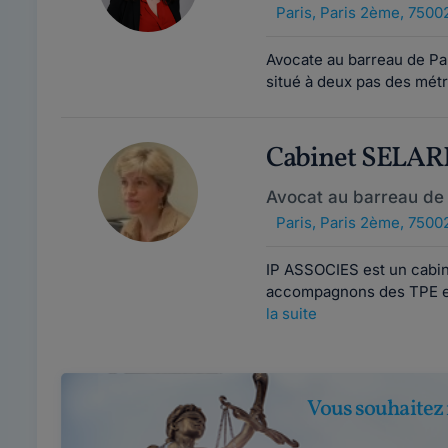
Paris
,
Paris 2ème, 7500
Avocate au barreau de Par
situé à deux pas des mét
Cabinet SELAR
Avocat au barreau de 
Paris
,
Paris 2ème, 7500
IP ASSOCIES est un cabin
accompagnons des TPE et
la suite
Vous souhaitez 