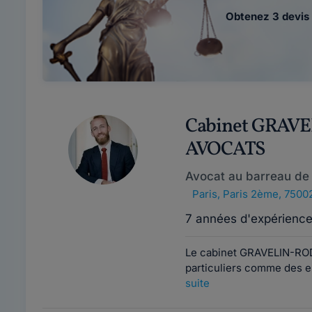
Obtenez 3 devis 
Cabinet GRAV
AVOCATS
Avocat au barreau de 
Paris
,
Paris 2ème, 7500
7 années d'expérienc
Le cabinet GRAVELIN-ROD
particuliers comme des en
suite