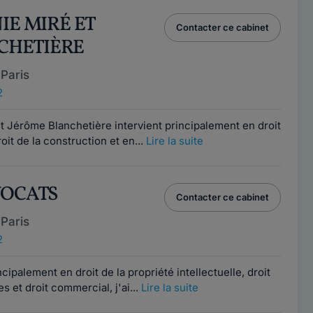
NIE MIRÉ ET
Contacter ce cabinet
CHETIÈRE
Paris
2
et Jérôme Blanchetière intervient principalement en droit
oit de la construction et en...
Lire la suite
VOCATS
Contacter ce cabinet
Paris
2
ipalement en droit de la propriété intellectuelle, droit
 et droit commercial, j'ai...
Lire la suite