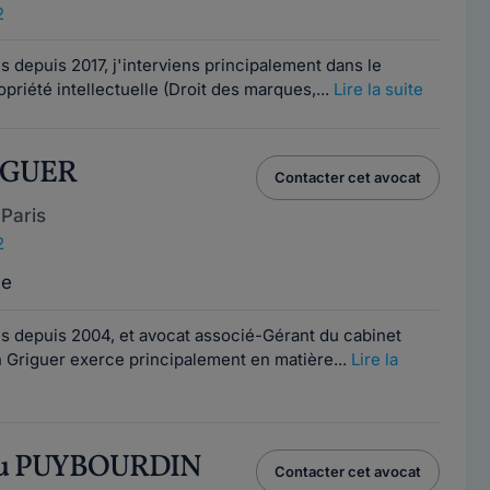
2
s depuis 2017, j'interviens principalement dans le
priété intellectuelle (Droit des marques,...
Lire la suite
IGUER
Contacter cet avocat
Paris
2
ce
is depuis 2004, et avocat associé-Gérant du cabinet
 Griguer exerce principalement en matière...
Lire la
ieu PUYBOURDIN
Contacter cet avocat