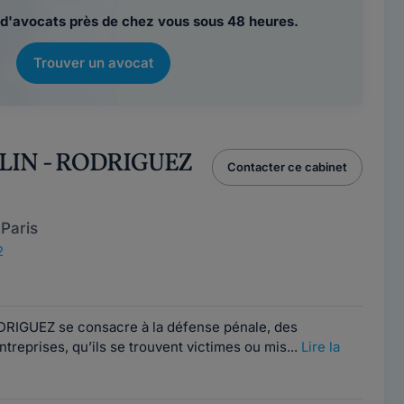
d'avocats près de chez vous sous 48 heures.
Trouver un avocat
ELIN - RODRIGUEZ
Contacter ce cabinet
Paris
2
e
RIGUEZ se consacre à la défense pénale, des
treprises, qu’ils se trouvent victimes ou mis...
Lire la