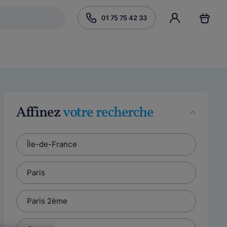
01 75 75 42 33
Affinez
votre recherche