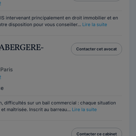
2
S intervenant principalement en droit immobilier et en
votre disposition pour vous conseiller...
Lire la suite
 LABERGERE-
Contacter cet avocat
Paris
2
ce
, difficultés sur un bail commercial : chaque situation
t maîtrisée. Inscrit au barreau...
Lire la suite
Contacter ce cabinet