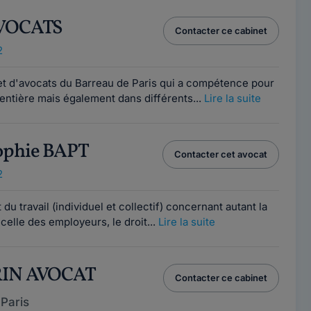
AVOCATS
Contacter ce cabinet
2
t d'avocats du Barreau de Paris qui a compétence pour
 entière mais également dans différents...
Lire la suite
ophie BAPT
Contacter cet avocat
2
 du travail (individuel et collectif) concernant autant la
celle des employeurs, le droit...
Lire la suite
RIN AVOCAT
Contacter ce cabinet
Paris