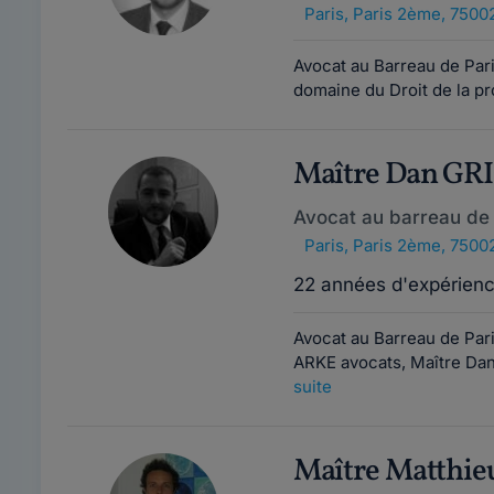
Paris
,
Paris 2ème, 7500
Avocat au Barreau de Pari
domaine du Droit de la pro
Maître Dan GR
Avocat au barreau de 
Paris
,
Paris 2ème, 7500
22 années d'expérien
Avocat au Barreau de Par
ARKE avocats, Maître Dan
suite
Maître Matth