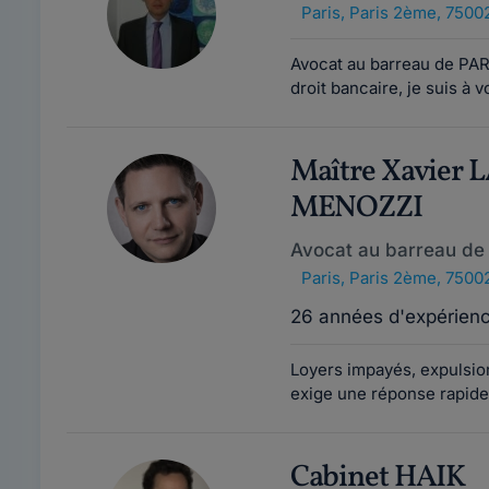
Paris
,
Paris 2ème, 7500
Avocat au barreau de PARI
droit bancaire, je suis à 
Maître Xavier
MENOZZI
Avocat au barreau de 
Paris
,
Paris 2ème, 7500
26 années d'expérien
Loyers impayés, expulsion
exige une réponse rapide e
Cabinet HAIK