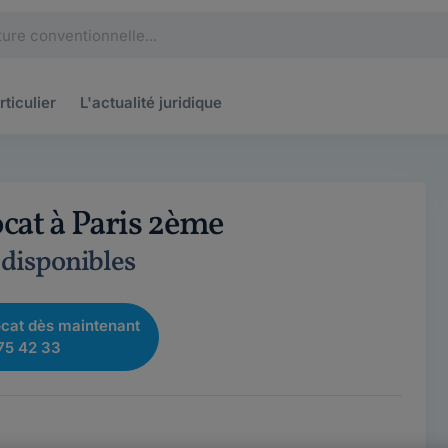
rticulier
L'actualité
juridique
cat à Paris 2ème
 disponibles
cat dès maintenant
75 42 33