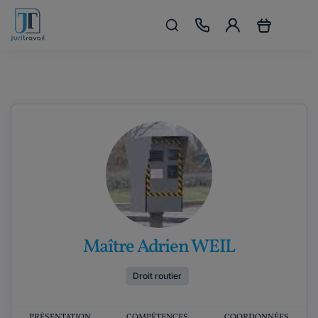
Maître Adrien WEIL
Droit routier
PRÉSENTATION
COMPÉTENCES
COORDONNÉES