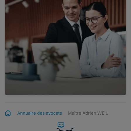
Annuaire des avocats
Maître Adrien WEIL