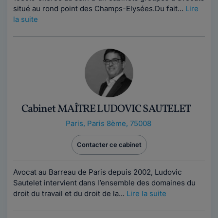
situé au rond point des Champs-Elysées.Du fait...
Lire
la suite
Cabinet MAÎTRE LUDOVIC SAUTELET
Paris
,
Paris 8ème, 75008
Contacter ce cabinet
Avocat au Barreau de Paris depuis 2002, Ludovic
Sautelet intervient dans l’ensemble des domaines du
droit du travail et du droit de la...
Lire la suite