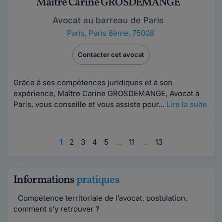
Maître Carine GROSDEMANGE
Avocat au barreau de Paris
Paris
,
Paris 8ème, 75008
Contacter cet avocat
Grâce à ses compétences juridiques et à son
expérience, Maître Carine GROSDEMANGE, Avocat à
Paris, vous conseille et vous assiste pour...
Lire la suite
1
2
3
4
5
…
11
…
13
Informations
pratiques
Compétence territoriale de l’avocat, postulation,
comment s’y retrouver ?