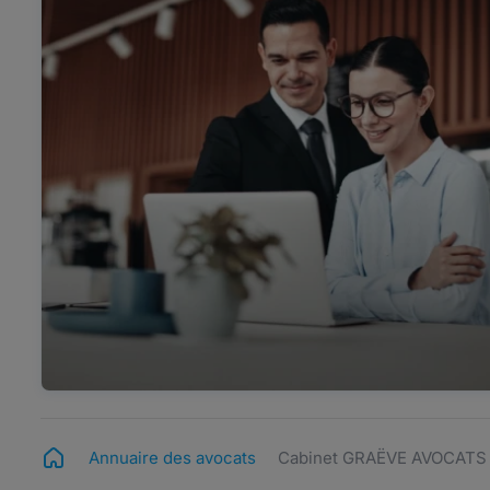
Annuaire des avocats
Cabinet GRAËVE AVOCATS