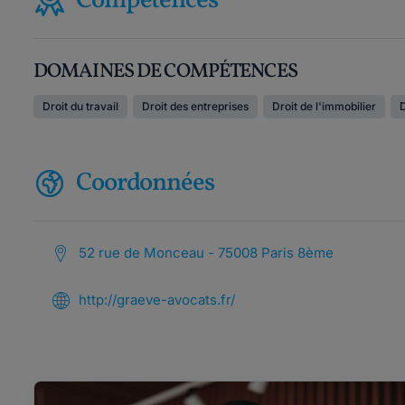
Compétences
DOMAINES DE COMPÉTENCES
Droit du travail
Droit des entreprises
Droit de l'immobilier
Coordonnées
52 rue de Monceau - 75008 Paris 8ème
http://graeve-avocats.fr/