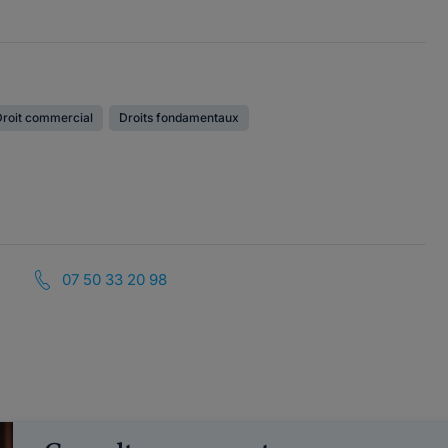
Droit commercial
Droits fondamentaux
07 50 33 20 98