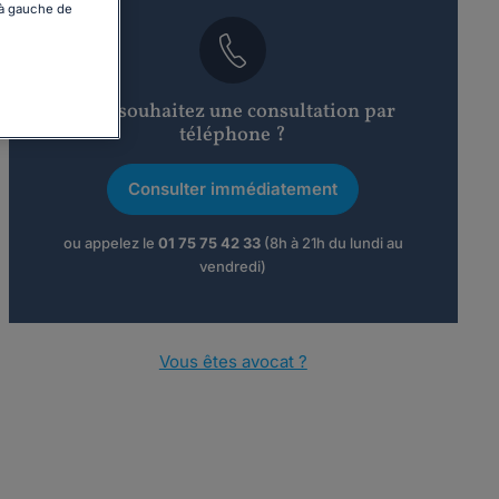
 à gauche de
Vous souhaitez une consultation par
téléphone ?
Consulter immédiatement
ou appelez le
01 75 75 42 33
(8h à 21h du lundi au
vendredi)
Vous êtes avocat ?