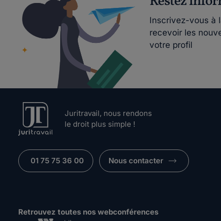
Restez info
Inscrivez-vous à 
recevoir les nouv
votre profil
Juritravail, nous rendons
le droit plus simple !
01 75 75 36 00
Nous contacter
Retrouvez toutes nos webconférences