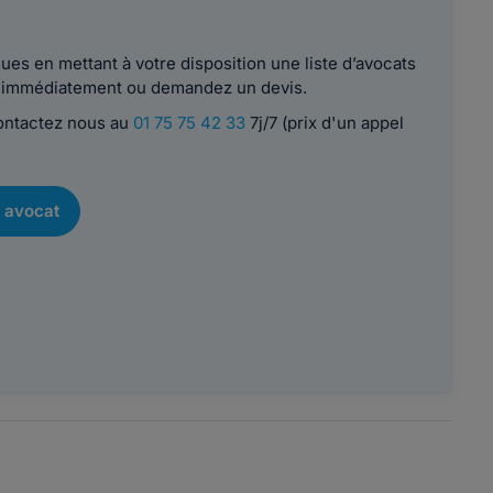
es en mettant à votre disposition une liste d’avocats
le immédiatement ou demandez un devis.
contactez nous au
01 75 75 42 33
7j/7 (prix d'un appel
 avocat