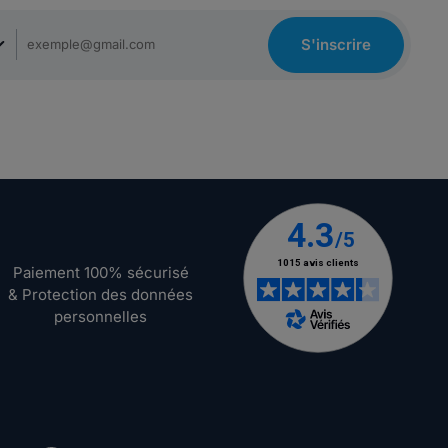
S'inscrire
Paiement 100% sécurisé
& Protection des données
personnelles