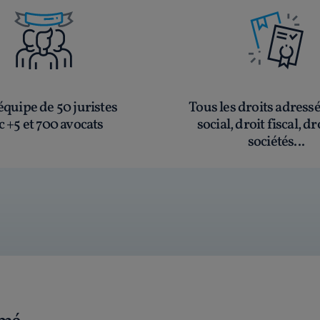
quipe de 50 juristes
Tous les droits adress
c +5 et 700 avocats
social, droit fiscal, dr
sociétés...