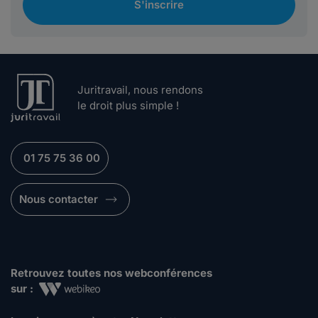
S'inscrire
Juritravail, nous rendons
le droit plus simple !
01 75 75 36 00
Nous contacter
Retrouvez toutes nos webconférences
sur :