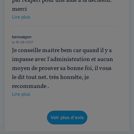
par l'expert pour une aide à la décision.
merci
Lire plus
bensaigon
le 19-08-2017
Je conseille maitre bem car quand il y a
impasse avec l'administration et aucun
moyen de prouver sa bonne foi, il vous
le dit tout net. très honnête, je
recommande .
Lire plus
Voir plus d'avis