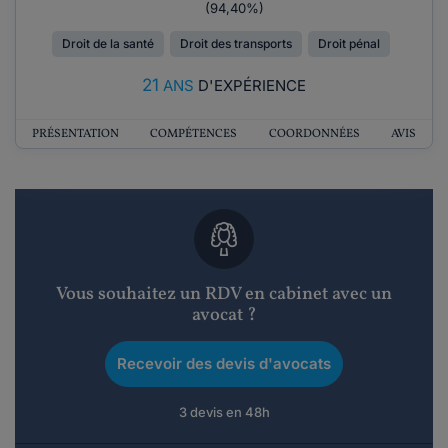
(94,40%)
Droit de la santé
Droit des transports
Droit pénal
21
ANS
D'EXPÉRIENCE
PRÉSENTATION
COMPÉTENCES
COORDONNÉES
AVIS
Vous souhaitez un RDV en cabinet avec un
avocat ?
Recevoir des devis d'avocats
3 devis en 48h