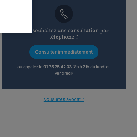
Vous souhaitez une consultation par
téléphone ?
Consulter immédiatement
ou appelez le
01 75 75 42 33
(8h à 21h du lundi au
vendredi)
Vous êtes avocat ?