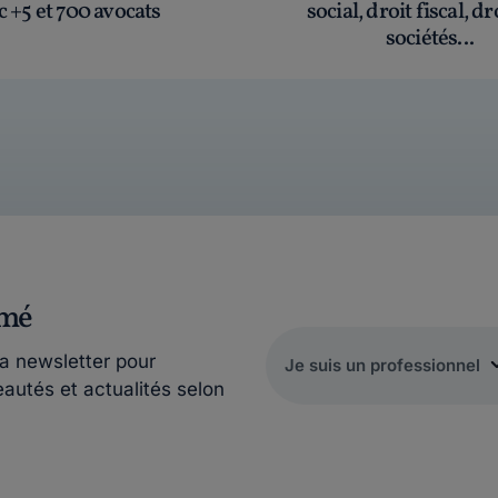
c +5 et 700 avocats
social, droit fiscal, dr
sociétés...
rmé
la newsletter pour
eautés et actualités selon