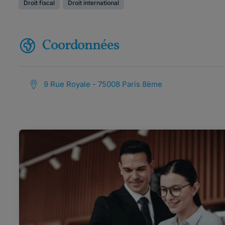
Droit fiscal
Droit international
Coordonnées
9 Rue Royale - 75008 Paris 8ème