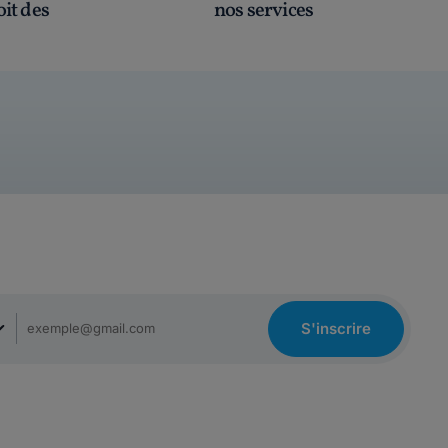
oit des
nos services
S'inscrire