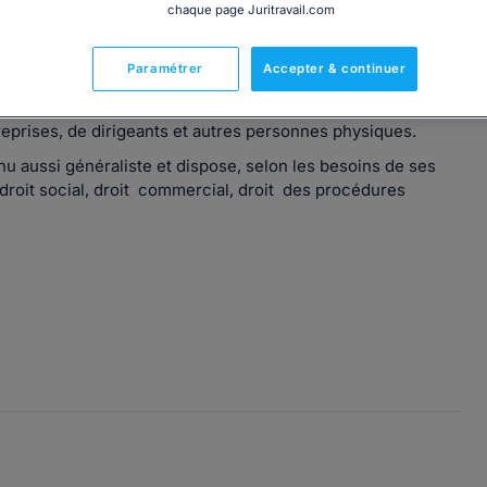
chaque page Juritravail.com
Paramétrer
Accepter & continuer
de Paris. Après une longue carrière au sein d'entreprises
treprises, de dirigeants et autres personnes physiques.
enu aussi généraliste et dispose, selon les besoins de ses
droit social, droit commercial, droit des procédures