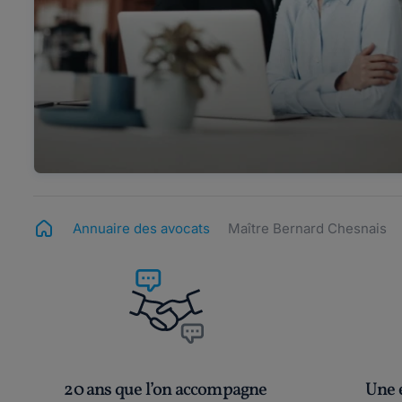
Annuaire des avocats
Maître Bernard Chesnais
20 ans que l’on accompagne
Une é