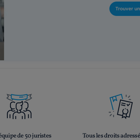
Trouver un
quipe de 50 juristes
Tous les droits adress