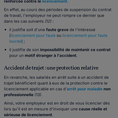
renforcée contre le
licenciement
.
En effet, au cours des périodes de suspension du contrat
de travail, l'employeur ne peut rompre ce dernier que
dans les cas suivants
(12)
:
il justifie soit d'une
faute grave
de l'intéressé
(
licenciement pour faute
ou
licenciement pour faute
lourde
) ;
il justifie de son
impossibilité de maintenir ce contrat
pour un
motif étranger à l'accident
.
Accident de trajet : une protection relative
En revanche, les salariés en arrêt suite à un accident de
trajet bénéficient quant à eux de la protection contre le
licenciement applicable en cas d'
arrêt pour maladie
non
professionnelle
(13)
.
Ainsi, votre employeur est en droit de vous licencier dès
lors qu'il est en mesure d'invoquer une
cause réelle et
sérieuse de licenciement
.