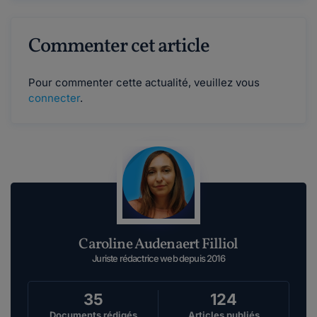
Commenter cet article
Pour commenter cette actualité, veuillez vous
connecter
.
Caroline Audenaert Filliol
Juriste rédactrice web depuis 2016
35
124
Documents rédigés
Articles publiés