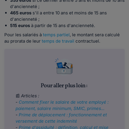
355 euros
si ce dernier a entre 5 ans et moins de 10 ans
d'ancienneté ;
465 euros
s'il a entre 10 ans et moins de 15 ans
d'ancienneté ;
515 euros
à partir de 15 ans d'ancienneté.
Pour les salariés à
temps partiel
, le montant sera calculé
au prorata de leur
temps de travail
contractuel.
Pour aller plus loin :
📰
Articles :
-
Comment fixer le salaire de votre employé :
paiement, salaire minimum, SMIC, primes...
-
Prime de déplacement : fonctionnement et
versement de cette indemnité
-
Prime d’assiduité : définition, calcul et mise