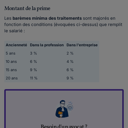
Montant de la prime
Les
barèmes minima des traitements
sont majorés en
fonction des conditions (évoquées ci-dessus) que remplit
le salarié :
Ancienneté
Dans la profession
Dans l'entreprise
5 ans
3 %
2 %
10 ans
6 %
4 %
15 ans
9 %
6 %
20 ans
11 %
9 %
Besoin d'un avocat ?