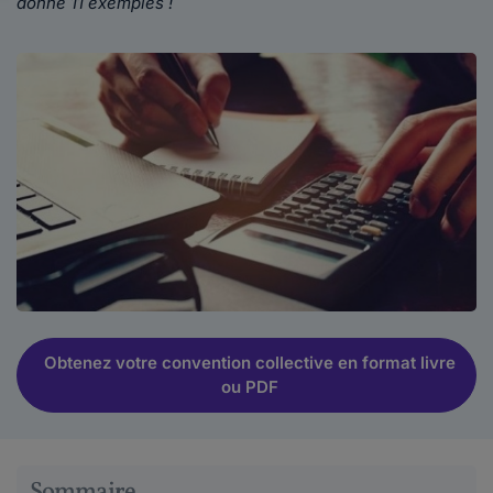
donne 11 exemples !
Obtenez votre convention collective en format livre
ou PDF
Sommaire