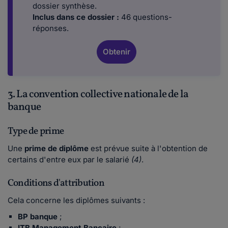
dossier synthèse.
Inclus dans ce dossier :
46 questions-
réponses.
Obtenir
3. La convention collective nationale de la
banque
Type de prime
Une
prime de diplôme
est prévue suite à l'obtention de
certains d'entre eux par le salarié
(4)
.
Conditions d'attribution
Cela concerne les diplômes suivants :
BP banque
;
ITB Management Bancaire
;