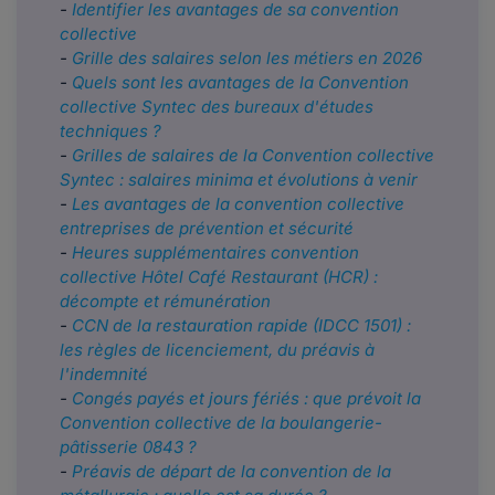
-
Identifier les avantages de sa convention
collective
-
Grille des salaires selon les métiers en 2026
-
Quels sont les avantages de la Convention
collective Syntec des bureaux d'études
techniques ?
-
Grilles de salaires de la Convention collective
Syntec : salaires minima et évolutions à venir
-
Les avantages de la convention collective
entreprises de prévention et sécurité
-
Heures supplémentaires convention
collective Hôtel Café Restaurant (HCR) :
décompte et rémunération
-
CCN de la restauration rapide (IDCC 1501) :
les règles de licenciement, du préavis à
l'indemnité
-
Congés payés et jours fériés : que prévoit la
Convention collective de la boulangerie-
pâtisserie 0843 ?
-
Préavis de départ de la convention de la