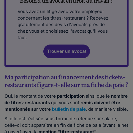
Besoin d'un avocat en droit du travail ?
Vous avez un litige avec votre employeur
concernant les titres-restaurant ? Recevez
gratuitement des devis d'avocats près de
chez vous et choisissez l'avocat qu'il vous
faut.
Trouver un avocat
Ma participation au financement des tickets-
restaurants figure-t-elle sur ma fiche de paie ?
Oui
, le montant de
votre participation
ainsi que le
nombre
de titres-restaurants
qui vous sont
remis doivent être
mentionnés sur votre
bulletin de paie
, de manière visible.
Si elle est réalisée sous forme de retenue sur salaire,
celle-ci doit apparaître en fin de fiche de paie (avant le net
à payer) avec la
mention "titre-restaurant"
.