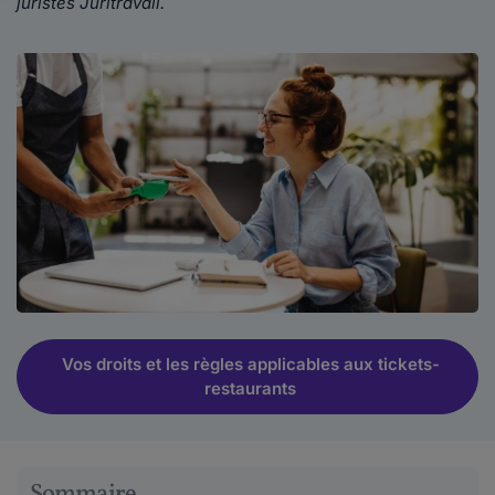
juristes Juritravail.
Vos droits et les règles applicables aux tickets-
restaurants
Sommaire