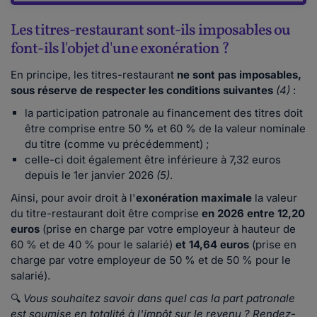
Les titres-restaurant sont-ils imposables ou
font-ils l'objet d'une exonération ?
En principe, les titres-restaurant
ne sont pas imposables,
sous réserve de respecter les conditions suivantes
(4)
:
la participation patronale au financement des titres doit
être comprise entre 50 % et 60 % de la valeur nominale
du titre (comme vu précédemment) ;
celle-ci doit également être inférieure à 7,32 euros
depuis le 1er janvier 2026
(5)
.
Ainsi, pour avoir droit à l'
exonération maximale
la valeur
du titre-restaurant doit être comprise
en 2026 entre 12,20
euros
(prise en charge par votre employeur à hauteur de
60 % et de 40 % pour le salarié)
et 14,64 euros
(prise en
charge par votre employeur de 50 % et de 50 % pour le
salarié).
🔍
Vous souhaitez savoir dans quel cas la part patronale
est soumise en totalité à l'impôt sur le revenu ? R
endez-