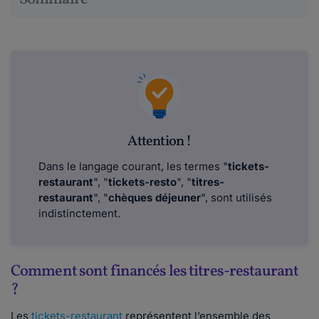
Attention !
Dans le langage courant, les termes "
tickets-
restaurant
", "
tickets-resto
", "
titres-
restaurant
", "
chèques déjeuner
", sont utilisés
indistinctement.
Comment sont financés les titres-restaurant
?
Les
tickets-restaurant
représentent l’ensemble des