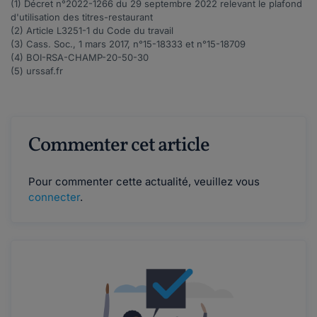
(1) Décret n°
2022-1266
du 29 septembre 2022 relevant le plafond
d'utilisation des titres-restaurant
(2) Article
L3251-1
du Code du travail
(3) Cass. Soc., 1 mars 2017, n°
15-18333
et n°
15-18709
(4)
BOI-RSA-CHAMP-20-50-30
(5) urssaf.fr
Commenter cet article
Pour commenter cette actualité, veuillez vous
connecter
.