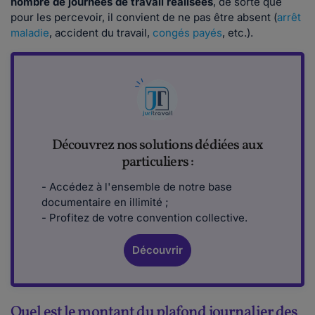
nombre de journées de travail réalisées
, de sorte que
pour les percevoir, il convient de ne pas être absent (
arrêt
maladie
, accident du travail,
congés payés
, etc.).
Découvrez nos solutions dédiées aux
particuliers :
- Accédez à l'ensemble de notre base
documentaire en illimité ;
- Profitez de votre convention collective.
Découvrir
Quel est le montant du plafond journalier des