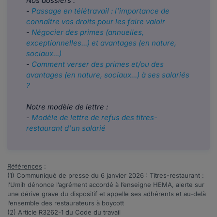
Nos dossiers :
​​​​​​-
Passage en télétravail : l'importance de
connaître vos droits pour les faire valoir
-
Négocier des primes (annuelles,
exceptionnelles...) et avantages (en nature,
sociaux...)
- ​​​
Comment verser des primes et/ou des
avantages (en nature, sociaux...) à ses salariés
?
Notre modèle de lettre :
-
Modèle de lettre de refus des titres-
restaurant d'un salarié
Références
:
(1) Communiqué de presse du 6 janvier 2026 :
Titres-restaurant :
l’Umih dénonce l’agrément accordé à l’enseigne HEMA, alerte sur
une dérive grave du dispositif et appelle ses adhérents et au-delà
l’ensemble des restaurateurs à boycott
(2) Article
R3262-1
du Code du travail