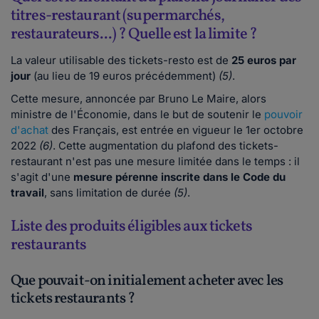
titres-restaurant (supermarchés,
restaurateurs...) ? Quelle est la limite ?
La valeur utilisable des tickets-resto est de
25 euros
par
jour
(au lieu de 19 euros précédemment)
(5)
.
Cette mesure, annoncée par Bruno Le Maire, alors
ministre de l'Économie, dans le but de soutenir le
pouvoir
d'achat
des Français, est entrée en vigueur le 1er octobre
2022
(6)
. Cette augmentation du plafond des tickets-
restaurant n'est pas une mesure limitée dans le temps : il
s'agit d'une
mesure pérenne
inscrite dans le Code du
travail
, sans limitation de durée
(5)
.
Liste des produits éligibles aux tickets
restaurants
Que pouvait-on initialement acheter avec les
tickets restaurants ?