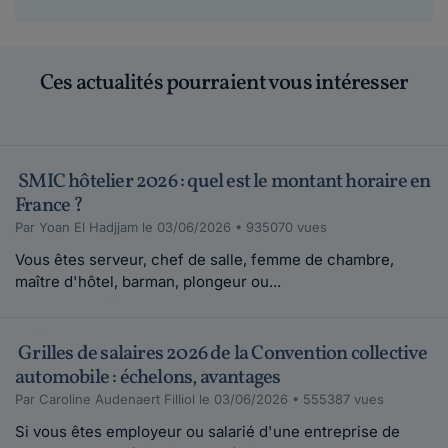
Ces actualités pourraient vous intéresser
SMIC hôtelier 2026 : quel est le montant horaire en
France ?
Par Yoan El Hadjjam le 03/06/2026 • 935070 vues
Vous êtes serveur, chef de salle, femme de chambre,
maître d'hôtel, barman, plongeur ou...
Grilles de salaires 2026 de la Convention collective
automobile : échelons, avantages
Par Caroline Audenaert Filliol le 03/06/2026 • 555387 vues
Si vous êtes employeur ou salarié d'une entreprise de