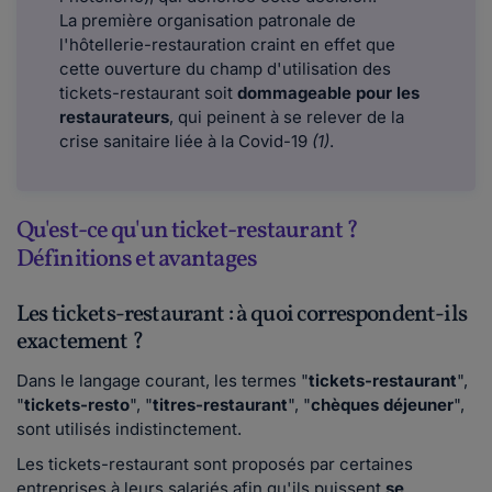
La première organisation patronale de
l'hôtellerie-restauration craint en effet que
cette ouverture du champ d'utilisation des
tickets-restaurant soit
dommageable pour les
restaurateurs
, qui peinent à se relever de la
crise sanitaire liée à la Covid-19
(1)
.
Qu'est-ce qu'un ticket-restaurant ?
Définitions et avantages
Les tickets-restaurant : à quoi correspondent-ils
exactement ?
Dans le langage courant, les termes "
tickets-restaurant
",
"
tickets-resto
", "
titres-restaurant
", "
chèques déjeuner
",
sont utilisés indistinctement.
Les tickets-restaurant sont proposés par certaines
entreprises à leurs salariés afin qu'ils puissent
se