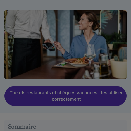
Tickets restaurants et chèques vacances : les utiliser
correctement
Sommaire