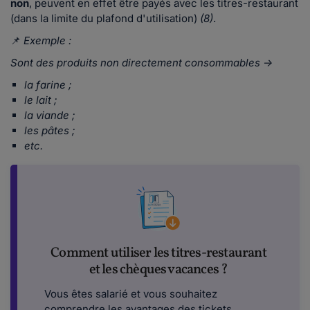
non
, peuvent en effet être payés avec les titres-restaurant
(dans la limite du plafond d'utilisation)
(8)
.
📌
Exemple :
Sont des produits non directement consommables ->
la farine ;
le lait ;
la viande ;
les pâtes ;
etc.
Comment utiliser les titres-restaurant
et les chèques vacances ?
Vous êtes salarié et vous souhaitez
comprendre les avantages des tickets