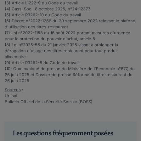
(3) Article
L1222-9
du Code du travail
(4) Cass. Soc., 8 octobre 2025, n°
24-12373
(5) Article
R3262-10
du Code du travail
(6) Décret n°
2022-1266
du 29 septembre 2022 relevant le plafond
d'utilisation des titres-restaurant
(7) Loi n°
2022-1158
du 16 août 2022 portant mesures d'urgence
pour la protection du pouvoir d'achat, article 6
(8) Loi n°
2025-56
du 21 janvier 2025 visant à prolonger la
dérogation d'usage des titres restaurant pour tout produit
alimentaire
(9) Article
R3262-8
du Code du travail
(10) Communiqué de presse du Ministère de l'Economie
n°677
, du
26 juin 2025 et Dossier de presse
Réforme du titre-restaurant du
26 juin 2025
Sources
:
Urssaf
Bulletin Officiel de la Sécurité Sociale (BOSS)
Les questions fréquemment posées