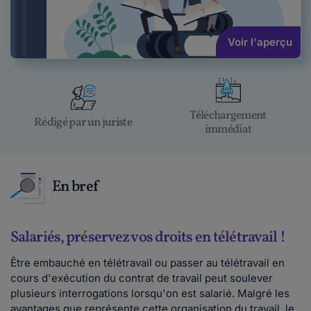
Voir l'aperçu
Téléchargement
Rédigé par un juriste
immédiat
En bref
Salariés, préservez vos droits en télétravail !
Être embauché en télétravail ou passer au télétravail en
cours d'exécution du contrat de travail peut soulever
plusieurs interrogations lorsqu'on est salarié. Malgré les
avantages que représente cette organisation du travail, le