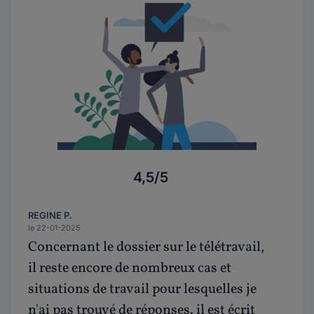
4,5/5
REGINE P.
le 22-01-2025
Concernant le dossier sur le télétravail,
il reste encore de nombreux cas et
situations de travail pour lesquelles je
n'ai pas trouvé de réponses. il est écrit