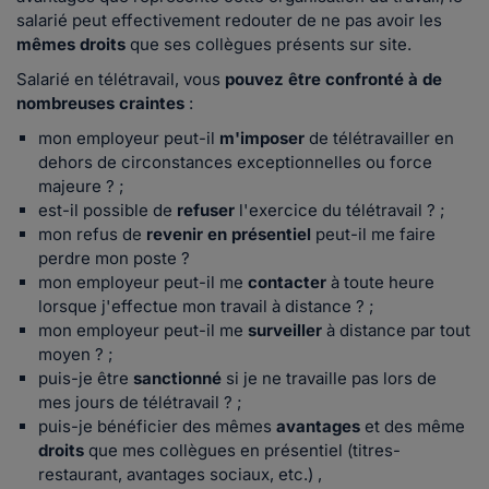
salarié peut effectivement redouter de ne pas avoir les
mêmes droits
que ses collègues présents sur site.
Salarié en télétravail, vous
pouvez être confronté à de
nombreuses craintes
:
mon employeur peut-il
m'imposer
de télétravailler en
dehors de circonstances exceptionnelles ou force
majeure ? ;
est-il possible de
refuser
l'exercice du télétravail ? ;
mon refus de
revenir en présentiel
peut-il me faire
perdre mon poste ?
mon employeur peut-il me
contacter
à toute heure
lorsque j'effectue mon travail à distance ? ;
mon employeur peut-il me
surveiller
à distance par tout
moyen ? ;
puis-je être
sanctionné
si je ne travaille pas lors de
mes jours de télétravail ? ;
puis-je bénéficier des mêmes
avantages
et des même
droits
que mes collègues en présentiel (titres-
restaurant, avantages sociaux, etc.) ,