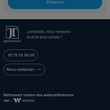
S'inscrire
Juritravail, nous rendons
le droit plus simple !
01 75 75 36 00
Nous contacter
Retrouvez toutes nos webconférences
sur :