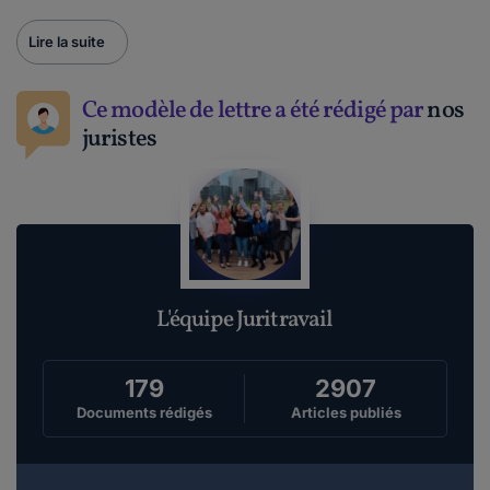
Lire la suite
Ce modèle de lettre a été rédigé par
nos
juristes
L'équipe Juritravail
179
2907
Documents rédigés
Articles publiés