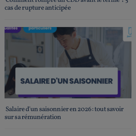
Comment rompre un CDD avant le terme ? 5
cas de rupture anticipée
Salaire d'un saisonnier en 2026 : tout savoir
sur sa rémunération