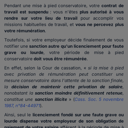
Pendant une mise à pied conservatoire, votre
contrat de
travail est suspendu
: vous n'êtes
plus autorisé à vous
rendre sur votre lieu de travail
pour accomplir vos
missions habituelles de travail, et
vous ne percevez plus
votre rémunération
.
Toutefois, si votre employeur décide finalement de vous
notifier une
sanction autre qu'un licenciement pour faute
grave ou lourde
, votre période de mise à pied
conservatoire
doit vous être rémunérée
.
En effet, selon la Cour de cassation, «
si la mise à pied
avec privation de rémunération peut constituer une
mesure conservatoire dans l'attente de la sanction finale,
la
décision de maintenir cette privation de salaire
,
nonobstant la
sanction moindre définitivement retenue
,
constitue une
sanction illicite
» (
Cass. Soc. 5 novembre
1987, n°84-44971
).
Ainsi, seul le
licenciement fondé sur une faute grave ou
lourde dispense votre employeur de son obligation de
paiement de votre salaire
afférent à la période de mise à