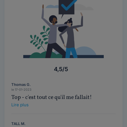
4,5/5
Thomas G.
le 17-01-2023
Top - c'est tout ce qu'il me fallait!
Lire plus
TALL M.