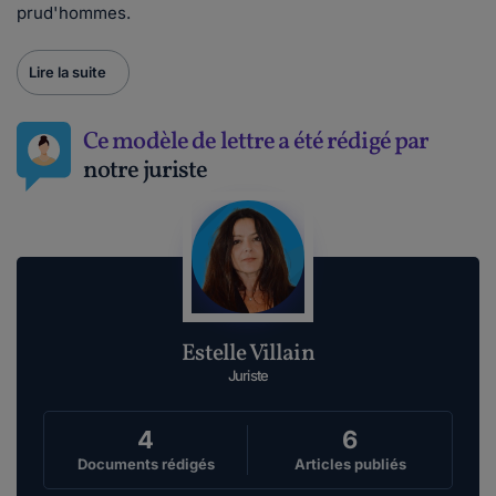
prud'hommes.
Lire la suite
Ce modèle de lettre a été rédigé par
notre juriste
Estelle Villain
Juriste
4
6
Documents rédigés
Articles publiés