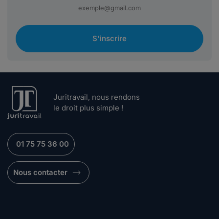
S'inscrire
Juritravail, nous rendons
le droit plus simple !
01 75 75 36 00
Nous contacter