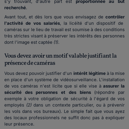
s'y trouvant, d'autre part est
proportionnée au but
recherché
.
Avant tout, et dès lors que vous envisagez de
contrôler
l'activité de vos salariés
, la licéité d'un dispositif de
caméras sur le lieu de travail est soumise à des conditions
très strictes visant à préserver les intérêts des personnes
dont l'image est captée
(1)
.
Vous devez avoir un motif valable justifiant la
présence de caméras
Vous devez pouvoir justifier d'un
intérêt légitime
à la mise
en place d'un système de vidéosurveillance. L'installation
de vos caméras n'est licite que si elle vise à
assurer la
sécurité des personnes et des biens
(répondre par
exemple à votre obligation de sécurité à l'égard de vos
employés
(2)
dans un contexte particulier, ou à prévenir
les vols dans vos bureaux). Le simple fait que vous ayez
des locaux professionnels ne suffit donc pas à expliquer
leur présence.