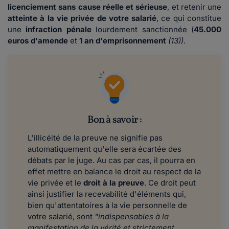
licenciement sans cause réelle et sérieuse
, et retenir une
atteinte à la vie privée de votre salarié
, ce qui constitue
une
infraction pénale
lourdement sanctionnée (
45.000
euros d'amende
et
1 an d'emprisonnement
(13))
.
Bon à savoir :
L'illicéité de la preuve ne signifie pas
automatiquement qu'elle sera écartée des
débats par le juge. Au cas par cas, il pourra en
effet mettre en balance le droit au respect de la
vie privée et le
droit à la preuve
. Ce droit peut
ainsi justifier la recevabilité d'éléments qui,
bien qu'attentatoires à la vie personnelle de
votre salarié, sont
"indispensables à la
manifestation de la vérité et strictement