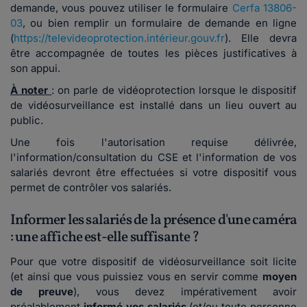
demande, vous pouvez utiliser le formulaire
Cerfa 13806-
03
, ou bien remplir un formulaire de demande en ligne
(
https://televideoprotection.intérieur.gouv.fr
). Elle devra
être accompagnée de toutes les pièces justificatives à
son appui.
À noter
:
on parle de vidéoprotection lorsque le dispositif
de vidéosurveillance est installé dans un lieu ouvert au
public.
Une fois l'autorisation requise délivrée,
l'information/consultation du CSE et l'information de vos
salariés devront être effectuées si votre dispositif vous
permet de contrôler vos salariés.
Informer les salariés de la présence d'une caméra
: une affiche est-elle suffisante ?
Pour que votre dispositif de vidéosurveillance soit licite
(et ainsi que vous puissiez vous en servir comme
moyen
de preuve
), vous devez impérativement avoir
préalablement
informé vos salariés
(et/ou toute personne