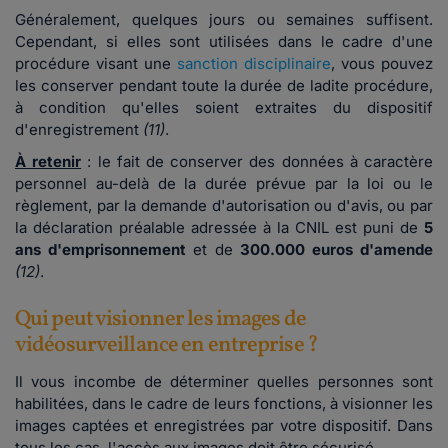
Généralement, quelques jours ou semaines suffisent.
Cependant, si elles sont utilisées dans le cadre d'une
procédure visant une
sanction disciplinaire
, vous pouvez
les conserver pendant toute la durée de ladite procédure,
à condition qu'elles soient extraites du dispositif
d'enregistrement
(11)
.
À retenir
: le fait de conserver des données à caractère
personnel au-delà de la durée prévue par la loi ou le
règlement, par la demande d'autorisation ou d'avis, ou par
la déclaration préalable adressée à la CNIL est puni de
5
ans
d'emprisonnement
et de
300.000 euros d'amende
(12)
.
Qui peut visionner les images de
vidéosurveillance en entreprise ?
Il vous incombe de déterminer quelles personnes sont
habilitées, dans le cadre de leurs fonctions, à visionner les
images captées et enregistrées par votre dispositif. Dans
tous les cas, l'accès aux images doit être sécurisé.