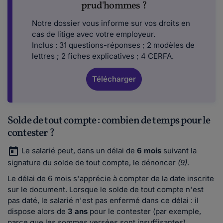
prud'hommes ?
Notre dossier vous informe sur vos droits en
cas de litige avec votre employeur.
Inclus : 31 questions-réponses ; 2 modèles de
lettres ; 2 fiches explicatives ; 4 CERFA.
Télécharger
Solde de tout compte : combien de temps pour le
contester ?
Le salarié peut, dans un délai de
6 mois
suivant la
signature du solde de tout compte, le dénoncer
(9)
.
Le délai de 6 mois s'apprécie à compter de la date inscrite
sur le document. Lorsque le solde de tout compte n'est
pas daté, le salarié n'est pas enfermé dans ce délai : il
dispose alors de
3 ans
pour le contester (par exemple,
parce que les sommes versées sont insuffisantes).