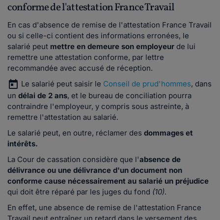
conforme de l'attestation France Travail
En cas d'absence de remise de l'attestation France Travail
ou si celle-ci contient des informations erronées, le
salarié peut
mettre en demeure son employeur
de lui
remettre une attestation conforme, par lettre
recommandée avec accusé de réception.
Le salarié peut saisir le
Conseil de prud'hommes
, dans
un
délai de 2 ans
, et le bureau de conciliation pourra
contraindre l'employeur, y compris sous astreinte, à
remettre l'attestation au salarié.
Le salarié peut, en outre, réclamer des
dommages et
intérêts.
La Cour de cassation considère que l'
absence de
délivrance ou une délivrance d'un document non
conforme cause nécessairement au salarié un préjudice
qui doit être réparé par les juges du fond
(10)
.
En effet, une absence de remise de l'attestation France
Travail peut entraîner un retard dans le versement des