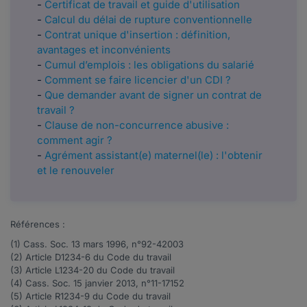
-
Certificat de travail et guide d'utilisation​​​​​
-
Calcul du délai de rupture conventionnelle
-
Contrat unique d'insertion : définition,
avantages et inconvénients
-
Cumul d’emplois : les obligations du salarié
-
Comment se faire licencier d'un CDI ?
-
Que demander avant de signer un contrat de
travail ?
-
Clause de non-concurrence abusive :
comment agir ?
-
Agrément assistant(e) maternel(le) : l'obtenir
et le renouveler
Références :
(1) Cass. Soc. 13 mars 1996, n°
92-42003
(2) Article
D1234-6
du Code du travail
(3) Article
L1234-20
du Code du travail
(4) Cass. Soc. 15 janvier 2013, n°
11-17152
(5) Article
R1234-9
du Code du travail