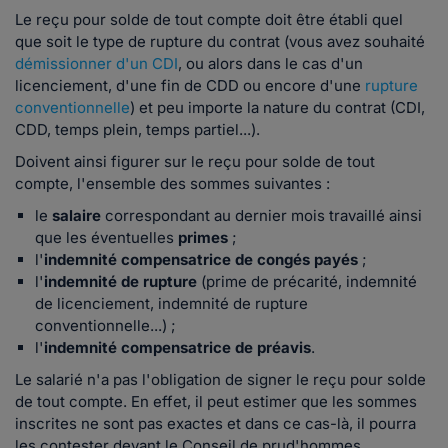
Le reçu pour solde de tout compte doit être établi quel
que soit le type de rupture du contrat (vous avez souhaité
démissionner d'un CDI
, ou alors dans le cas d'un
licenciement, d'une fin de CDD ou encore d'une
rupture
conventionnelle
) et peu importe la nature du contrat (CDI,
CDD, temps plein, temps partiel...).
Doivent ainsi figurer sur le reçu pour solde de tout
compte, l'ensemble des sommes suivantes :
le
salaire
correspondant au dernier mois travaillé ainsi
que les éventuelles
primes
;
l'
indemnité compensatrice de congés payés
;
l'
indemnité de rupture
(prime de précarité, indemnité
de licenciement, indemnité de rupture
conventionnelle...) ;
l'
indemnité compensatrice de préavis
.
Le salarié n'a pas l'obligation de signer le reçu pour solde
de tout compte. En effet, il peut estimer que les sommes
inscrites ne sont pas exactes et dans ce cas-là, il pourra
les contester devant le Conseil de prud'hommes.