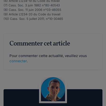
(6) Article
L1234-19
du Code du travail
(7) Cass. Soc. 3 juin 1982 n°
80-40543
(8) Cass. Soc. 11 juin 2006 n°
03-46055
(9) Article
L1234-20
du Code du travail
(10) Cass. Soc. 5 juillet 2011, n°
10-30465
Commenter cet article
Pour commenter cette actualité, veuillez vous
connecter
.