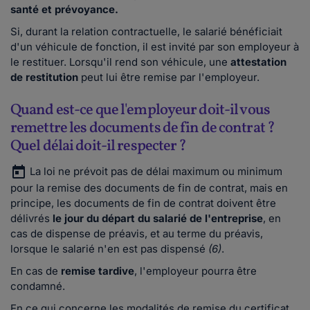
santé et prévoyance.
Si, durant la relation contractuelle, le salarié bénéficiait
d'un véhicule de fonction, il est invité par son employeur à
le restituer. Lorsqu'il rend son véhicule, une
attestation
de restitution
peut lui être remise par l'employeur.
Quand est-ce que l'employeur doit-il vous
remettre les documents de fin de contrat ?
Quel délai doit-il respecter ?
La loi ne prévoit pas de délai maximum ou minimum
pour la remise des documents de fin de contrat, mais en
principe, les documents de fin de contrat doivent être
délivrés
le jour du départ du salarié de l'entreprise
, en
cas de dispense de préavis, et au terme du préavis,
lorsque le salarié n'en est pas dispensé
(6)
.
En cas de
remise tardive
, l'employeur pourra être
condamné.
En ce qui concerne les modalités de remise du certificat