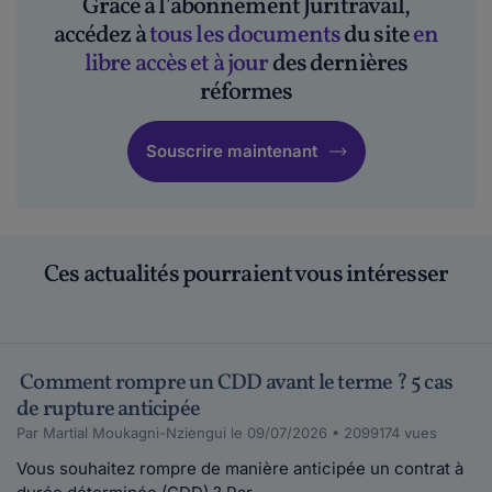
Grâce à l'abonnement Juritravail,
accédez à
tous les documents
du site
en
libre accès et à jour
des dernières
réformes
Souscrire maintenant
Ces actualités pourraient vous intéresser
Comment rompre un CDD avant le terme ? 5 cas
de rupture anticipée
Par Martial Moukagni-Nziengui le 09/07/2026 • 2099174 vues
Vous souhaitez rompre de manière anticipée un contrat à