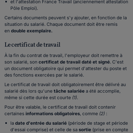
et l'attestation France Travail (anciennement attestation
Pôle Emploi).
Certains documents peuvent s'y ajouter, en fonction de la
situation du salarié. Chaque document doit être remis
en
double exemplaire.
Le certificat de travail
À la fin du contrat de travail, l'employeur doit remettre à
son salarié, son
certificat de travail daté et signé
. C'est
un document obligatoire qui permet d'attester du poste et
des fonctions exercées par le salarié.
Le certificat de travail doit obligatoirement être délivré au
salarié dès lors qu'une
tâche salariée
a été accomplie,
même si cette durée est courte
(1)
.
Pour être valable, le certificat de travail doit contenir
certaines
informations obligatoires
, comme
(2)
:
la
date d'entrée du salarié
(période de stage et période
d'essai comprise) et celle de sa
sortie
(prise en compte