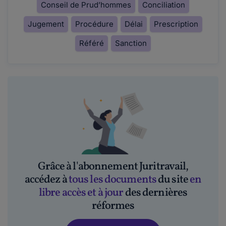
Conseil de Prud’hommes
Conciliation
Jugement
Procédure
Délai
Prescription
Référé
Sanction
Grâce à l'abonnement Juritravail,
accédez à
tous les documents
du site
en
libre accès et à jour
des dernières
réformes