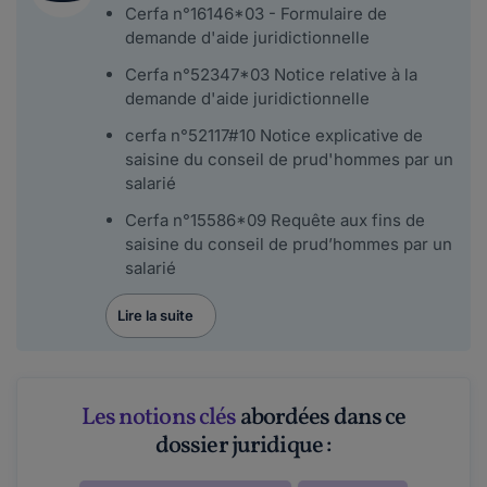
Cerfa n°16146*03 - Formulaire de
demande d'aide juridictionnelle
Cerfa n°52347*03 Notice relative à la
demande d'aide juridictionnelle
cerfa n°52117#10 Notice explicative de
saisine du conseil de prud'hommes par un
salarié
Cerfa n°15586*09 Requête aux fins de
saisine du conseil de prud’hommes par un
salarié
Lire la suite
Les notions clés
abordées dans ce
dossier juridique :