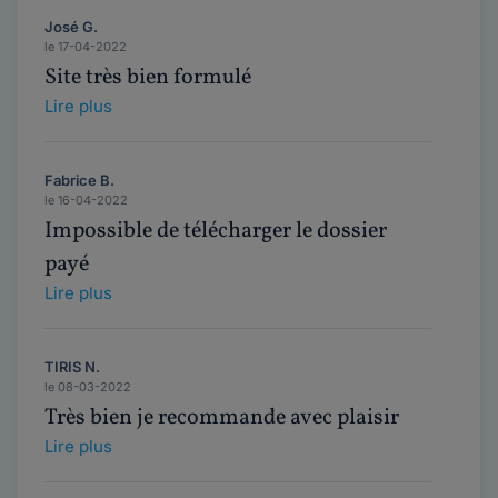
José G.
le 17-04-2022
Site très bien formulé
Lire plus
Fabrice B.
le 16-04-2022
Impossible de télécharger le dossier
payé
Lire plus
TIRIS N.
le 08-03-2022
Très bien je recommande avec plaisir
Lire plus