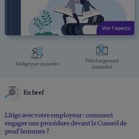
Voir l'aperçu
Téléchargement
Rédigé par un juriste
immédiat
En bref
Litige avec votre employeur : comment
engager une procédure devant le Conseil de
prud'hommes ?