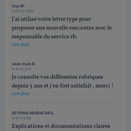
Guy M.
le 01-02-2020
J'ai utilisé votre lettre type pour
proposer une nouvelle rencontre avec le
responsable du service rh.
Lire plus
Jean-louis B.
le 14-01-2017
Je consulte vos différentes rubriques
depuis 5 ans et j'en fort satisfait . merci !
Lire plus
SEYDINA ABABACAR S.
le 12-11-2016
Explications et documentations claires