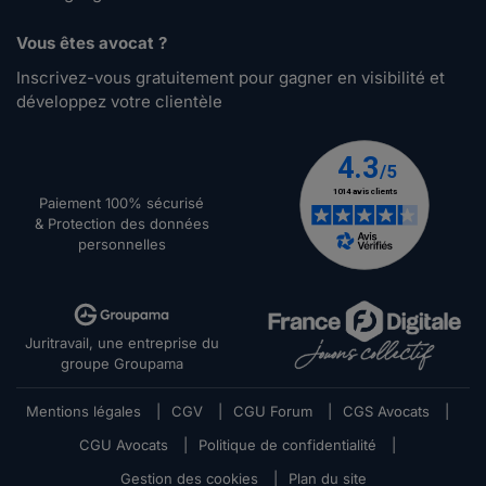
Vous êtes avocat ?
Inscrivez-vous gratuitement pour gagner en visibilité et
développez votre clientèle
Paiement 100% sécurisé
& Protection des données
personnelles
Juritravail, une entreprise du
groupe Groupama
Mentions légales
|
CGV
|
CGU Forum
|
CGS Avocats
|
CGU Avocats
|
Politique de confidentialité
|
Gestion des cookies
|
Plan du site