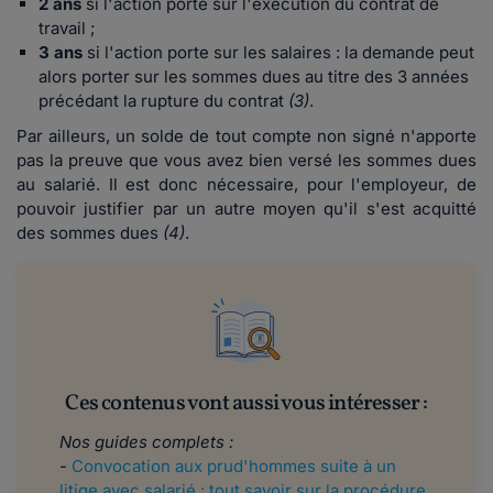
2 ans
si l'action porte sur l'exécution du contrat de
travail ;
3 ans
si l'action porte sur les salaires : la demande peut
alors porter sur les sommes dues au titre des 3 années
précédant la rupture du contrat
(3)
.
Par ailleurs, un solde de tout compte non signé n'apporte
pas la preuve que vous avez bien versé les sommes dues
au salarié. Il est donc nécessaire, pour l'employeur, de
pouvoir justifier par un autre moyen qu'il s'est acquitté
des sommes dues
(4)
.
Ces contenus vont aussi vous intéresser :
Nos guides complets :
-
Convocation aux prud'hommes suite à un
litige avec salarié : tout savoir sur la procédure