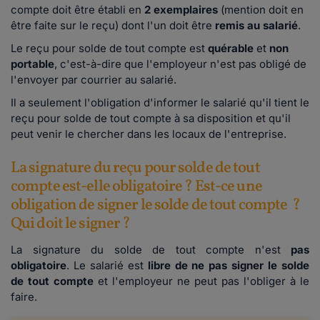
compte doit être établi en
2 exemplaires
(mention doit en
être faite sur le reçu) dont l'un doit être
remis au salarié
.
Le reçu pour solde de tout compte est
quérable
et
non
portable
, c'est-à-dire que l'employeur n'est pas obligé de
l'envoyer par courrier au salarié.
Il a seulement l'obligation d'informer le salarié qu'il tient le
reçu pour solde de tout compte à sa disposition et qu'il
peut venir le chercher dans les locaux de l'entreprise.
La signature du reçu pour solde de tout
compte est-elle obligatoire ? Est-ce une
obligation de signer le solde de tout compte ?
Qui doit le signer ?
La signature du solde de tout compte n'est
pas
obligatoire
.
Le salarié est
libre de ne pas signer le solde
de tout compte
et l'employeur ne peut pas l'obliger à le
faire.