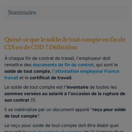
Sommaire
Qu'est-ce que le solde de tout compte en fin de
CDI ou de CDD ? Définition
À chaque fin de contrat de travail, l'employeur doit
remettre des
documents de fin de contrat
, qui sont le
solde de tout compte
, l'
attestation employeur France
travail
et le
certificat de travail
.
Le solde de tout compte est l'
inventaire
de toutes les
sommes
versées au salarié à l'occasion de la rupture de
son contrat
(1)
.
Il se matérialise par un document appelé "
reçu pour solde
de tout compte
".
Le reçu pour solde de tout compte doit être établi quel
que soit le
type de rupture du contrat
(qu'il s'agisse d'un