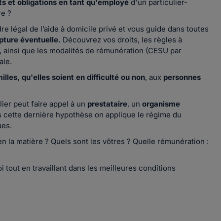
ts et obligations en tant qu'employé
d'un particulier-
re ?
e légal de l’aide à domicile privé et vous guide dans toutes
upture éventuelle.
Découvrez vos droits, les règles à
, ainsi que les modalités de rémunération (CESU par
ale.
illes, qu'elles soient en difficulté ou non
, aux
personnes
lier peut faire appel à un
prestataire
, un
organisme
cette dernière hypothèse on applique le régime du
ues.
en la matière ? Quels sont les vôtres ? Quelle rémunération :
i tout en travaillant dans les meilleures conditions