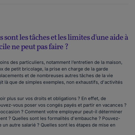
s sont les tâches et les limites d'une aide à
ile ne peut pas faire ?
ns des particuliers, notamment l’entretien de la maison,
aux de petit bricolage, la prise en charge de la garde
placements et de nombreuses autres tâches de la vie
git là que de simples exemples, non exhaustifs, d'activités
 plus sur vos droits et obligations ? En effet, de
uvez-vous poser vos congés payés et partir en vacances ?
e occasion ? Comment votre employeur peut-il déterminer
ement ? Quelles sont les formalités d'embauche ? Pouvez-
 un autre salarié ? Quelles sont les étapes de mise en