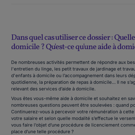
Dans quel cas utiliser ce dossier : Quelle
domicile ? Qu'est-ce qu'une aide à domic
De nombreuses activités permettent de répondre aux besoi
l'entretien du linge, les petit travaux de jardinage et trav
d'enfants à domicile ou l’accompagnement dans leurs dé
quotidienne, la préparation de repas à domicile… Il ne s’a
relevant des services d’aide à domicile.
Vous êtes vous-même aide à domicile et souhaitez en savoir
nombreuses questions peuvent être soulevées : quand po
Continuerez-vous à percevoir votre rémunération à cett
votre salaire et selon quelle modalité s’effectue le vers
vous faire l’objet d’une procédure de licenciement comme
place d’une telle procédure ?