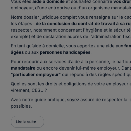
Vous êtes
aide à domicile
et souhaitez connaître
vos droi
emlpoyeur, d'une entreprise ou d'un organisme mandatai
Notre dossier juridique complet vous renseigne sur le cadr
les étapes :
de la conclusion du contrat de travail à sa r
respecter, notamment concernant l'hygiène et la sécurité
exemple) et de déclaration auprès de l'administration fisc
En tant qu’aide à domicile, vous apportez une aide aux
fam
âgées
ou aux
personnes handicapées
.
Pour recourir aux services d’aide à la personne, le particu
mandataire
ou encore devenir lui-même employeur. Dans 
“
particulier employeur
” qui répond à des règles spécifiq
Quelles sont les droits et obligations de votre employeur 
virement, CESU ?
Avec notre guide pratique, soyez assuré de respecter la lo
possibles.
Lire la suite