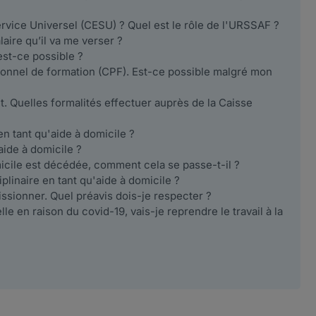
vice Universel (CESU) ? Quel est le rôle de l'URSSAF ?
laire qu’il va me verser ?
st-ce possible ?
sonnel de formation (CPF). Est-ce possible malgré mon
nt. Quelles formalités effectuer auprès de la Caisse
n tant qu'aide à domicile ?
ide à domicile ?
micile est décédée, comment cela se passe-t-il ?
iplinaire en tant qu'aide à domicile ?
issionner. Quel préavis dois-je respecter ?
lle en raison du covid-19, vais-je reprendre le travail à la