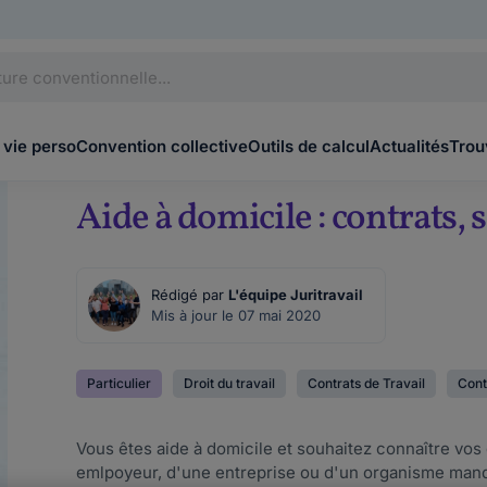
 vie perso
Convention collective
Outils de calcul
Actualités
Trou
Aide à domicile : contrats, s
Rédigé par
L'équipe Juritravail
Mis à jour le 07 mai 2020
Particulier
Droit du travail
Contrats de Travail
Cont
Vous êtes aide à domicile et souhaitez connaître vos 
emlpoyeur, d'une entreprise ou d'un organisme mand