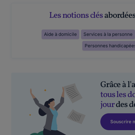
Les notions clés
abordées 
Aide à domicile
Services à la personne
Personnes handicapée
Grâce à l'
tous les 
jour
des d
Souscrire 