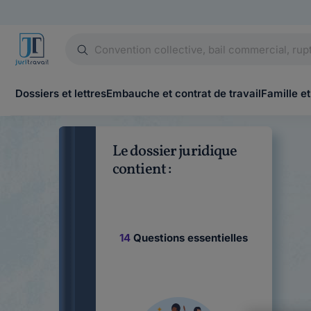
Dossiers et lettres
Embauche et contrat de travail
Famille et
Le dossier juridique
contient :
14
Questions essentielles