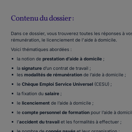
Contenu du dossier :
Dans ce dossier, vous trouverez toutes les réponses à vos
rémunération, le licenciement de l'aide à domicile.
Voici thématiques abordées :
la notion de
prestation d’aide à domicile
;
la
signature
d’un contrat de travail ;
les
modalités de
rémunération
de l’aide à domicile ;
le
Chèque Emploi Service Universel
(CESU) ;
la fixation du
salaire
;
le
licenciement
de l’aide à domicile ;
le
compte personnel de formation
pour l’aide à domicil
l’
accident du travail
et les formalités à effectuer ;
le nombre de
congés payés
et leur organisation ;