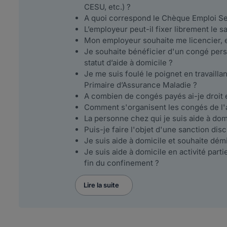
CESU, etc.) ?
A quoi correspond le Chèque Emploi Ser
L’employeur peut-il fixer librement le sa
Mon employeur souhaite me licencier, e
Je souhaite bénéficier d'un congé per
statut d’aide à domicile ?
Je me suis foulé le poignet en travailla
Primaire d’Assurance Maladie ?
A combien de congés payés ai-je droit e
Comment s'organisent les congés de l'a
La personne chez qui je suis aide à do
Puis-je faire l'objet d'une sanction disc
Je suis aide à domicile et souhaite dém
Je suis aide à domicile en activité partie
fin du confinement ?
Lire la suite