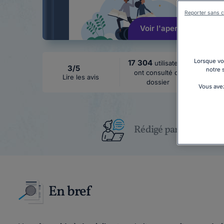
Reporter sans c
Voir l'aperçu
Lorsque vou
17 304
utilisateurs
3/5
notre 
ont consulté ce
Lire les avis
dossier
Vous avez
Rédigé par un juriste
En bref