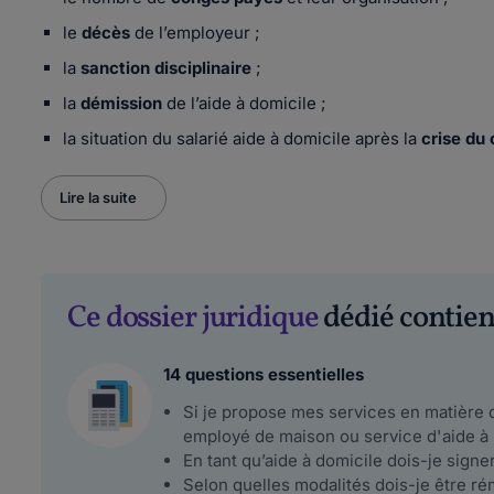
le
décès
de l’employeur ;
la
sanction
disciplinaire
;
la
démission
de l’aide à domicile ;
la situation du salarié aide à domicile après la
crise du
Lire la suite
Ce dossier juridique
dédié contient
14 questions essentielles
Si je propose mes services en matière d
employé de maison ou service d'aide à 
En tant qu’aide à domicile dois-je signer
Selon quelles modalités dois-je être ré