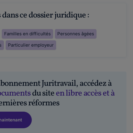
dans ce dossier juridique :
Familles en difficultés
Personnes âgées
s
Particulier employeur
abonnement Juritravail, accédez à
documents
du site
en libre accès et à
ernières réformes
maintenant