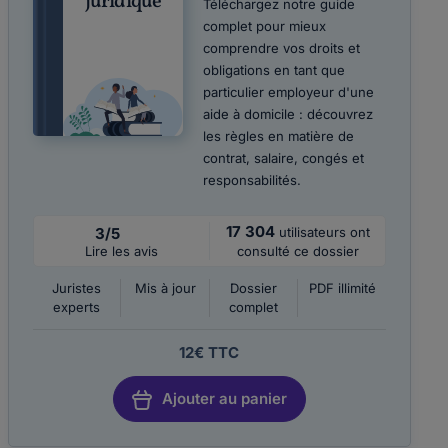
juridique
Téléchargez notre guide
complet pour mieux
comprendre vos droits et
obligations en tant que
particulier employeur d'une
aide à domicile : découvrez
les règles en matière de
contrat, salaire, congés et
responsabilités.
17 304
3/5
utilisateurs ont
Lire les avis
consulté ce dossier
Juristes
Mis à jour
Dossier
PDF illimité
experts
complet
12€ TTC
Ajouter au panier