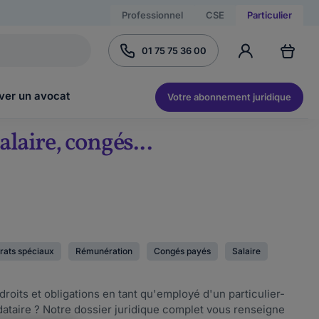
Professionnel
CSE
Particulier
01 75 75 36 00
ver un avocat
Votre abonnement juridique
alaire, congés...
rats spéciaux
Rémunération
Congés payés
Salaire
droits et obligations en tant qu'employé d'un particulier-
ataire ? Notre dossier juridique complet vous renseigne