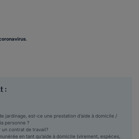
 coronavirus
.
 :
e jardinage, est-ce une prestation d’aide à domicile /
la personne ?
 un contrat de travail?
munérée en tant qu’aide à domicile (virement, espèces,