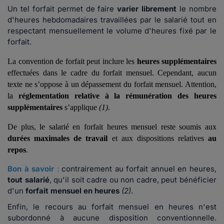
Un tel forfait permet de faire
varier librement
le nombre
d'heures hebdomadaires travaillées par le salarié tout en
respectant mensuellement le volume d'heures fixé par le
forfait.
La convention de forfait peut inclure les 
heures supplémentaires
effectuées dans le cadre du forfait mensuel. Cependant, aucun 
texte ne s’oppose à un dépassement du forfait mensuel. Attention, 
la 
réglementation relative à la rémunération des heures 
supplémentaires
 s’applique 
(1)
.
De plus, le salarié en forfait heures mensuel reste soumis aux
durées maximales de travail 
et aux dispositions relatives 
au 
repos
.
Bon à savoir
:
contrairement au forfait annuel en heures,
tout salarié
, qu'il soit cadre ou non cadre, peut bénéficier
d'un
forfait mensuel en heures
(2)
.
Enfin, le recours au forfait mensuel en heures n'est
subordonné à aucune disposition conventionnelle.