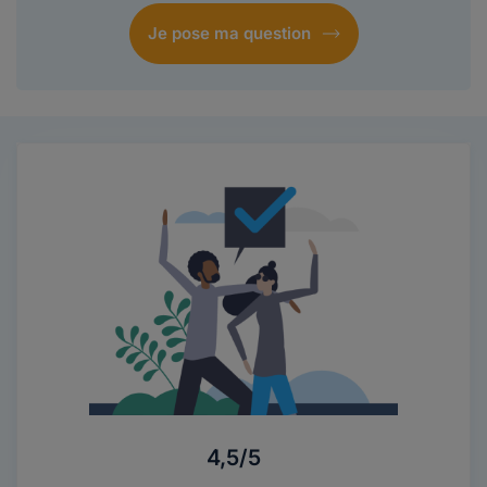
Je pose ma question
4,5/5