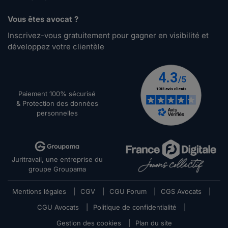
Vous êtes avocat ?
Inscrivez-vous gratuitement pour gagner en visibilité et
développez votre clientèle
Paiement 100% sécurisé
& Protection des données
personnelles
Juritravail, une entreprise du
groupe Groupama
Mentions légales
|
CGV
|
CGU Forum
|
CGS Avocats
|
CGU Avocats
|
Politique de confidentialité
|
Gestion des cookies
|
Plan du site