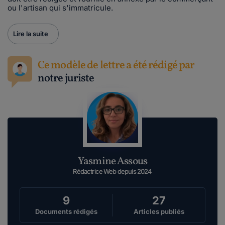
ou l'artisan qui s'immatricule.
Lire la suite
Ce modèle de lettre a été rédigé par
notre juriste
Yasmine Assous
Rédactrice Web depuis 2024
9
27
Documents rédigés
Articles publiés