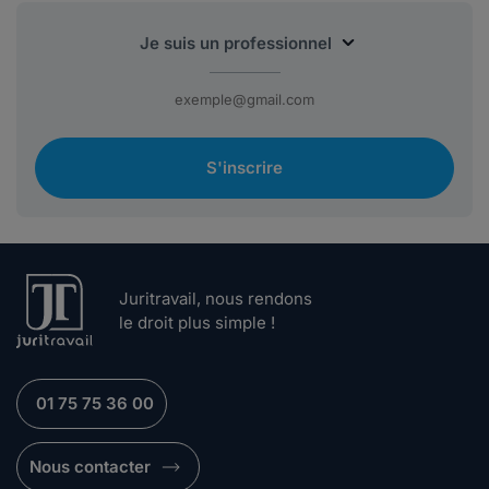
S'inscrire
Juritravail, nous rendons
le droit plus simple !
01 75 75 36 00
Nous contacter