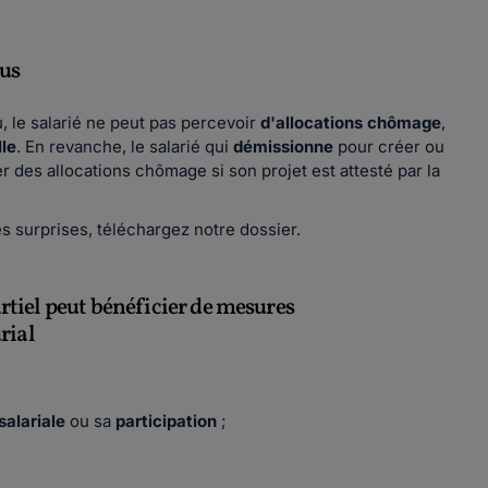
vus
, le salarié ne peut pas percevoir
d'allocations chômage
,
le
. En revanche, le salarié qui
démissionne
pour créer ou
r des allocations chômage si son projet est attesté par la
es surprises, téléchargez notre dossier.
artiel peut bénéficier de mesures
rial
salariale
ou sa
participation
;