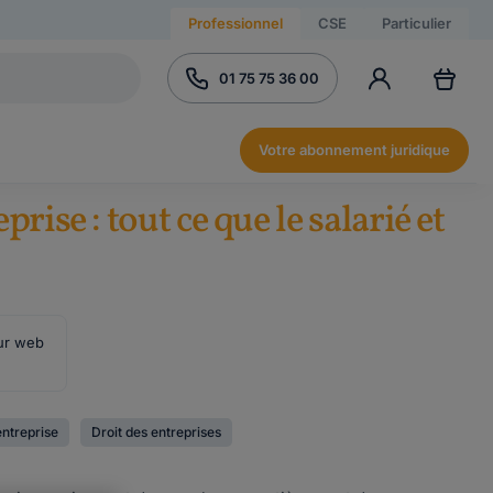
Professionnel
CSE
Particulier
01 75 75 36 00
Votre abonnement juridique
rise : tout ce que le salarié et
ur web
entreprise
Droit des entreprises