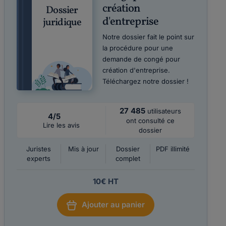
création
Dossier
d'entreprise
juridique
Notre dossier fait le point sur
la procédure pour une
demande de congé pour
création d'entreprise.
Téléchargez notre dossier !
27 485
utilisateurs
4/5
ont consulté ce
Lire les avis
dossier
Juristes
Mis à jour
Dossier
PDF illimité
experts
complet
10€ HT
Ajouter au panier