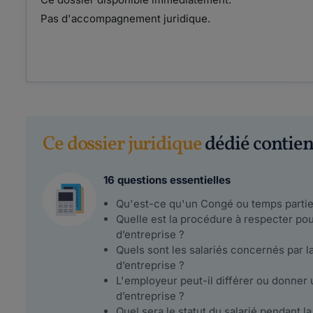
Pas d'accompagnement juridique.
Ce dossier juridique
dédié contient
16 questions essentielles
Qu'est-ce qu'un Congé ou temps partiel
Quelle est la procédure à respecter po
d’entreprise ?
Quels sont les salariés concernés par l
d’entreprise ?
L'employeur peut-il différer ou donner 
d’entreprise ?
Quel sera le statut du salarié pendant 