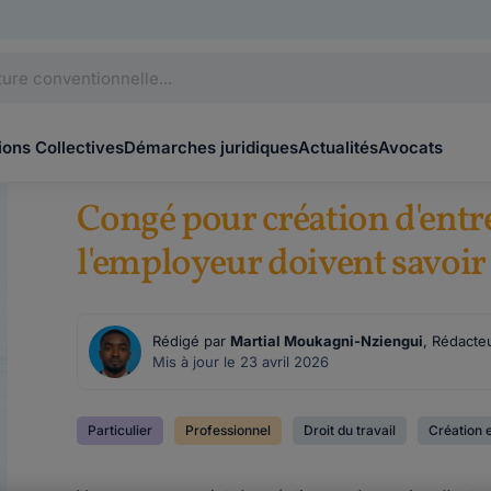
ons Collectives
Démarches juridiques
Actualités
Avocats
Congé pour création d'entrep
l'employeur doivent savoir
Rédigé par
Martial Moukagni-Nziengui
, Rédacte
Mis à jour le 23 avril 2026
Particulier
Professionnel
Droit du travail
Création 