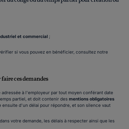
ier du congé ou du temps partiel pour création ou
ndustriel et commercial
;
vérifier si vous pouvez en bénéficier, consultez notre
r faire ces demandes
e adressée à l'employeur par tout moyen conférant date
emps partiel, et doit contenir des
mentions obligatoires
 ensuite d'un délai pour répondre, et son silence vaut
dans votre demande, les délais à respecter ainsi que les