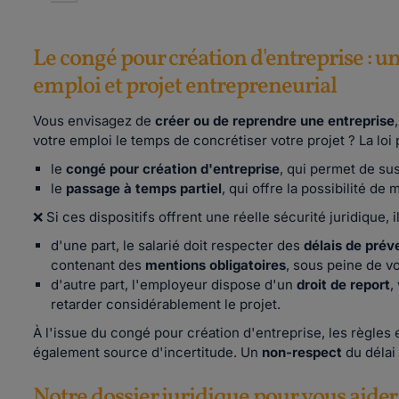
Le congé pour création d'entreprise : un
emploi et projet entrepreneurial
Vous envisagez de
créer ou de reprendre une entreprise
votre emploi le temps de concrétiser votre projet ? La loi
le
congé pour création d'entreprise
, qui permet de su
le
passage à temps partiel
, qui offre la possibilité de
❌ Si ces dispositifs offrent une réelle sécurité juridique, 
d'une part, le salarié doit respecter des
délais de prév
contenant des
mentions obligatoires
, sous peine de v
d'autre part, l'employeur dispose d'un
droit de report
,
retarder considérablement le projet.
À l'issue du congé pour création d'entreprise, les règles
également source d'incertitude. Un
non-respect
du délai
Notre dossier juridique pour vous aider