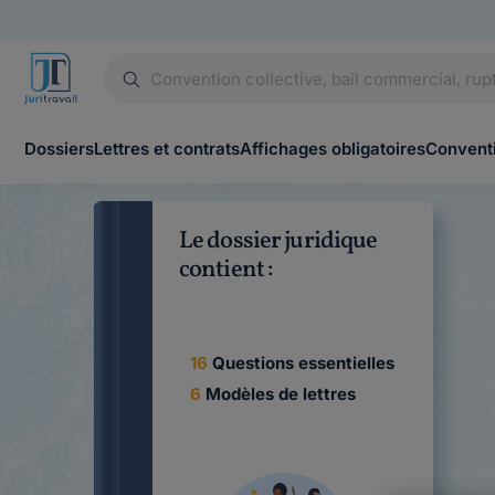
Dossiers
Lettres et contrats
Affichages obligatoires
Conventi
Le dossier juridique
contient :
16
Questions essentielles
6
Modèles de lettres