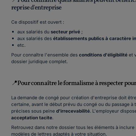
📍Pour connaître quels salariés peuvent bénéfic
reprise d'entreprise
Ce dispositif est ouvert :
aux salariés du
secteur privé
;
aux salariés des
établissements publics à caractère i
etc.
Pour connaître l'ensemble des
conditions d'éligibilité
et 
dossier juridique complet.
📍Pour connaître le formalisme à respecter pou
La demande de congé pour création d'entreprise doit êtr
certaine, avant le début prévu du congé ou du passage à t
précises sous peine
d'irrecevabilité
. L'employeur dispose
acceptation tacite
.
Retrouvez dans notre dossier tous les éléments à inclure 
modèles de lettres adaptés à votre situation.