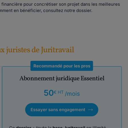
 financière pour concrétiser son projet dans les meilleures
omment en bénéficier, consultez notre dossier.
ux juristes de Juritravail
Recommandé pour les pros
Abonnement juridique Essentiel
50
€ HT
/mois
Essayer sans engagement
Ce
dossier
+ toute la
base Juritravail
en illimité.