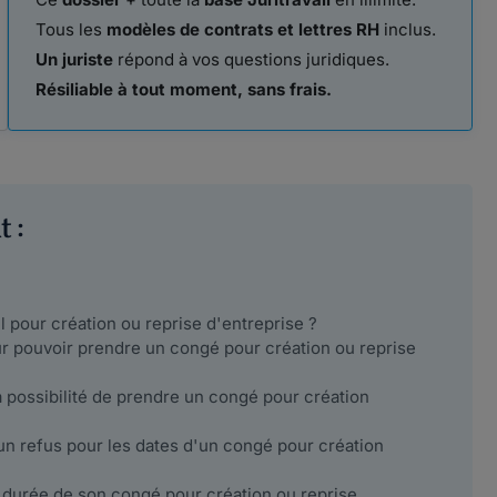
Tous les
modèles de contrats et lettres RH
inclus.
Un juriste
répond à vos questions juridiques.
Résiliable à tout moment, sans frais.
 :
 pour création ou reprise d'entreprise ?
ur pouvoir prendre un congé pour création ou reprise
a possibilité de prendre un congé pour création
un refus pour les dates d'un congé pour création
la durée de son congé pour création ou reprise