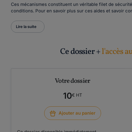
Ces mécanismes constituent un véritable filet de sécurité
conditions. Pour en savoir plus sur ces aides et savoir c
Lire la suite
Ce dossier +
l'accès a
Votre dossier
10
€ HT
Ajouter au panier
Ce dossier disponible immédiatement.