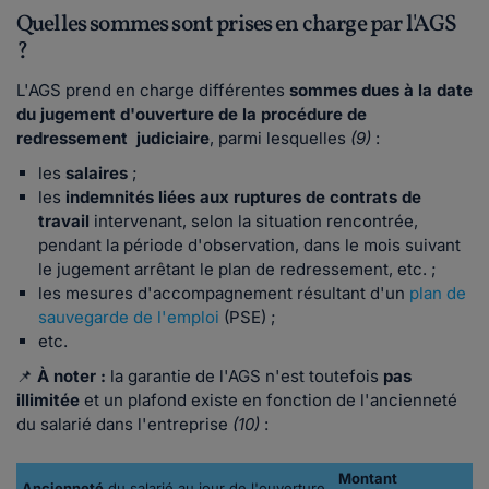
Quelles sommes sont prises en charge par l'AGS
?
L'AGS prend en charge différentes
sommes dues à la date
du jugement d'ouverture de la procédure de
redressement judiciaire
, parmi lesquelles
(9)
:
les
salaires
;
les
indemnités liées aux ruptures de contrats de
travail
intervenant, selon la situation rencontrée,
pendant la période d'observation, dans le mois suivant
le jugement arrêtant le plan de redressement, etc. ;
les mesures d'accompagnement résultant d'un
plan de
sauvegarde de l'emploi
(PSE) ;
etc.
📌
À noter :
la garantie de l'AGS n'est toutefois
pas
illimitée
et un plafond existe en fonction de l'ancienneté
du salarié dans l'entreprise
(10)
:
Montant
Ancienneté
du salarié au jour de l'ouverture