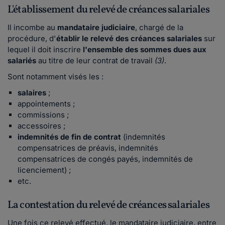
L'établissement du relevé de créances salariales
Il incombe au
mandataire judiciaire
, chargé de la
procédure, d'
établir le relevé des créances salariales
sur
lequel il doit inscrire
l'ensemble des sommes dues aux
salariés
au titre de leur contrat de travail
(3)
.
Sont notamment visés les :
salaires
;
appointements ;
commissions ;
accessoires ;
indemnités de fin de contrat
(indemnités
compensatrices de préavis, indemnités
compensatrices de congés payés, indemnités de
licenciement) ;
etc.
La contestation du relevé de créances salariales
Une fois ce relevé effectué, le mandataire judiciaire, entre