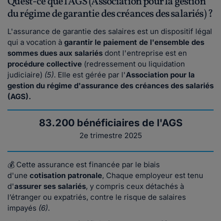
Qu'est-ce que l'AGS (Association pour la gestion
du régime de garantie des créances des salariés) ?
L'assurance de garantie des salaires est un dispositif légal
qui a vocation à
garantir le paiement de l'ensemble des
sommes dues aux salariés
dont l'entreprise est en
procédure collective
(redressement ou liquidation
judiciaire)
(5)
. Elle est gérée par l'
Association pour la
gestion du régime d'assurance des créances des salariés
(AGS).
83.200 bénéficiaires de l'AGS
2e trimestre 2025
💰 Cette assurance est financée par le biais
d'une
cotisation patronale
, Chaque employeur est tenu
d'
assurer ses salariés
, y compris ceux détachés à
l’étranger ou expatriés, contre le risque de salaires
impayés
(6)
.