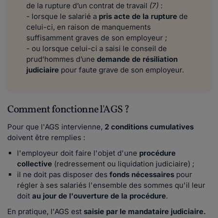
de la rupture d’un contrat de travail
(7)
:
- lorsque le salarié a
pris acte de la rupture
de
celui-ci, en raison de manquements
suffisamment graves de son employeur ;
- ou lorsque celui-ci a saisi le conseil de
prud’hommes d’une
demande de résiliation
judiciaire
pour faute grave de son employeur.
Comment fonctionne l'AGS ?
Pour que l'AGS intervienne,
2 conditions cumulatives
doivent être remplies :
l'employeur doit faire l'objet d'une
procédure
collective
(redressement ou liquidation judiciaire) ;
il ne doit pas disposer des
fonds nécessaires
pour
régler à ses salariés l'ensemble des sommes qu'il leur
doit
au jour de l'ouverture de la procédure
.
En pratique, l'AGS est
saisie par le mandataire judiciaire.