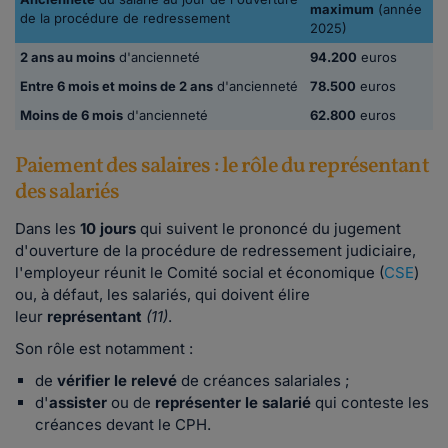
maximum
(année
de la procédure de redressement
2025)
2 ans au moins
d'ancienneté
94.200
euros
Entre 6 mois et moins de 2 ans
d'ancienneté
78.500
euros
Moins de 6 mois
d'ancienneté
62.800
euros
Paiement des salaires : le rôle du représentant
des salariés
Dans les
10 jours
qui suivent le prononcé du jugement
d'ouverture de la procédure de redressement judiciaire,
l'employeur réunit le Comité social et économique (
CSE
)
ou, à défaut, les salariés, qui doivent élire
leur
représentant
(11)
.
Son rôle est notamment :
de
vérifier
le relevé
de créances salariales ;
d'
assister
ou de
représenter
le salarié
qui conteste les
créances devant le CPH.