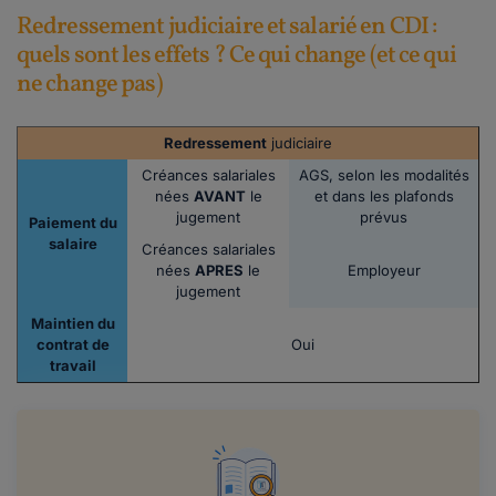
Redressement judiciaire et salarié en CDI :
quels sont les effets ? Ce qui change (et ce qui
ne change pas)
Redressement
judiciaire
Créances salariales
AGS, selon les modalités
nées
AVANT
le
et dans les plafonds
jugement
prévus
Paiement du
salaire
Créances salariales
nées
APRES
le
Employeur
jugement
Maintien du
contrat de
Oui
travail