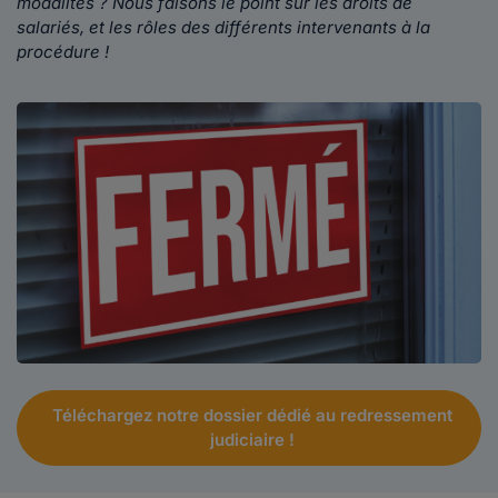
modalités ? Nous faisons le point sur les droits de
salariés, et les rôles des différents intervenants à la
procédure !
Téléchargez notre dossier dédié au redressement
judiciaire !