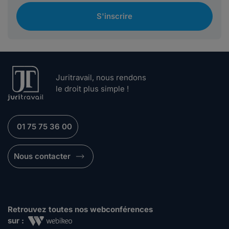
S'inscrire
Juritravail, nous rendons
le droit plus simple !
01 75 75 36 00
Nous contacter
Retrouvez toutes nos webconférences
sur :