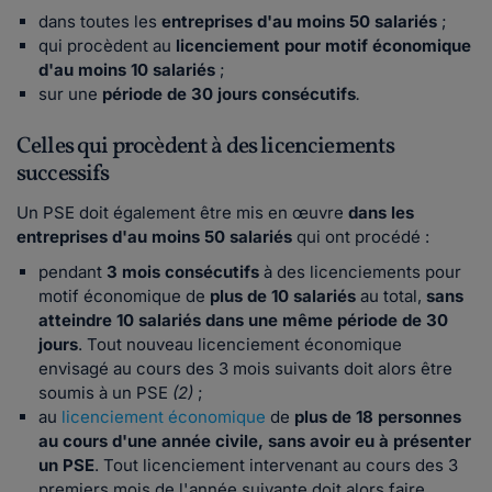
dans toutes les
entreprises d'au moins 50 salariés
;
qui procèdent au
licenciement pour motif économique
d'au moins 10 salariés
;
sur une
période de 30 jours consécutifs
.
Celles qui procèdent à des licenciements
successifs
Un PSE doit également être mis en œuvre
dans les
entreprises d'au moins 50 salariés
qui ont procédé :
pendant
3 mois consécutifs
à des licenciements pour
motif économique de
plus de 10 salariés
au total,
sans
atteindre 10 salariés dans une même période de 30
jours
. Tout nouveau licenciement économique
envisagé au cours des 3 mois suivants doit alors être
soumis à un PSE
(2)
;
au
licenciement économique
de
plus de 18 personnes
au cours d'une année civile, sans avoir eu à présenter
un PSE
. Tout licenciement intervenant au cours des 3
premiers mois de l'année suivante doit alors faire