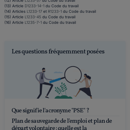
(12) Article
L1233-57
du Code du travail
(13) Article
D1233-14-1
du Code du travail
(14) Articles
L1233-17
et
R1233-1
du Code du travail
(15) Article
L1233-45
du Code du travail
(16) Article
L1235-7-1
du Code du travail
Les questions fréquemment posées
Que signifie l'acronyme "PSE" ?
Plan de sauvegarde de l'emploi et plan de
départ volontaire : quelle est la