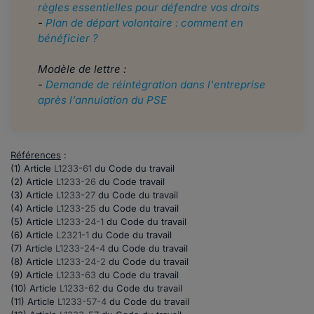
règles essentielles pour défendre vos droits
-
Plan de départ volontaire : comment en
bénéficier ?
Modèle de lettre :
-
Demande de réintégration dans l'entreprise
après l’annulation du PSE
Références
:
(1) Article
L1233-61
du Code du travail
(2) Article
L1233-26
du Code travail
(3) Article
L1233-27
du Code du travail
(4) Article
L1233-25
du Code du travail
(5) Article
L1233-24-1
du Code du travail
(6) Article
L2321-1
du Code du travail
(7) Article
L1233-24-4
du Code du travail
(8) Article
L1233-24-2
du Code du travail
(9) Article
L1233-63
du Code du travail
(10) Article
L1233-62
du Code du travail
(11) Article
L1233-57-4
du Code du travail