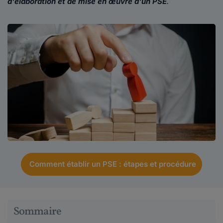
d'élaboration et de mise en œuvre d'un PSE
.
Comment établir un PSE : étapes et procédure
Sommaire