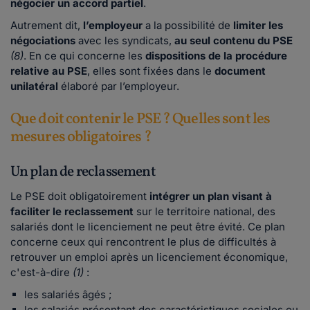
négocier un accord partiel
.
Autrement dit,
l’employeur
a la possibilité de
limiter les
négociations
avec les syndicats,
au seul contenu du PSE
(8)
. En ce qui concerne les
dispositions de la procédure
relative au PSE
, elles sont fixées dans le
document
unilatéral
élaboré par l’employeur.
Que doit contenir le PSE ? Quelles sont les
mesures obligatoires ?
Un plan de reclassement
Le PSE doit obligatoirement
intégrer un plan visant à
faciliter le reclassement
sur le territoire national, des
salariés dont le licenciement ne peut être évité. Ce plan
concerne ceux qui rencontrent le plus de difficultés à
retrouver un emploi après un licenciement économique,
c'est-à-dire
(1)
:
les salariés âgés ;
les salariés présentant des caractéristiques sociales ou