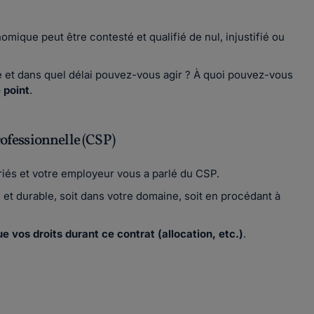
mique peut être contesté et qualifié de nul, injustifié ou
é et dans quel délai pouvez-vous agir ? À quoi pouvez-vous
 point
.
rofessionnelle (CSP)
riés et votre employeur vous a parlé du CSP.
e et durable, soit dans votre domaine, soit en procédant à
e vos droits durant ce contrat (allocation, etc.)
.