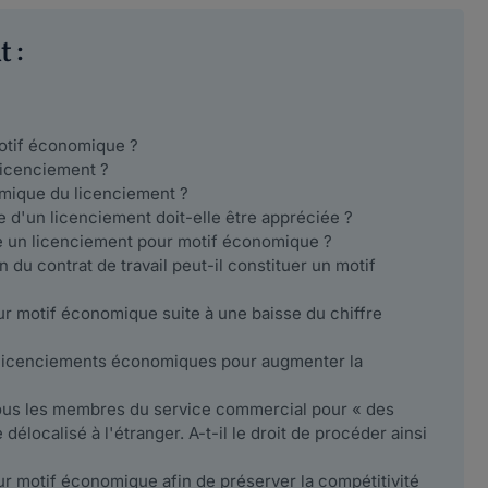
 :
motif économique ?
licenciement ?
omique du licenciement ?
 d'un licenciement doit-elle être appréciée ?
le un licenciement pour motif économique ?
n du contrat de travail peut-il constituer un motif
r motif économique suite à une baisse du chiffre
 licenciements économiques pour augmenter la
ous les membres du service commercial pour « des
 délocalisé à l'étranger. A-t-il le droit de procéder ainsi
r motif économique afin de préserver la compétitivité