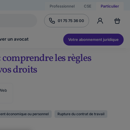
Professionnel
CSE
Particulier
01 75 75 36 00
ver un avocat
Votre abonnement juridique
 comprendre les règles
vos droits
 Web
ent économique ou personnel
Rupture du contrat de travail