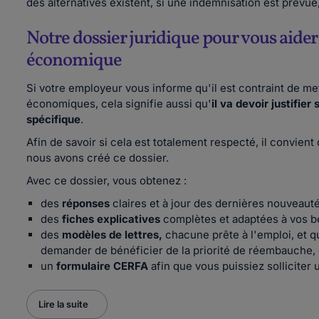
des alternatives existent, si une indemnisation est prévue,
Notre dossier juridique pour vous aider 
économique
Si votre employeur vous informe qu'il est contraint de mett
économiques, cela signifie aussi qu'
il va devoir justifie
spécifique
.
Afin de savoir si cela est totalement respecté, il convient
nous avons créé ce dossier.
Avec ce dossier, vous obtenez :
des
réponses
claires et à jour des dernières nouveauté
des
fiches explicatives
complètes et adaptées à vos bes
des
modèles de lettres,
chacune
prête à l'emploi, et 
demander de bénéficier de la priorité de réembauche, 
un
formulaire CERFA
afin que vous puissiez solliciter
Lire la suite