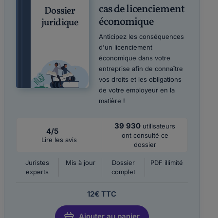
cas de licenciement
Dossier
économique
juridique
Anticipez les conséquences
d'un licenciement
économique dans votre
entreprise afin de connaître
vos droits et les obligations
de votre employeur en la
matière !
39 930
utilisateurs
4/5
ont consulté ce
Lire les avis
dossier
Juristes
Mis à jour
Dossier
PDF illimité
experts
complet
12€ TTC
Ajouter au panier