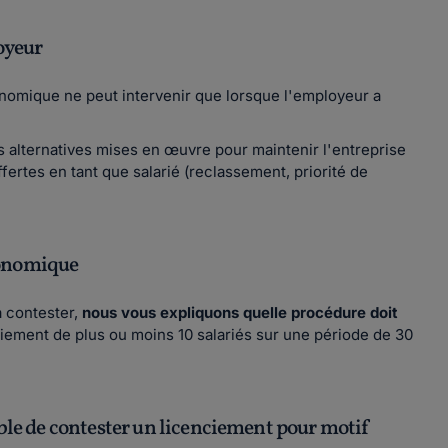
oyeur
conomique ne peut intervenir que lorsque l'employeur a
s alternatives mises en œuvre pour maintenir l'entreprise
ffertes en tant que salarié (reclassement, priorité de
conomique
a contester,
nous vous expliquons quelle procédure doit
nciement de plus ou moins 10 salariés sur une période de 30
ible de contester un licenciement pour motif