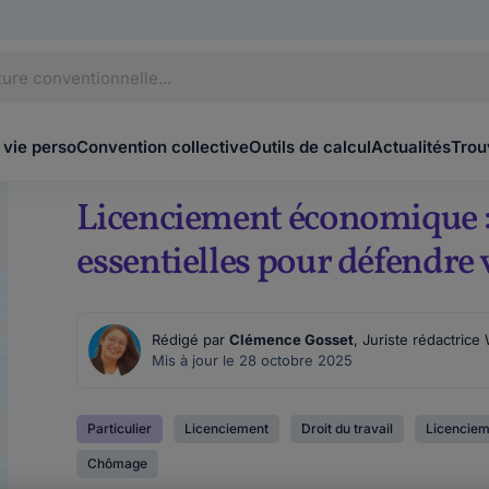
 vie perso
Convention collective
Outils de calcul
Actualités
Trou
Licenciement économique :
essentielles pour défendre 
Rédigé par
Clémence Gosset
, Juriste rédactrice
Mis à jour le 28 octobre 2025
Particulier
Licenciement
Droit du travail
Licenciem
Chômage