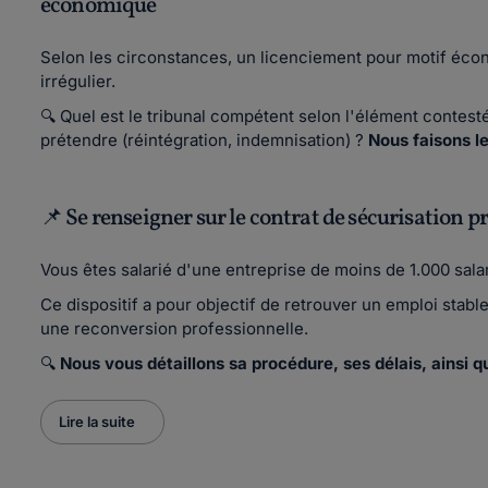
économique
Selon les circonstances, un licenciement pour motif écono
irrégulier.
🔍 Quel est le tribunal compétent selon l'élément contest
prétendre (réintégration, indemnisation) ?
Nous faisons le
📌 Se renseigner sur le contrat de sécurisation p
Vous êtes salarié d'une entreprise de moins de 1.000 sala
Ce dispositif a pour objectif de retrouver un emploi stabl
une reconversion professionnelle.
🔍
Nous vous détaillons sa procédure, ses délais, ainsi qu
Lire la suite