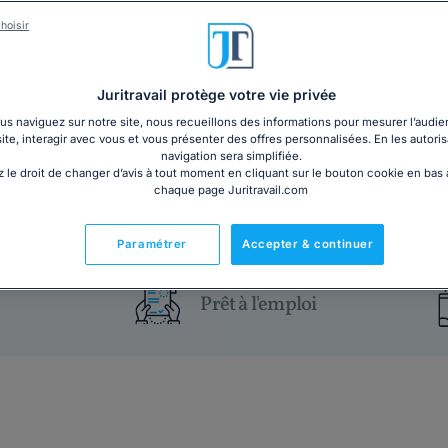
hoisir
Le licenciement pour motif économique fait partie de
perdu face au déroulé de la procédure à venir ou sur
droits en la matière, téléchargez notre dossier !...
Lir
Juritravail protège votre vie privée
s naviguez sur notre site, nous recueillons des informations pour mesurer l’audie
12€ TTC
Ajouter au panier
site, interagir avec vous et vous présenter des offres personnalisées. En les autoris
navigation sera simplifiée.
 le droit de changer d’avis à tout moment en cliquant sur le bouton cookie en bas
chaque page Juritravail.com
Vous êtes un professionnel ?
Découvrez notre dossier Licen
litiges
Paramétrer
Accepter & continuer
Prêt à l'emploi