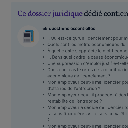
Ce dossier juridique
dédié contient
56 questions essentielles
I. Qu'est-ce qu'un licenciement pour 
Quels sont les motifs économiques du 
À quelle date s'apprécie le motif écon
II. Dans quel cadre la cause économique
Une suppression d'emploi justifie-t-el
Dans quel cas le refus de la modificatio
économique de licenciement ?
Mon employeur peut-il me licencier pou
d’affaires de l’entreprise ?
Mon employeur peut-il procéder à des
rentabilité de l’entreprise ?
Mon employeur a décidé de licencier t
raisons financières ». Le service va être
?
Mon employeur peut-il me licencier pou