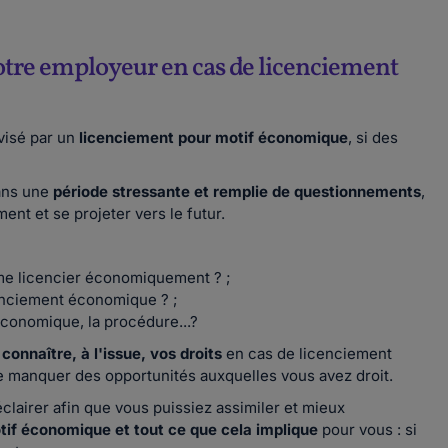
votre employeur en cas de licenciement
 visé par un
licenciement pour motif économique
, si des
dans une
période stressante et remplie de questionnements
,
ment et se projeter vers le futur.
 me licencier économiquement ? ;
enciement économique ? ;
économique, la procédure...?
r
connaître, à l'issue, vos droits
en cas de licenciement
e manquer des opportunités auxquelles vous avez droit.
clairer afin que vous puissiez assimiler et mieux
if économique et tout ce que cela implique
pour vous : si