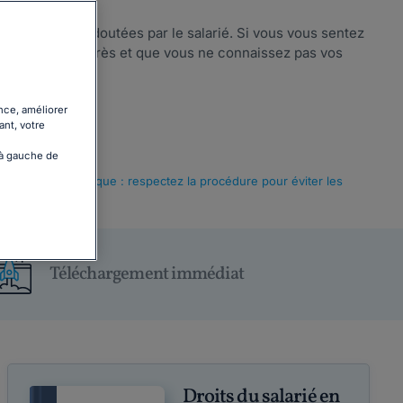
s annonces redoutées par le salarié. Si vous vous sentez
 ce qui vient après et que vous ne connaissez pas vos
e la suite
nce, améliorer
ant, votre
 à gauche de
ciement économique : respectez la procédure pour éviter les
Téléchargement immédiat
Droits du salarié en