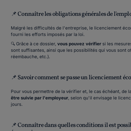
📌 Connaître les obligations générales de l'empl
Malgré les difficultés de l'entreprise, le licenciement é
fourni les efforts imposés par la loi.
🔍 Grâce à ce dossier,
vous pouvez vérifier
si les mesure
sont suffisantes, ainsi que les possibilités qui vous sont o
réembauche, etc.).
📌 Savoir comment se passe un licenciement é
Pour vous permettre de la vérifier et, le cas échéant, de l
être suivie par l'employeur
, selon qu'il envisage le lice
jours.
📌 Connaître dans quelles conditions il est poss