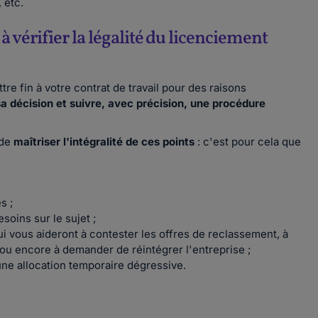
 etc.
à vérifier la légalité du licenciement
re fin à votre contrat de travail pour des raisons
r sa décision et suivre, avec précision, une procédure
 de
maîtriser l'intégralité de ces points
: c'est pour cela que
s ;
oins sur le sujet ;
qui vous aideront à contester les offres de reclassement, à
ou encore à demander de réintégrer l'entreprise ;
 une allocation temporaire dégressive.