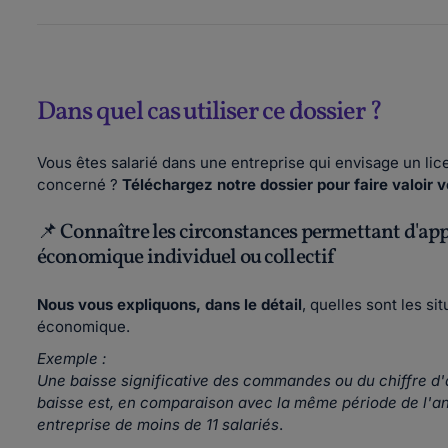
Dans quel cas utiliser ce dossier ?
Vous êtes salarié dans une entreprise qui envisage un li
concerné ?
Téléchargez notre dossier pour faire valoir v
📌 Connaître les circonstances permettant d'app
économique individuel ou collectif
Nous vous expliquons, dans le détail
, quelles sont les si
économique.
Exemple :
Une baisse significative des commandes ou du chiffre d'a
baisse est, en comparaison avec la même période de l'an
entreprise de moins de 11 salariés
.