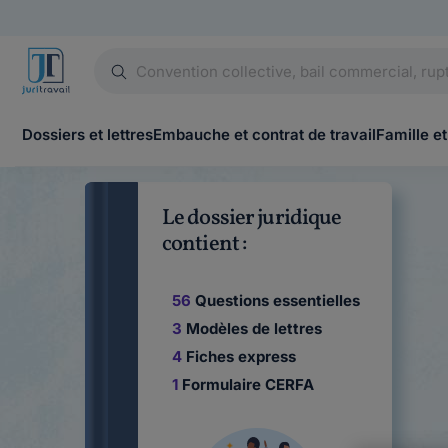
Dossiers et lettres
Embauche et contrat de travail
Famille et
Le dossier juridique
contient :
56
Questions essentielles
3
Modèles de lettres
4
Fiches express
1
Formulaire CERFA