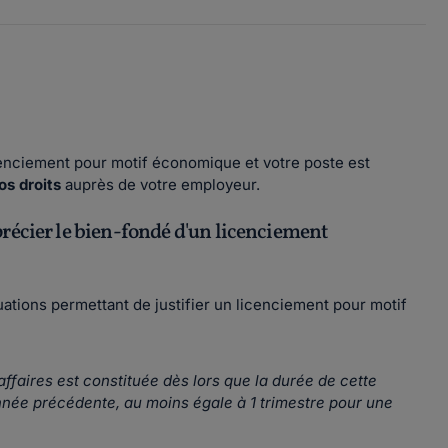
cenciement pour motif économique et votre poste est
os droits
auprès de votre employeur.
récier le bien-fondé d'un licenciement
tuations permettant de justifier un licenciement pour motif
ffaires est constituée dès lors que la durée de cette
née précédente, au moins égale à 1 trimestre pour une