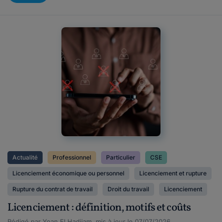
Actualité
Professionnel
Particulier
CSE
Licenciement économique ou personnel
Licenciement et rupture
Rupture du contrat de travail
Droit du travail
Licenciement
Licenciement : définition, motifs et coûts
Rédigé par Yoan El Hadjjam, mis à jour le 07/07/2026