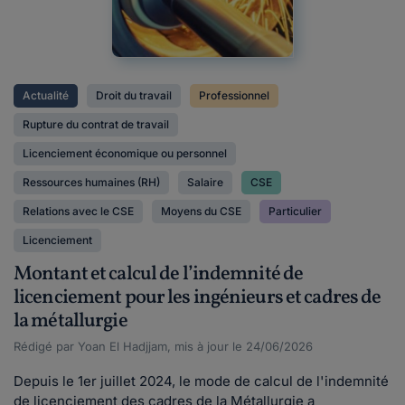
Actualité
Droit du travail
Professionnel
Rupture du contrat de travail
Licenciement économique ou personnel
Ressources humaines (RH)
Salaire
CSE
Relations avec le CSE
Moyens du CSE
Particulier
Licenciement
Montant et calcul de l’indemnité de
licenciement pour les ingénieurs et cadres de
la métallurgie
Rédigé par Yoan El Hadjjam, mis à jour le 24/06/2026
Depuis le 1er juillet 2024, le mode de calcul de l'indemnité
de licenciement des cadres de la Métallurgie a