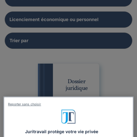
Dossier
juridique
Reporter sans choisir
Juritravail protège votre vie privée