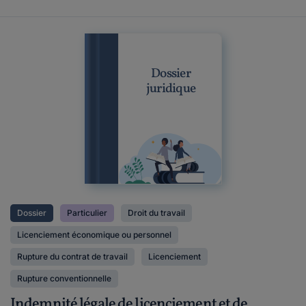
Dossier
juridique
Dossier
Particulier
Droit du travail
Licenciement économique ou personnel
Rupture du contrat de travail
Licenciement
Rupture conventionnelle
Indemnité légale de licenciement et de