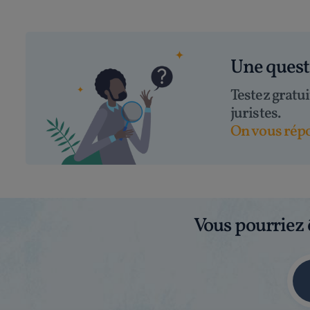
Une ques
Testez gratu
juristes.
On vous répo
Vous pourriez 