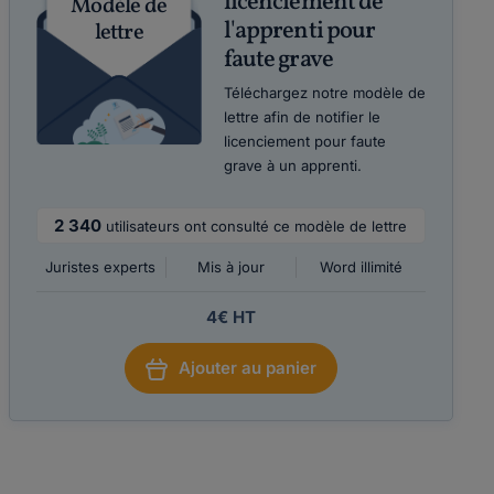
licenciement de
Modèle de
l'apprenti pour
lettre
faute grave
Téléchargez notre modèle de
lettre afin de notifier le
licenciement pour faute
grave à un apprenti.
2 340
utilisateurs ont consulté ce modèle de lettre
Juristes experts
Mis à jour
Word illimité
4€ HT
Ajouter au panier