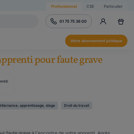
Professionnel
CSE
Particulier
01 75 75 36 00
Votre abonnement juridique
'apprenti pour faute grave
e web
Alternance, apprentissage, stage
Droit du travail
 faute grave à l'encontre de votre apprenti. Après