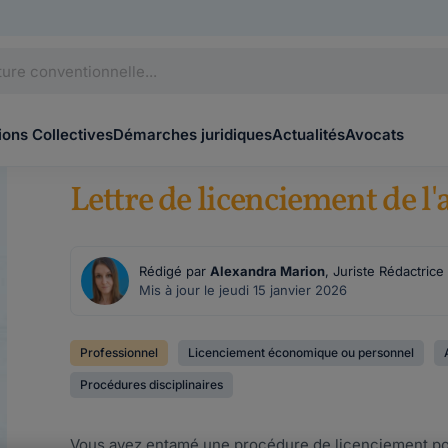
ons Collectives
Démarches juridiques
Actualités
Avocats
Lettre de licenciement de l
Rédigé par
Alexandra Marion
, Juriste Rédactric
Mis à jour le jeudi 15 janvier 2026
Professionnel
Licenciement économique ou personnel
Procédures disciplinaires
Vous avez entamé une procédure de licenciement pour