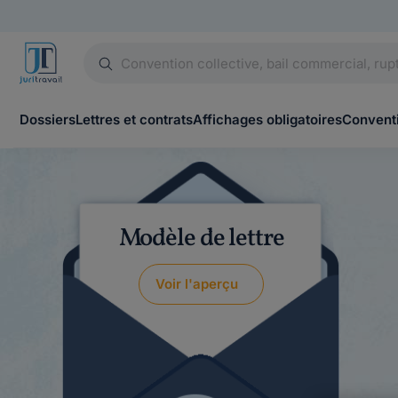
Dossiers
Lettres et contrats
Affichages obligatoires
Conventi
Modèle de lettre
Voir l'aperçu