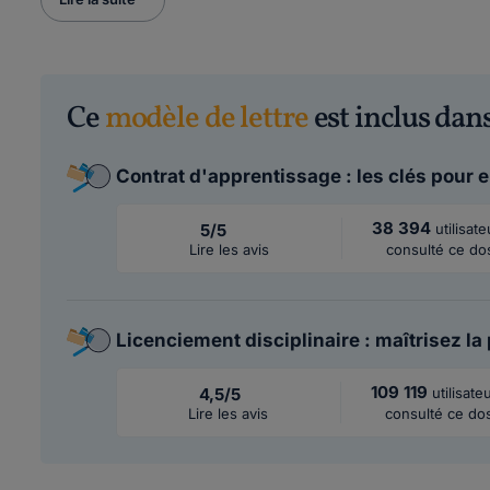
Ce
modèle de lettre
est inclus dans
Contrat d'apprentissage : les clés pour
38 394
5/5
utilisat
Lire les avis
consulté ce do
Licenciement disciplinaire : maîtrisez la
109 119
4,5/5
utilisate
Lire les avis
consulté ce do