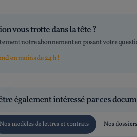
tion
vous trotte dans la tête
?
itement notre abonnement en posant votre questi
nd en moins de 24 h !
être également intéressé par ces docum
Nos modèles de lettres et contrats
Nos dossier