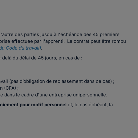
l'autre des parties jusqu'à l'échéance des 45 premiers
prise effectuée par l'apprenti. Le contrat peut être rompu
du Code du travail)
.
delà du délai de 45 jours, en cas de :
avail (pas d’obligation de reclassement dans ce cas) ;
n (CFA) ;
e dans le cadre d'une entreprise unipersonnelle.
nciement pour motif personnel
et, le cas échéant, la