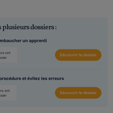
 plusieurs dossiers :
 embaucher un apprenti
eurs ont
Découvrir
le dossier
ssier
 procédure et évitez les erreurs
urs ont
Découvrir
le dossier
ssier