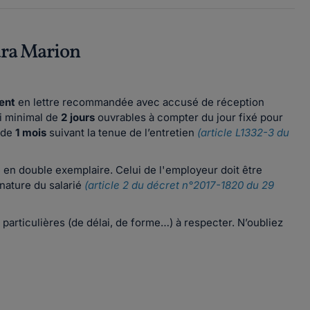
ra Marion
ment
en lettre recommandée avec accusé de réception
i minimal de
2 jours
ouvrables à compter du jour fixé pour
 de
1 mois
suivant la tenue de l’entretien
(article L1332-3 du
ie en double exemplaire. Celui de l'employeur doit être
nature du salarié
(article 2 du décret n°2017-1820 du 29
 particulières (de délai, de forme…) à respecter. N’oubliez