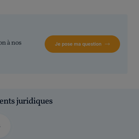
on à nos
Je pose ma question
ents juridiques
s