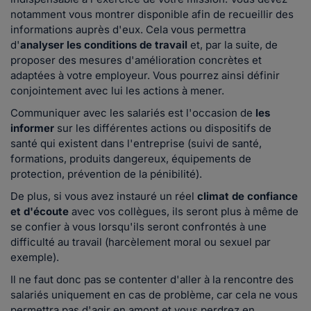
notamment vous montrer disponible afin de recueillir des
informations auprès d'eux. Cela vous permettra
d'
analyser les conditions de travail
et, par la suite, de
proposer des mesures d'amélioration concrètes et
adaptées à votre employeur. Vous pourrez ainsi définir
conjointement avec lui les actions à mener.
Communiquer avec les salariés est l'occasion de
les
informer
sur les différentes actions ou dispositifs de
santé qui existent dans l'entreprise (suivi de santé,
formations, produits dangereux, équipements de
protection, prévention de la pénibilité).
De plus, si vous avez instauré un réel
climat de confiance
et d'écoute
avec vos collègues, ils seront plus à même de
se confier à vous lorsqu'ils seront confrontés à une
difficulté au travail (harcèlement moral ou sexuel par
exemple).
Il ne faut donc pas se contenter d'aller à la rencontre des
salariés uniquement en cas de problème, car cela ne vous
permettra pas d'agir en amont et vous perdrez en