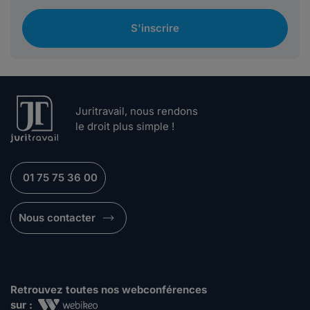
S'inscrire
Juritravail, nous rendons
le droit plus simple !
01 75 75 36 00
Nous contacter
Retrouvez toutes nos webconférences
sur :