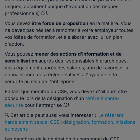
risques, document unique d'évaluation des risques
professionnels)
(2)
.
Vous devez
être force de proposition
en la matière. Vous
ne devez pas hésiter à remonter à votre employeur toutes
vos idées de formation, et à élaborer avec lui un plan
d'action.
Vous pouvez
mener des actions d'information et de
sensibilisation
auprès des responsables hiérarchiques,
mais également auprès des salariés, afin de favoriser la
connaissance des règles relatives à l'hygiène et la
sécurité au sein de l'entreprise.
En tant que membre du CSE, vous devez d'ailleurs être
consulté lors de la désignation d'un
référent santé-
sécurité
pour l'entreprise
(3)
!
🔍 Cet article peut aussi vous intéresser :
Le référent
harcèlement sexuel CSE : désignation, formation, missions
et moyens
Les membres de la délégation du personnel du CSE