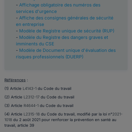
-
Affichage obligatoire des numéros des
services d'urgence
-
Affiche des consignes générales de sécurité
en entreprise
-
Modèle de Registre unique de sécurité (RUP)
-
Modèle du Registre des dangers graves et
imminents du CSE
-
Modèle de Document unique d'évaluation des
risques professionnels (DUERP)
Références
:
(1) Article
L4143-1
du Code du travail
(2) Article
L2312-17
du Code du travail
(3) Article
R4644-1
du Code du travail
(4) Article
L2315-18
du Code du travail, modifié par la
loi n°
2021-
1018
du 2 août 2021 pour renforcer la prévention en santé au
travail, article 39