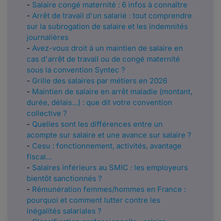
-
Salaire congé maternité : 6 infos à connaître
-
Arrêt de travail d'un salarié : tout comprendre
sur la subrogation de salaire et les indemnités
journalières
-
Avez-vous droit à un maintien de salaire en
cas d'arrêt de travail ou de congé maternité
sous la convention Syntec ?
-
Grille des salaires par métiers en 2026
-
Maintien de salaire en arrêt maladie (montant,
durée, délais...) : que dit votre convention
collective ?
-
Quelles sont les différences entre un
acompte sur salaire et une avance sur salaire ?
-
Cesu : fonctionnement, activités, avantage
fiscal...
-
Salaires inférieurs au SMIC : les employeurs
bientôt sanctionnés ?
-
Rémunération femmes/hommes en France :
pourquoi et comment lutter contre les
inégalités salariales ?