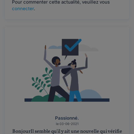
Pour commenter cette actualité, veuillez vous
connecter
.
Passionné.
le 03-06-2021
BonjourIl semble qu'il y ait une nouvelle qui vérifie