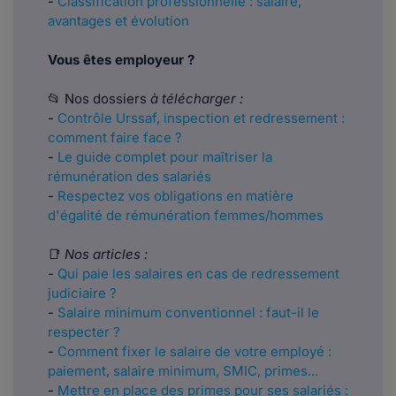
-
Classification professionnelle : salaire,
avantages et évolution
Vous êtes employeur ?
📂 Nos dossiers
à télécharger :
-
Contrôle Urssaf, inspection et redressement :
comment faire face ?
-
Le guide complet pour maîtriser la
rémunération des salariés
-
Respectez vos obligations en matière
d'égalité de rémunération femmes/hommes
📑
Nos articles :
-
Qui paie les salaires en cas de redressement
judiciaire ?
-
Salaire minimum conventionnel : faut-il le
respecter ?
-
Comment fixer le salaire de votre employé :
paiement, salaire minimum, SMIC, primes...
-
Mettre en place des primes pour ses salariés :