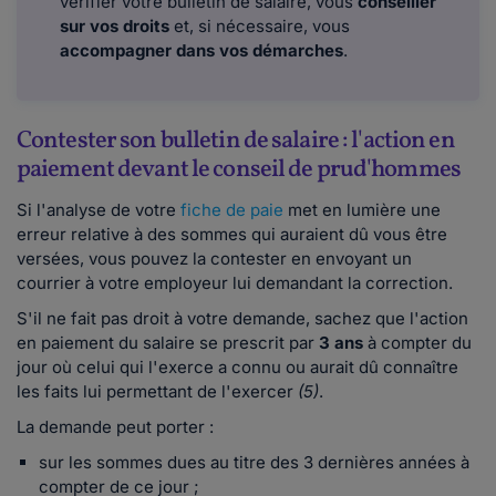
vérifier votre bulletin de salaire, vous
conseiller
sur vos droits
et, si nécessaire, vous
accompagner dans vos démarches
.
Contester son bulletin de salaire : l'action en
paiement devant le conseil de prud'hommes
Si l'analyse de votre
fiche de paie
met en lumière une
erreur relative à des sommes qui auraient dû vous être
versées, vous pouvez la contester en envoyant un
courrier à votre employeur lui demandant la correction.
S'il ne fait pas droit à votre demande, sachez que l'action
en paiement du salaire se prescrit par
3 ans
à compter du
jour où celui qui l'exerce a connu ou aurait dû connaître
les faits lui permettant de l'exercer
(5)
.
La demande peut porter :
sur les sommes dues au titre des 3 dernières années à
compter de ce jour ;