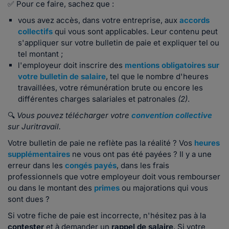
✅ Pour ce faire, sachez que :
vous avez accès, dans votre entreprise, aux
accords
collectifs
qui vous sont applicables. Leur contenu peut
s'appliquer sur votre bulletin de paie et expliquer tel ou
tel montant ;
l'employeur doit inscrire des
mentions obligatoires sur
votre bulletin de salaire
, tel que le nombre d'heures
travaillées, votre rémunération brute ou encore les
différentes charges salariales et patronales
(2)
.
🔍
Vous pouvez télécharger votre
convention collective
sur Juritravail.
Votre bulletin de paie ne reflète pas la réalité ? Vos
heures
supplémentaires
ne vous ont pas été payées ? Il y a une
erreur dans les
congés payés
, dans les frais
professionnels que votre employeur doit vous rembourser
ou dans le montant des
primes
ou majorations qui vous
sont dues ?
Si votre fiche de paie est incorrecte, n'hésitez pas à la
contester
et à demander un
rappel de salaire
. Si votre