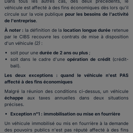
Dans tous les autres cas, des deux précédents, le
véhicule est affecté à des fins économiques dès lors qu'il
circule sur la voie publique
pour les besoins de l'activité
de l'entreprise
.
À noter :
la définition de la
location longue durée
retenue
par le CIBS recouvre les contrats de mise à disposition
d'un véhicule
(2)
:
soit pour une
durée de 2 ans ou plus
;
soit dans le cadre d'une
opération de crédit
(crédit-
bail).
Les deux exceptions : quand le véhicule n'est PAS
affecté à des fins économiques
Malgré la réunion des conditions ci-dessus, un véhicule
échappe
aux taxes annuelles dans deux situations
précises.
Exception n°1 : immobilisation ou mise en fourrière
Un véhicule immobilisé ou mis en fourrière à la demande
des pouvoirs publics n'est pas réputé affecté à des fins