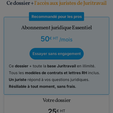
Ce dossier +
l'accès aux juristes de Juritravail
Recommandé pour les pros
Abonnement juridique Essentiel
50
€ HT
/mois
Essayer sans engagement
Ce
dossier
+ toute la
base Juritravail
en illimité.
Tous les
modèles de contrats et lettres RH
inclus.
Un juriste
répond à vos questions juridiques.
Résiliable à tout moment, sans frais.
Votre dossier
25
€ HT