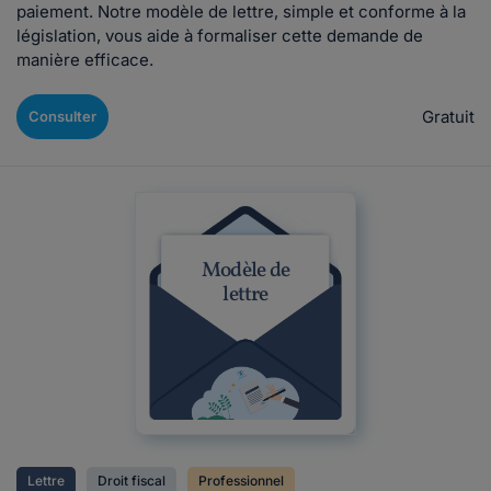
paiement. Notre modèle de lettre, simple et conforme à la
législation, vous aide à formaliser cette demande de
manière efficace.
Gratuit
Consulter
Modèle de
lettre
Lettre
Droit fiscal
Professionnel