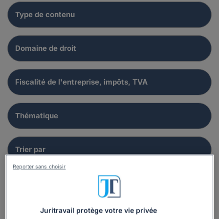
Reporter sans choisir
Juritravail protège votre vie privée
Dossier