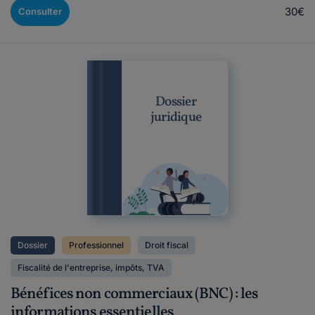
30€
Consulter
Dossier
juridique
Dossier
Professionnel
Droit fiscal
Fiscalité de l'entreprise, impôts, TVA
Bénéfices non commerciaux (BNC) : les
informations essentielles