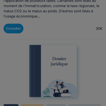
l’application de plusieurs taxes. Certaines sont dues au
moment de l’immatriculation, comme la taxe régionale, le
malus CO2 ou le malus au poids. D’autres sont liées à
l’usage économique...
30€
Consulter
Dossier
juridique