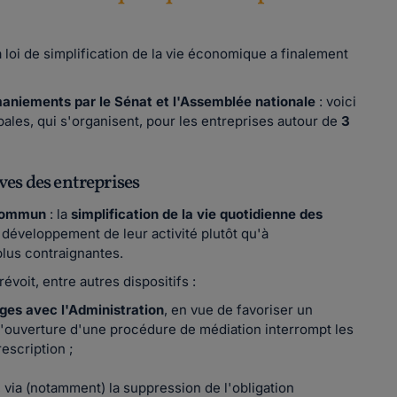
a loi de simplification de la vie économique a finalement
niements par le Sénat et l'Assemblée nationale
: voici
ales, qui s'organisent, pour les entreprises autour de
3
ves des entreprises
 commun
: la
simplification de la vie quotidienne des
 développement de leur activité plutôt qu'à
lus contraignantes.
évoit, entre autres dispositifs :
iges avec l'Administration
, en vue de favoriser un
 l'ouverture d'une procédure de médiation interrompt les
escription ;
, via (notamment) la suppression de l'obligation