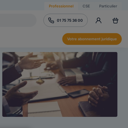
Professionnel
CSE
Particulier
01 75 75 36 00
Votre abonnement juridique