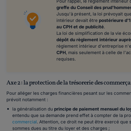
​​​​​​Pour rappel, le règlement intérieu
greffe du Conseil des prud'homm
Jusqu'à présent, la loi prévoyait qu
intérieur devait être
postérieure d'1
au CPH et de publicité
.
La loi de simplification de la vie é
dépôt du règlement intérieur aupr
règlement intérieur d'entreprise n'
CPH
, mais seulement à celle de l'
requises.
Axe 2 : la protection de la trésorerie des commerç
Pour alléger les charges financières pesant sur les commerç
prévoit notamment :
la généralisation du
principe de paiement mensuel du loy
entendu que sa demande prend effet à compter de la pr
commercial
. Attention, ce droit ne peut être exercé qu
sommes dues au titre du loyer et des charges ;