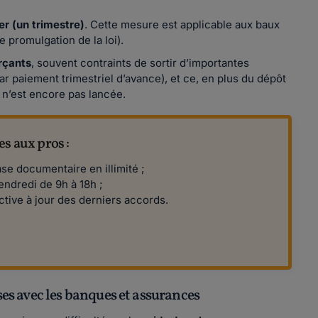
r (un trimestre)
. Cette mesure est applicable aux baux
 promulgation de la loi).
rçants
, souvent contraints de sortir d’importantes
 paiement trimestriel d’avance), et ce, en plus du dépôt
 n’est encore pas lancée.
s aux pros :
se documentaire en illimité ;
endredi de 9h à 18h ;
tive à jour des derniers accords.
ises avec les banques et assurances