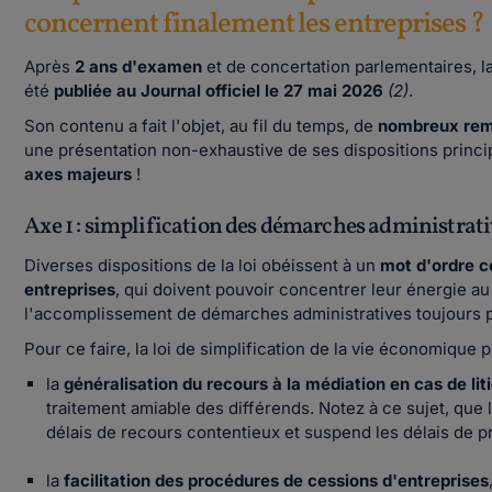
concernent finalement les entreprises ?
Après
2 ans d'examen
et de concertation parlementaires, l
été
publiée au Journal officiel le 27 mai 2026
(2)
.
Son contenu a fait l'objet, au fil du temps, de
nombreux rema
une présentation non-exhaustive de ses dispositions princip
axes majeurs
!
Axe 1 : simplification des démarches administrati
Diverses dispositions de la loi obéissent à un
mot d'ordre
entreprises
, qui doivent pouvoir concentrer leur énergie au
l'accomplissement de démarches administratives toujours p
Pour ce faire, la loi de simplification de la vie économique pr
la
généralisation du recours à la médiation en cas de lit
traitement amiable des différends. Notez à ce sujet, que
délais de recours contentieux et suspend les délais de pr
la
facilitation des procédures de cessions d'entreprises