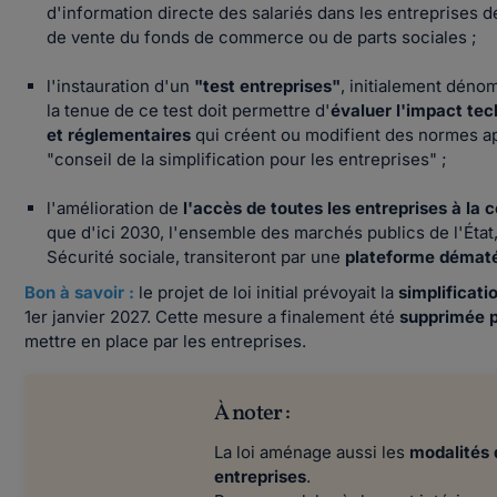
d'information directe des salariés dans les entreprises d
de vente du fonds de commerce ou de parts sociales ;
l'instauration d'un
"test entreprises"
, initialement dén
la tenue de ce test doit permettre d'
évaluer l'impact tech
et réglementaires
qui créent ou modifient des normes a
"conseil de la simplification pour les entreprises" ;
l'amélioration de
l'accès de toutes les entreprises à l
que d'ici 2030, l'ensemble des marchés publics de l'État
Sécurité sociale, transiteront par une
plateforme démat
Bon à savoir :
le projet de loi initial prévoyait la
simplificati
1er janvier 2027. Cette mesure a finalement été
supprimée p
mettre en place par les entreprises.
À noter :
La loi aménage aussi les
modalités 
entreprises
.