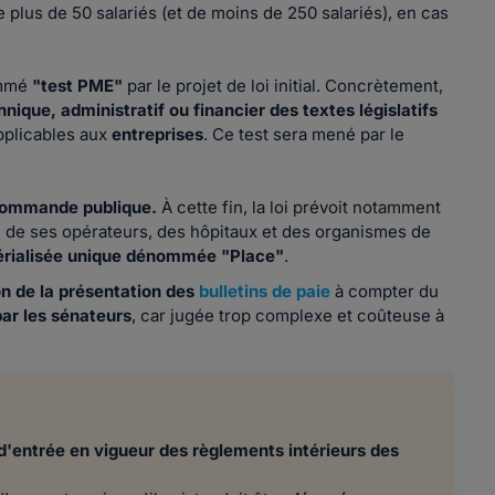
e plus de 50 salariés (et de moins de 250 salariés), en cas
ommé
"test PME"
par le projet de loi initial. Concrètement,
nique, administratif ou financier des textes législatifs
pplicables aux
entreprises
. Ce test sera mené par le
a commande publique.
À cette fin, la loi prévoit notamment
, de ses opérateurs, des hôpitaux et des organismes de
érialisée unique dénommée "Place"
.
on de la présentation des
bulletins de paie
à compter du
ar les sénateurs
, car jugée trop complexe et coûteuse à
d'entrée en vigueur des règlements intérieurs des