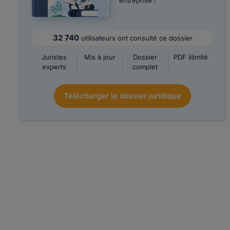
entreprise !
32 740
utilisateurs ont consulté ce dossier
Juristes
Mis à jour
Dossier
PDF illimité
experts
complet
Télécharger le dossier juridique