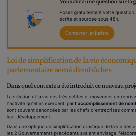
Vous avez une question sur la g
Posez gratuitement votre question à
écrite et sourcée sous 48h.
Contacter un juriste
Loi de simplification de la vie économiqu
parlementaire semé d'embûches
Dans quel contexte a été introduit ce nouveau proje
La création et la vie des très petites et moyennes entrepris
l'activité qu'elles exercent, par
l'accomplissement de nom
sont souvent dénoncées par les chefs d'entreprises comm
leur développement.
Dans une optique de simplification drastique de la vie des e
les 2 Gouvernements précédents avaient envisagé l'élabora