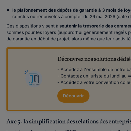
le
plafonnement des dépôts de garantie à 3 mois de loye
conclus ou renouvelés à compter du 26 mai 2026 (date de
Ces dispositions visent à
soutenir la trésorerie des comme
sommes pour les loyers (aujourd'hui généralement réglés par
de garantie en début de projet, alors même que leur activité
Découvrez nos solutions dédiée
- Accédez à l'ensemble de notre ba
- Contactez un juriste du lundi au v
- Accédez à votre convention collec
Découvrir
Axe 3 : la simplification des relations des entrepr