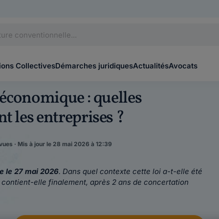
ons Collectives
Démarches juridiques
Actualités
Avocats
e économique : quelles
t les entreprises ?
vues · Mis à jour le 28 mai 2026 à 12:39
e le 27 mai 2026
. Dans quel contexte cette loi a-t-elle été
s
contient-elle finalement, après 2 ans de concertation