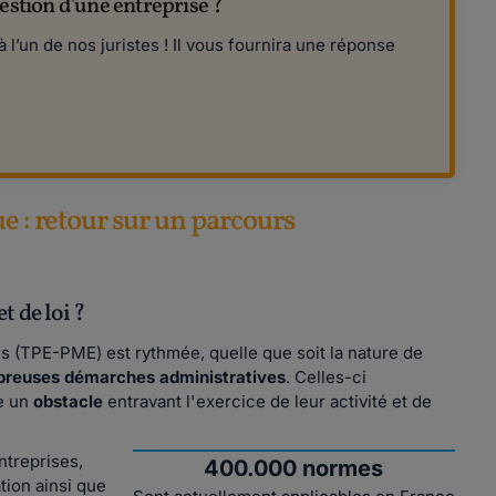
estion d'une entreprise ?
 l’un de nos juristes ! Il vous fournira une réponse
e : retour sur un parcours
t de loi ?
es (TPE-PME) est rythmée, quelle que soit la nature de
breuses démarches administratives
.
Celles-ci
e un
obstacle
entravant l'exercice de leur activité et de
ntreprises,
400.000 normes
tion ainsi que