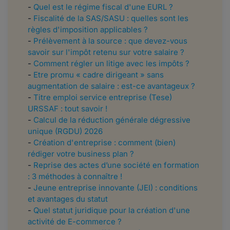
-
Quel est le régime fiscal d'une EURL ?
-
Fiscalité de la SAS/SASU : quelles sont les
règles d'imposition applicables ?
-
Prélèvement à la source : que devez-vous
savoir sur l'impôt retenu sur votre salaire ?
-
Comment régler un litige avec les impôts ?
-
Etre promu « cadre dirigeant » sans
augmentation de salaire : est-ce avantageux ?
-
Titre emploi service entreprise (Tese)
URSSAF : tout savoir !
-
Calcul de la réduction générale dégressive
unique (RGDU) 2026
-
Création d'entreprise : comment (bien)
rédiger votre business plan ?
​​-
Reprise des actes d’une société en formation
: 3 méthodes à connaître !
-
Jeune entreprise innovante (JEI) : conditions
et avantages du statut
-
Quel statut juridique pour la création d'une
activité de E-commerce ?