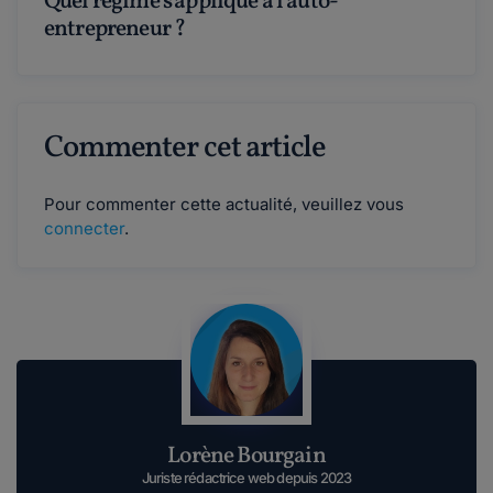
Quel régime s'applique à l'auto-
entrepreneur ?
Commenter cet article
Pour commenter cette actualité, veuillez vous
connecter
.
Lorène Bourgain
Juriste rédactrice web depuis 2023