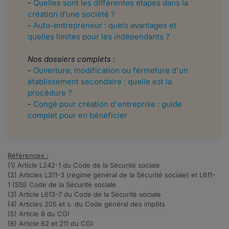
-
Quelles sont les différentes étapes dans la
création d’une société ?
-
Auto-entrepreneur : quels avantages et
quelles limites pour les indépendants ?
Nos dossiers complets :
-
Ouverture, modification ou fermeture d'un
établissement secondaire : quelle est la
procédure ?
-
Congé pour création d'entreprise : guide
complet pour en bénéficier
Références :
(1) Article
L242-1
du Code de la Sécurité sociale
(2) Articles
L311-3
(régime général de la Sécurité sociale) et
L611-
1
(SSI) Code de la Sécurité sociale
(3) Article
L613-7
du Code de la Sécurité sociale
(4) Articles
205 et s
. du Code général des impôts
(5) Article
8
du CGI
(6) Article
62
et
211
du CGI