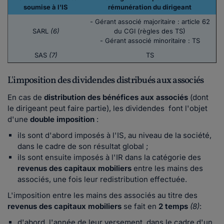
soumise à l'IS
rémunération du dirigeant
- Gérant associé majoritaire : article 62
SARL
(6)
du CGI (règles des TS)
- Gérant associé minoritaire : TS
SAS
(7)
TS
L'imposition des dividendes distribués aux associés
En cas de
distribution des bénéfices aux associés
(dont
le dirigeant peut faire partie), les dividendes font l'objet
d'une
double imposition
:
ils sont d'abord imposés à l'IS, au niveau de la société,
dans le cadre de son résultat global ;
ils sont ensuite imposés à l'IR dans la catégorie des
revenus des capitaux mobiliers
entre les mains des
associés, une fois leur redistribution effectuée.
L'imposition entre les mains des associés au titre des
revenus des capitaux mobiliers
se fait en
2 temps
(8)
:
d'abord, l'année de leur versement, dans le cadre d'un