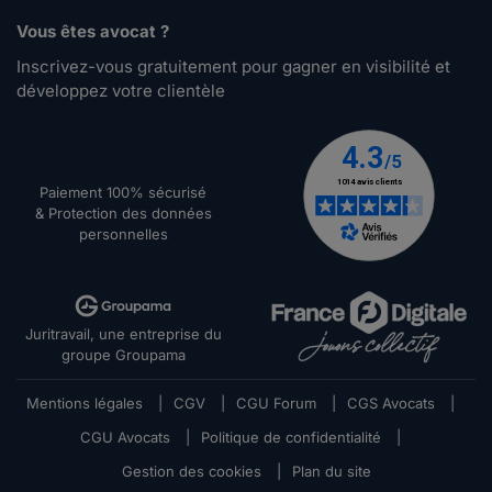
Vous êtes avocat ?
Inscrivez-vous gratuitement pour gagner en visibilité et
développez votre clientèle
Paiement 100% sécurisé
& Protection des données
personnelles
Juritravail, une entreprise du
groupe Groupama
Mentions légales
|
CGV
|
CGU Forum
|
CGS Avocats
|
CGU Avocats
|
Politique de confidentialité
|
Gestion des cookies
|
Plan du site