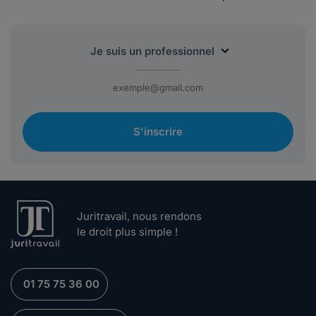
S'inscrire
Juritravail, nous rendons
le droit plus simple !
01 75 75 36 00