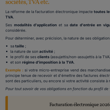
sociétés, TVA etc.
La réforme de la facturation électronique impacte
toutes le
TVA
.
Ses
modalités d'application
et sa
date d'entrée en vig
considérée.
Pour déterminer, avec précision, la nature de ses obligation
sa
taille
;
la nature de son
activité
;
le profil de ses
clients
(assujettis/non-assujettis à la TVA)
et son
régime d'imposition à la TVA
.
Exemple :
si votre micro-entreprise vend des marchandises 
principe tenue de recevoir et d'émettre des factures électr
sont des particuliers, ou encore si votre activité consiste à
Pour tout savoir de vos obligations en fonction du profil de
Facturation électronique 2026 