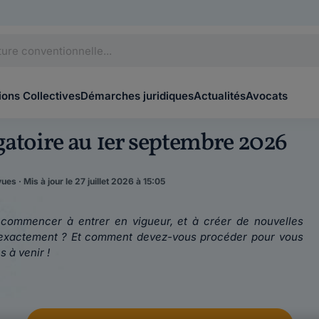
ons Collectives
Démarches juridiques
Actualités
Avocats
gatoire au 1er septembre 2026
ues · Mis à jour le 27 juillet 2026 à 15:05
 commencer à entrer en vigueur, et à créer de nouvelles
es exactement ? Et comment devez-vous procéder pour vous
 à venir !