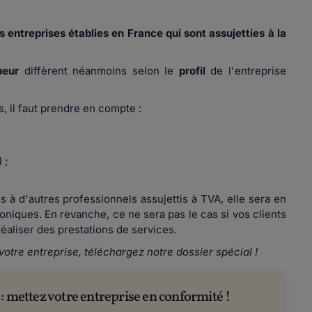
s entreprises établies en France qui sont assujetties à la
ueur
diffèrent néanmoins
selon le
profil
de l'entreprise
s, il faut prendre en compte :
 ;
à d'autres professionnels assujettis à TVA, elle sera en
oniques. En revanche, ce ne sera pas le cas si vos clients
 réaliser des prestations de services.
 votre entreprise, téléchargez notre dossier spécial !
: mettez votre entreprise en conformité !