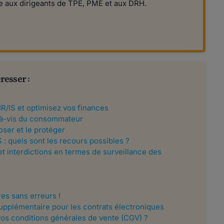
e aux dirigeants de TPE, PME et aux DRH.
resser :
'IR/IS et optimisez vos finances
s-à-vis du consommateur
ser et le protéger
 : quels sont les recours possibles ?
et interdictions en termes de surveillance des
es sans erreurs !
 supplémentaire pour les contrats électroniques
os conditions générales de vente (CGV) ?