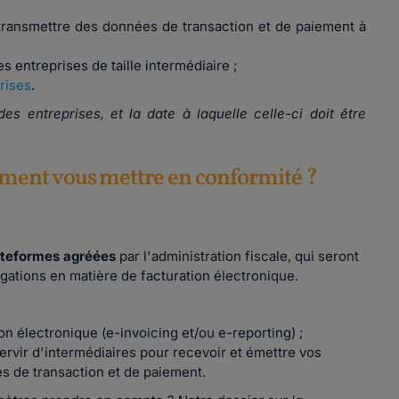
 transmettre des données de transaction et de paiement à
s entreprises de taille intermédiaire ;
rises
.
es entreprises, et la date à laquelle celle-ci doit être
ment vous mettre en conformité ?
ateformes agréées
par l'administration fiscale, qui seront
igations en matière de facturation électronique.
on électronique (e-invoicing et/ou e-reporting) ;
servir d'intermédiaires pour recevoir et émettre vos
es de transaction et de paiement.