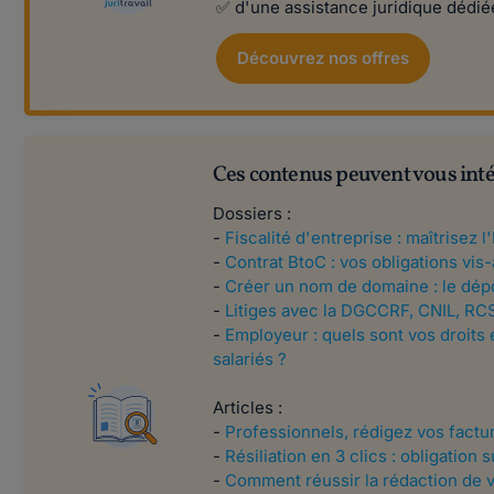
✅ d'une assistance juridique dédié
Découvrez nos offres
Ces contenus peuvent vous inté
Dossiers :
-
Fiscalité d'entreprise : maîtrisez l
-
Contrat BtoC : vos obligations vi
-
Créer un nom de domaine : le dépo
-
Litiges avec la DGCCRF, CNIL, RCS
-
Employeur : quels sont vos droits 
salariés ?
Articles :
-
Professionnels, rédigez vos factur
-
Résiliation en 3 clics : obligation
-
Comment réussir la rédaction de v