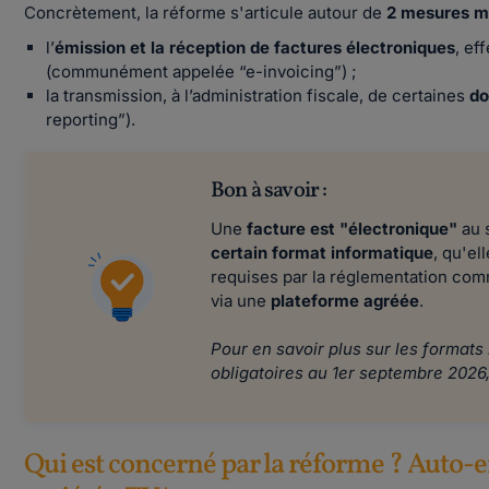
Concrètement, la réforme s'articule autour de
2 mesures m
l’
émission et la réception de factures électroniques
, ef
(communément appelée “e-invoicing”) ;
la transmission, à l’administration fiscale, de certaines
do
reporting”).
Bon à savoir :
Une
facture est "électronique"
au s
certain format informatique
, qu'el
requises par la réglementation comme
via une
plateforme agréée
.
Pour en savoir plus sur les formats
obligatoires au 1er septembre 2026,
Qui est concerné par la réforme ? Auto-e