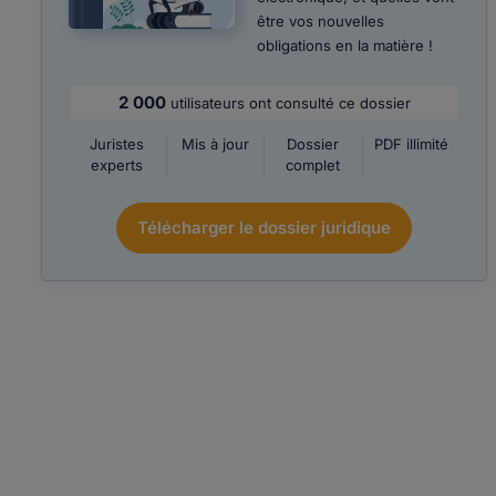
être vos nouvelles
obligations en la matière !
2 000
utilisateurs ont consulté ce dossier
Juristes
Mis à jour
Dossier
PDF illimité
experts
complet
Télécharger le dossier juridique