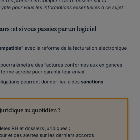
mètres prendre en compte ? Notre dossier sur la
ypte pour vous les informations essentielles à ce sujet :
rs : et si vous passiez par un logiciel
ompatible
" avec la réforme de la facturation électronique
el pourra émettre des factures conformes aux exigences
teforme agréée pour garantir leur envoi.
igations pourront donner lieu à des
sanctions
uridique au quotidien ?
èles RH et dossiers juridiques ;
our et des alertes sur les derniers accords ;