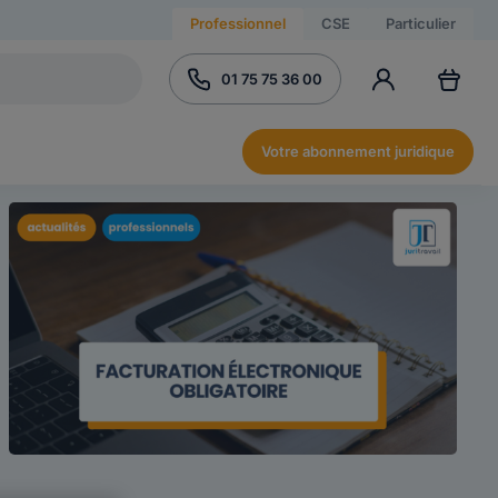
Professionnel
CSE
Particulier
01 75 75 36 00
Votre abonnement juridique