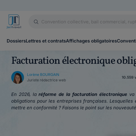
Dossiers
Lettres et contrats
Affichages obligatoires
Conventi
Facturation électronique obli
Lorène BOURGAIN
10.559 v
Juriste rédactrice web
En 2026, la
réforme de la facturation électronique
va
obligations pour les entreprises françaises. Lesquell
mettre en conformité ? Faisons le point sur les nouveautés