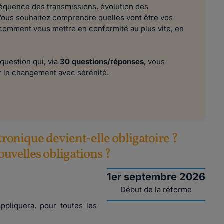
équence des transmissions, évolution des
 Vous souhaitez comprendre quelles vont être vos
 comment vous mettre en conformité au plus vite, en
 question qui, via
30 questions/réponses
, vous
r le changement avec sérénité.
ctronique devient-elle obligatoire ?
nouvelles obligations ?
1er septembre 2026
Début de la réforme
appliquera, pour toutes les